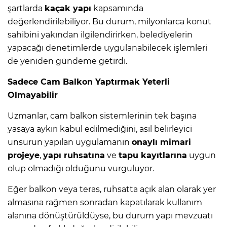
şartlarda
kaçak yapı
kapsamında
değerlendirilebiliyor. Bu durum, milyonlarca konut
sahibini yakından ilgilendirirken, belediyelerin
yapacağı denetimlerde uygulanabilecek işlemleri
de yeniden gündeme getirdi.
Sadece Cam Balkon Yaptırmak Yeterli
Olmayabilir
Uzmanlar, cam balkon sistemlerinin tek başına
yasaya aykırı kabul edilmediğini, asıl belirleyici
unsurun yapılan uygulamanın
onaylı mimari
projeye
,
yapı ruhsatına
ve
tapu kayıtlarına
uygun
olup olmadığı olduğunu vurguluyor.
Eğer balkon veya teras, ruhsatta açık alan olarak yer
almasına rağmen sonradan kapatılarak kullanım
alanına dönüştürüldüyse, bu durum yapı mevzuatı