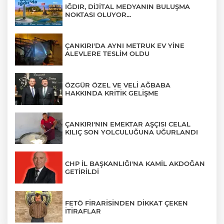
IĞDIR, DİJİTAL MEDYANIN BULUŞMA
NOKTASI OLUYOR...
ÇANKIRI'DA AYNI METRUK EV YİNE
ALEVLERE TESLİM OLDU
ÖZGÜR ÖZEL VE VELİ AĞBABA
HAKKINDA KRİTİK GELİŞME
ÇANKIRI'NIN EMEKTAR AŞÇISI CELAL
KILIÇ SON YOLCULUĞUNA UĞURLANDI
CHP İL BAŞKANLIĞI'NA KAMİL AKDOĞAN
GETİRİLDİ
FETÖ FİRARİSİNDEN DİKKAT ÇEKEN
İTİRAFLAR