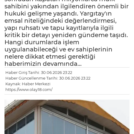
sahibini yakından ilgilendiren önemli bir
hukuki gelişme yaşandı. Yargıtay'ın
emsal niteliğindeki değerlendirmesi,
yapı ruhsatı ve tapu kayıtlarıyla ilgili
kritik bir detayı yeniden gündeme taşıdı.
Hangi durumlarda işlem
uygulanabileceği ve ev sahiplerinin
nelere dikkat etmesi gerektiği
haberimizin devamında…
Haber Giriş Tarihi: 30.06.2026 23:22
Haber Güncellenme Tarihi: 30.06.2026 23:22
Kaynak: Haber Merkezi
https://www.olay18.com/