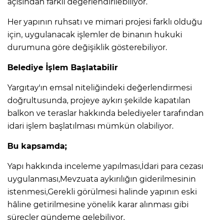
açısından farklı değerlendirilebiliyor.
Her yapının ruhsatı ve mimari projesi farklı olduğu
için, uygulanacak işlemler de binanın hukuki
durumuna göre değişiklik gösterebiliyor.
Belediye İşlem Başlatabilir
Yargıtay'ın emsal niteliğindeki değerlendirmesi
doğrultusunda, projeye aykırı şekilde kapatılan
balkon ve teraslar hakkında belediyeler tarafından
idari işlem başlatılması mümkün olabiliyor.
Bu kapsamda;
Yapı hakkında inceleme yapılması,İdari para cezası
uygulanması,Mevzuata aykırılığın giderilmesinin
istenmesi,Gerekli görülmesi halinde yapının eski
hâline getirilmesine yönelik karar alınması gibi
süreçler gündeme gelebiliyor.