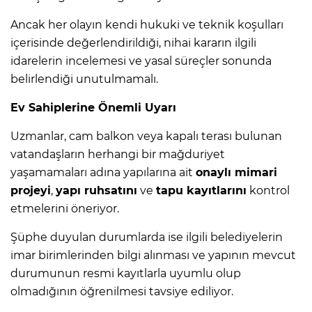
Ancak her olayın kendi hukuki ve teknik koşulları
içerisinde değerlendirildiği, nihai kararın ilgili
idarelerin incelemesi ve yasal süreçler sonunda
belirlendiği unutulmamalı.
Ev Sahiplerine Önemli Uyarı
Uzmanlar, cam balkon veya kapalı terası bulunan
vatandaşların herhangi bir mağduriyet
yaşamamaları adına yapılarına ait
onaylı mimari
projeyi
,
yapı ruhsatını
ve
tapu kayıtlarını
kontrol
etmelerini öneriyor.
Şüphe duyulan durumlarda ise ilgili belediyelerin
imar birimlerinden bilgi alınması ve yapının mevcut
durumunun resmi kayıtlarla uyumlu olup
olmadığının öğrenilmesi tavsiye ediliyor.