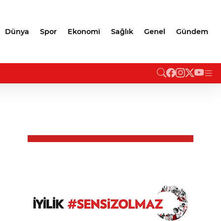
Dünya
Spor
Ekonomi
Sağlık
Genel
Gündem
GENÇ YETENEKLERDEN MUH