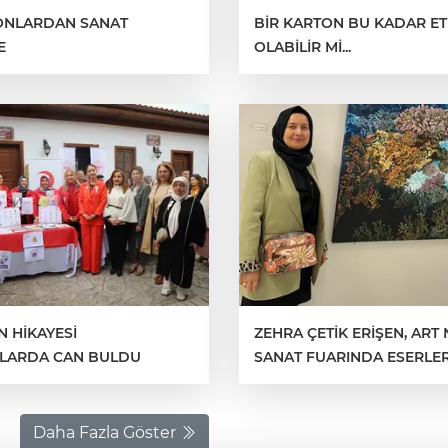
TONLARDAN SANAT
BİR KARTON BU KADAR ETK
E
OLABİLİR Mİ...
N HİKAYESİ
ZEHRA ÇETİK ERİŞEN, ART
LARDA CAN BULDU
SANAT FUARINDA ESERLER
SERGİLEYECEK...
Daha Fazla Göster