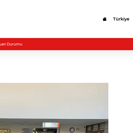
Türkiye
uan Durumu