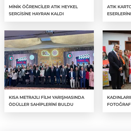
MİNİK ÖĞRENCİLER ATIK HEYKEL
ATIK KAR
SERGİSİNE HAYRAN KALDI
ESERLERİN
KISA METRAJLI FİLM YARIŞMASINDA
KADINLARI
ÖDÜLLER SAHİPLERİNİ BULDU
FOTOĞRAF