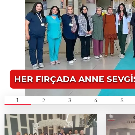
HER FIRÇADA ANNE SEVGİ
1
2
3
4
5