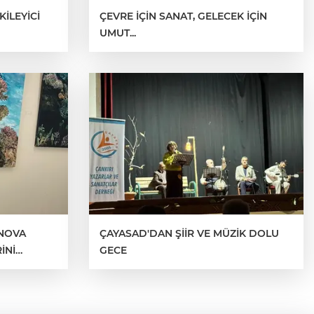
İLEYİCİ
ÇEVRE İÇİN SANAT, GELECEK İÇİN
UMUT...
 NOVA
ÇAYASAD'DAN ŞİİR VE MÜZİK DOLU
İNİ
GECE