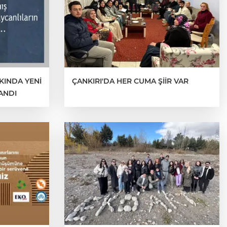
INDA YENİ
ÇANKIRI'DA HER CUMA ŞİİR VAR
ANDI