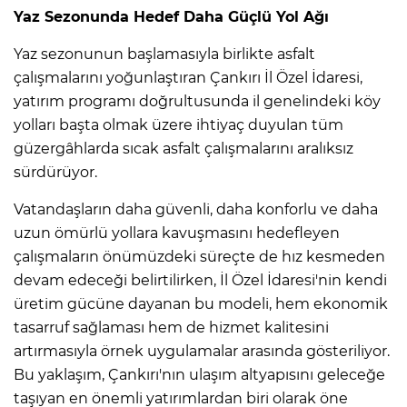
Yaz Sezonunda Hedef Daha Güçlü Yol Ağı
Yaz sezonunun başlamasıyla birlikte asfalt
çalışmalarını yoğunlaştıran Çankırı İl Özel İdaresi,
yatırım programı doğrultusunda il genelindeki köy
yolları başta olmak üzere ihtiyaç duyulan tüm
güzergâhlarda sıcak asfalt çalışmalarını aralıksız
sürdürüyor.
Vatandaşların daha güvenli, daha konforlu ve daha
uzun ömürlü yollara kavuşmasını hedefleyen
çalışmaların önümüzdeki süreçte de hız kesmeden
devam edeceği belirtilirken, İl Özel İdaresi'nin kendi
üretim gücüne dayanan bu modeli, hem ekonomik
tasarruf sağlaması hem de hizmet kalitesini
artırmasıyla örnek uygulamalar arasında gösteriliyor.
Bu yaklaşım, Çankırı'nın ulaşım altyapısını geleceğe
taşıyan en önemli yatırımlardan biri olarak öne