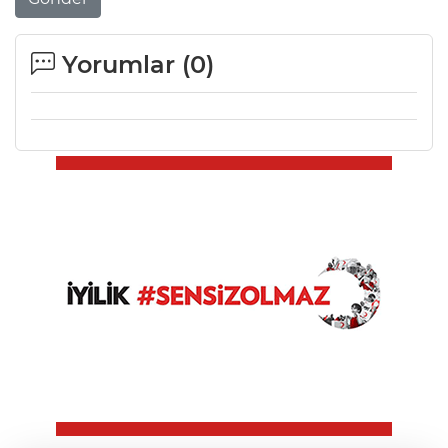
Yorumlar (
0
)