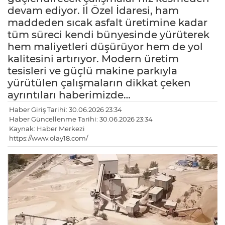
devam ediyor. İl Özel İdaresi, ham
maddeden sıcak asfalt üretimine kadar
tüm süreci kendi bünyesinde yürüterek
hem maliyetleri düşürüyor hem de yol
kalitesini artırıyor. Modern üretim
tesisleri ve güçlü makine parkıyla
yürütülen çalışmaların dikkat çeken
ayrıntıları haberimizde…
Haber Giriş Tarihi: 30.06.2026 23:34
Haber Güncellenme Tarihi: 30.06.2026 23:34
Kaynak: Haber Merkezi
https://www.olay18.com/