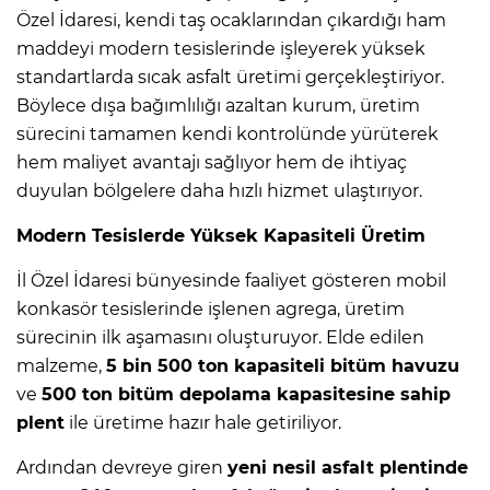
Özel İdaresi, kendi taş ocaklarından çıkardığı ham
maddeyi modern tesislerinde işleyerek yüksek
standartlarda sıcak asfalt üretimi gerçekleştiriyor.
Böylece dışa bağımlılığı azaltan kurum, üretim
sürecini tamamen kendi kontrolünde yürüterek
hem maliyet avantajı sağlıyor hem de ihtiyaç
duyulan bölgelere daha hızlı hizmet ulaştırıyor.
Modern Tesislerde Yüksek Kapasiteli Üretim
İl Özel İdaresi bünyesinde faaliyet gösteren mobil
konkasör tesislerinde işlenen agrega, üretim
sürecinin ilk aşamasını oluşturuyor. Elde edilen
malzeme,
5 bin 500 ton kapasiteli bitüm havuzu
ve
500 ton bitüm depolama kapasitesine sahip
plent
ile üretime hazır hale getiriliyor.
Ardından devreye giren
yeni nesil asfalt plentinde