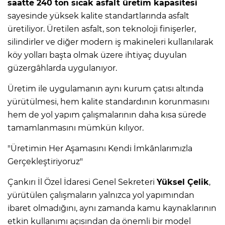
saatte 240 ton sıcak asfalt üretim kapasitesi
sayesinde yüksek kalite standartlarında asfalt
üretiliyor. Üretilen asfalt, son teknoloji finişerler,
silindirler ve diğer modern iş makineleri kullanılarak
köy yolları başta olmak üzere ihtiyaç duyulan
güzergâhlarda uygulanıyor.
Üretim ile uygulamanın aynı kurum çatısı altında
yürütülmesi, hem kalite standardının korunmasını
hem de yol yapım çalışmalarının daha kısa sürede
tamamlanmasını mümkün kılıyor.
"Üretimin Her Aşamasını Kendi İmkânlarımızla
Gerçekleştiriyoruz"
Çankırı İl Özel İdaresi Genel Sekreteri
Yüksel Çelik
,
yürütülen çalışmaların yalnızca yol yapımından
ibaret olmadığını, aynı zamanda kamu kaynaklarının
etkin kullanımı açısından da önemli bir model