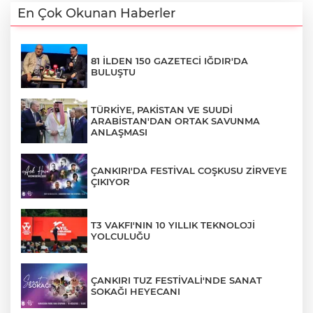
En Çok Okunan Haberler
81 İLDEN 150 GAZETECİ IĞDIR'DA
BULUŞTU
TÜRKİYE, PAKİSTAN VE SUUDİ
ARABİSTAN'DAN ORTAK SAVUNMA
ANLAŞMASI
ÇANKIRI'DA FESTİVAL COŞKUSU ZİRVEYE
ÇIKIYOR
T3 VAKFI'NIN 10 YILLIK TEKNOLOJİ
YOLCULUĞU
ÇANKIRI TUZ FESTİVALİ'NDE SANAT
SOKAĞI HEYECANI