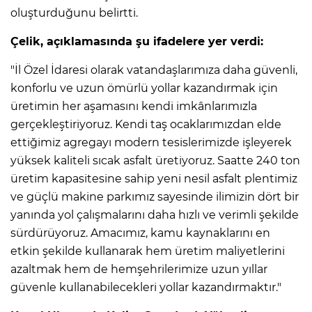
oluşturduğunu belirtti.
Çelik, açıklamasında şu ifadelere yer verdi:
"İl Özel İdaresi olarak vatandaşlarımıza daha güvenli,
konforlu ve uzun ömürlü yollar kazandırmak için
üretimin her aşamasını kendi imkânlarımızla
gerçekleştiriyoruz. Kendi taş ocaklarımızdan elde
ettiğimiz agregayı modern tesislerimizde işleyerek
yüksek kaliteli sıcak asfalt üretiyoruz. Saatte 240 ton
üretim kapasitesine sahip yeni nesil asfalt plentimiz
ve güçlü makine parkımız sayesinde ilimizin dört bir
yanında yol çalışmalarını daha hızlı ve verimli şekilde
sürdürüyoruz. Amacımız, kamu kaynaklarını en
etkin şekilde kullanarak hem üretim maliyetlerini
azaltmak hem de hemşehrilerimize uzun yıllar
güvenle kullanabilecekleri yollar kazandırmaktır."