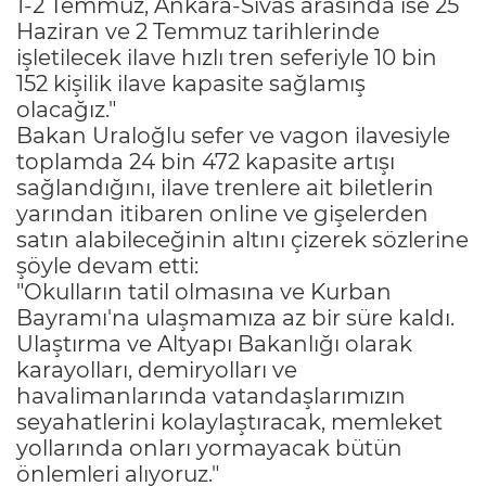
1-2 Temmuz, Ankara-Sivas arasında ise 25
Haziran ve 2 Temmuz tarihlerinde
işletilecek ilave hızlı tren seferiyle 10 bin
152 kişilik ilave kapasite sağlamış
olacağız."
Bakan Uraloğlu sefer ve vagon ilavesiyle
toplamda 24 bin 472 kapasite artışı
sağlandığını, ilave trenlere ait biletlerin
yarından itibaren online ve gişelerden
satın alabileceğinin altını çizerek sözlerine
şöyle devam etti:
"Okulların tatil olmasına ve Kurban
Bayramı'na ulaşmamıza az bir süre kaldı.
Ulaştırma ve Altyapı Bakanlığı olarak
karayolları, demiryolları ve
havalimanlarında vatandaşlarımızın
seyahatlerini kolaylaştıracak, memleket
yollarında onları yormayacak bütün
önlemleri alıyoruz."