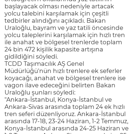
başlayacak olması nedeniyle artacak
yolcu talebini karşılamak için çeşitli
tedbirler alındığını açıkladı. Bakan
Uraloğlu, bayram ve yaz tatili öncesinde
yolcu taleplerini karşılamak için hızlı tren
ile anahat ve bölgesel trenlerde toplam
24 bin 472 kişilik kapasite artışına
gidildiğini söyledi.
TCDD Taşımacılık AŞ Genel
Müdürlüğü'nün hızlı trenlere ek seferler
koyacağı, anahat ve bölgesel trenlere ise
vagon ilave edeceğini belirten Bakan
Uraloğlu şunları söyledi:
"Ankara-İstanbul, Konya-İstanbul ve
Ankara-Sivas arasında toplam 24 ek hızlı
tren seferi düzenliyoruz. Ankara-İstanbul
arasında 17-18, 23-24 Haziran, 1-2 Temmuz,
Konya-İstanbul arasında 24-25 Haziran ve