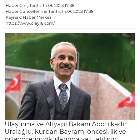
Haber Giriş Tarihi: 14.06.2023 17:38
Haber Güncellenme Tarihi: 14.06.2023 17:38
Kaynak: Haber Merkezi
https://www.olay18.com/
Ulaştırma ve Altyapı Bakanı Abdulkadir
Uraloğlu, Kurban Bayramı öncesi, ilk ve
ortaöğretim okullarında yaz tatilinin