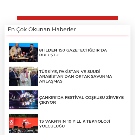
En Çok Okunan Haberler
81 İLDEN 150 GAZETECİ IĞDIR'DA
BULUŞTU
TÜRKİYE, PAKİSTAN VE SUUDİ
ARABİSTAN'DAN ORTAK SAVUNMA
ANLAŞMASI
ÇANKIRI'DA FESTİVAL COŞKUSU ZİRVEYE
ÇIKIYOR
T3 VAKFI'NIN 10 YILLIK TEKNOLOJİ
YOLCULUĞU