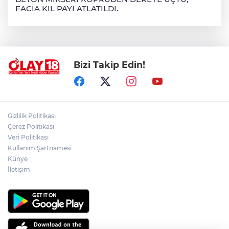
FACİA KIL PAYI ATLATILDI.
Bizi Takip Edin!
Gizlilik Politikası
Çerez Politikası
Veri Politikası
Kullanım Şartnamesi
Künye
İletişim