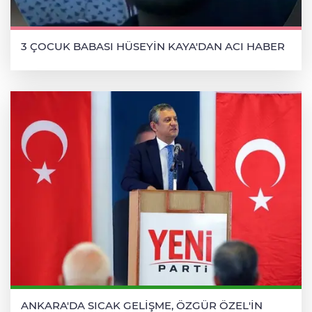
3 ÇOCUK BABASI HÜSEYİN KAYA'DAN ACI HABER
ANKARA'DA SICAK GELİŞME, ÖZGÜR ÖZEL'İN