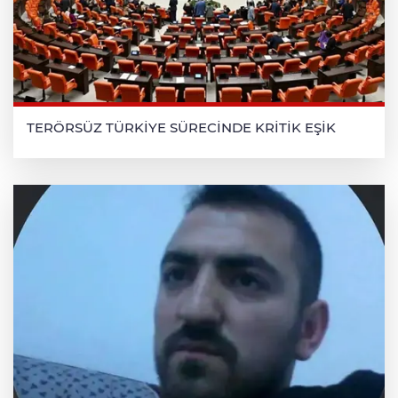
TERÖRSÜZ TÜRKİYE SÜRECİNDE KRİTİK EŞİK