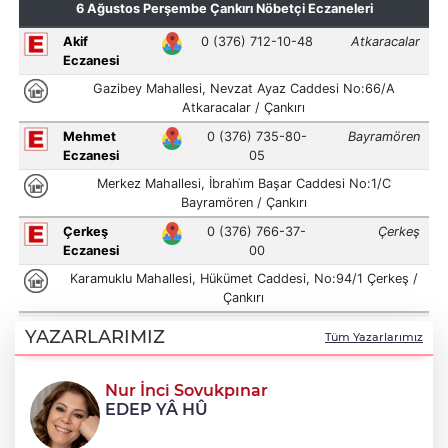
YAZARLARIMIZ
Tüm Yazarlarımız
Nur İnci Sovukpınar
EDEP YÂ HÛ