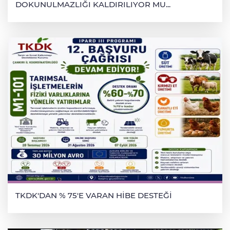
DOKUNULMAZLIĞI KALDIRILIYOR MU...
TKDK'DAN % 75'E VARAN HİBE DESTEĞİ