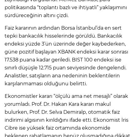
politikasında “toplantı bazlı ve ihtiyatlı” yaklaşımını
sürdüreceğinin altını çizdi.
Faiz kararının ardından Borsa İstanbul’da en sert
tepki bankacılık hisselerinde görüldü. Bankacılık
endeksi yüzde 3’ün üzerinde değer kaybederken,
güne pozitif başlayan XBANK endeksi karar sonrası
17.538 puana kadar geriledi. BIST 100 endeksi ise
sınırlı düşüşle 12.715 puan seviyesinde dengelendi.
Analistler, satışların ana nedeninin beklentilerin
karşılanmaması olduğunu belirtti.
Ekonomistler kararı “ölçülü ama net mesajlı” olarak
yorumladı. Prof. Dr. Hakan Kara kararı makul
bulurken, Prof. Dr. Selva Demiralp, otomatik faiz
indirimi algısının kırıldığını ifade etti. Ekonomist İris
Cibre ise yüksek faiz ortamında ekonomide
beklenen rahatlamanın henüz oluşmadığına dikkat