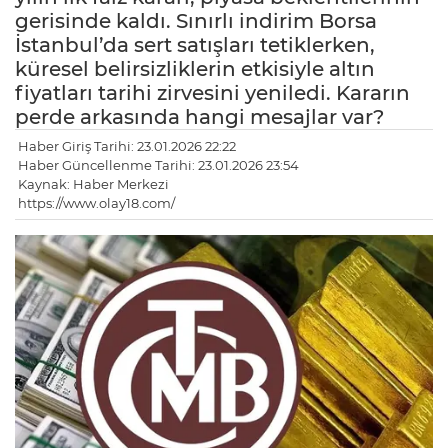
gerisinde kaldı. Sınırlı indirim Borsa
İstanbul’da sert satışları tetiklerken,
küresel belirsizliklerin etkisiyle altın
fiyatları tarihi zirvesini yeniledi. Kararın
perde arkasında hangi mesajlar var?
Haber Giriş Tarihi: 23.01.2026 22:22
Haber Güncellenme Tarihi: 23.01.2026 23:54
Kaynak: Haber Merkezi
https://www.olay18.com/