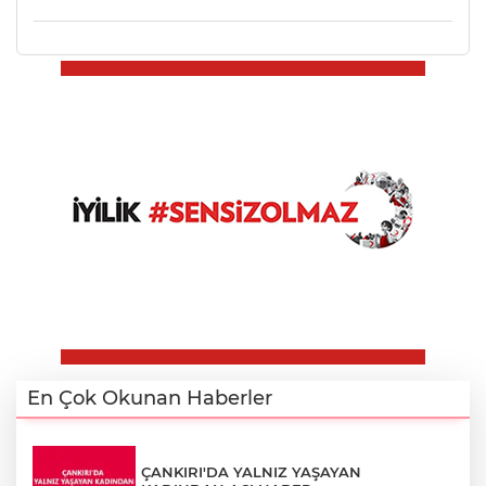
En Çok Okunan Haberler
ÇANKIRI'DA YALNIZ YAŞAYAN