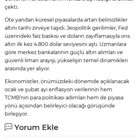
çekti.
Öte yandan küresel piyasalarda artan belirsizlikler
altını tarihi zirveye taşıdı. Jeopolitik gerilimler, Fed
üzerindeki faiz baskısı ve doların zayıflamasıyla ons
altın ilk kez 4.800 dolar seviyesini aştı. Uzmanlara
göre merkez bankalarının güçlü altın alımları ve
güvenli liman arayışı, yükselişin temel dinamikleri
arasında yer alıyor.
Ekonomistler, önümüzdeki dönemde açıklanacak
ocak ve şubat ayı enflasyon verilerinin hem
TCMB’nin para politikası adımları hem de piyasa
yönü açısından belirleyici olacağı görüşünde
birleşiyor.
Yorum Ekle