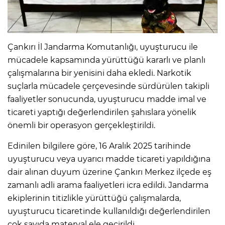
Çankırı İl Jandarma Komutanlığı, uyuşturucu ile
mücadele kapsamında yürüttüğü kararlı ve planlı
çalışmalarına bir yenisini daha ekledi. Narkotik
suçlarla mücadele çerçevesinde sürdürülen takipli
faaliyetler sonucunda, uyuşturucu madde imal ve
ticareti yaptığı değerlendirilen şahıslara yönelik
önemli bir operasyon gerçekleştirildi.
Edinilen bilgilere göre, 16 Aralık 2025 tarihinde
uyuşturucu veya uyarıcı madde ticareti yapıldığına
dair alınan duyum üzerine Çankırı Merkez ilçede eş
zamanlı adli arama faaliyetleri icra edildi. Jandarma
ekiplerinin titizlikle yürüttüğü çalışmalarda,
uyuşturucu ticaretinde kullanıldığı değerlendirilen
çok sayıda materyal ele geçirildi.