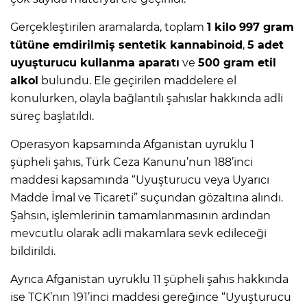
Gerçekleştirilen aramalarda, toplam
1 kilo 997 gram
tütüne emdirilmiş sentetik kannabinoid
,
5 adet
uyuşturucu kullanma aparatı
ve
500 gram etil
alkol
bulundu. Ele geçirilen maddelere el
konulurken, olayla bağlantılı şahıslar hakkında adli
süreç başlatıldı.
Operasyon kapsamında Afganistan uyruklu 1
şüpheli şahıs, Türk Ceza Kanunu’nun 188’inci
maddesi kapsamında “Uyuşturucu veya Uyarıcı
Madde İmal ve Ticareti” suçundan gözaltına alındı.
Şahsın, işlemlerinin tamamlanmasının ardından
mevcutlu olarak adli makamlara sevk edileceği
bildirildi.
Ayrıca Afganistan uyruklu 11 şüpheli şahıs hakkında
ise TCK’nın 191’inci maddesi gereğince “Uyuşturucu