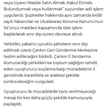
veya Uyarıcı Madde Satın Almak, Kabul Etmek,
Bulundurmak veya Kullanmak” suçundan adli işlem
uygulandı. Şüpheliler hakkında aynı zamanda 6458
sayılı Yabancılar ve Uluslararası Koruma Kanunu’nun
54’üncü maddesi kapsamında idari işlem
başlatılarak sınır dışı süreci devreye alındı.
Yetkililer, yabancı uyruklu şahısların sınır dışı
edilmek üzere Çankırı Geri Gönderme Merkezine
teslim edileceğini bildirdi. Çankırı İl Jandarma
Komutanlığı yetkilileri ise toplum sağlığını tehdit
eden uyuşturucu suçlarına karşı mücadelenin il
genelinde kararlılıkla ve aralıksız şekilde
sürdürüleceğini vurguladı.
Uyuşturucu ile mücadelede taviz verilmeyeceği
mesajı bir kez daha güçlü şekilde kamuoyuyla
paylaşıldı.