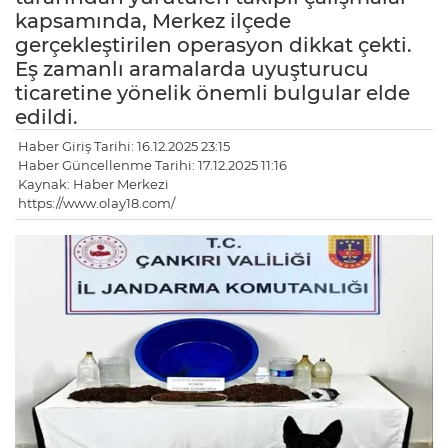
kapsamında, Merkez ilçede
gerçekleştirilen operasyon dikkat çekti.
Eş zamanlı aramalarda uyuşturucu
ticaretine yönelik önemli bulgular elde
edildi.
Haber Giriş Tarihi: 16.12.2025 23:15
Haber Güncellenme Tarihi: 17.12.2025 11:16
Kaynak: Haber Merkezi
https://www.olay18.com/