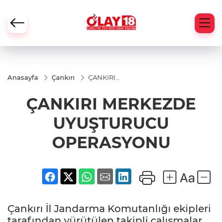
Anasayfa
Çankırı
ÇANKIRI
MERKEZDE
UYUŞTURUCU
ÇANKIRI MERKEZDE
OPERASYONU
UYUŞTURUCU
OPERASYONU
Çankırı İl Jandarma Komutanlığı ekipleri
tarafından yürütülen takipli çalışmalar