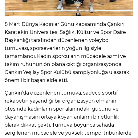
8 Mart Dünya Kadınlar Günü kapsamında Çankırı
Karatekin Üniversitesi Sağlık, Kültür ve Spor Daire
Başkanlığı tarafından düzenlenen voleybol
turnuvası, sporseverlerin yoğun ilgisiyle
tamamlandı. Kadın sporcuların mücadele azmi ve
takım ruhunun ön plana çıktığı organizasyonda
Çankırı Yeşilay Spor Kulübü şampiyonluğa ulaşarak
önemli bir başarı elde etti.
Çankırı’da düzenlenen turnuva, sadece sportif
rekabetin yaşandığı bir organizasyon olmanın
ötesinde kadınların spor alanındaki gücünü ve
dayanışmasını ortaya koyan anlamlı bir etkinlik
olarak dikkat çekti. Turnuva boyunca sahada
sergilenen mücadele ve yüksek tempo, tribünlerde