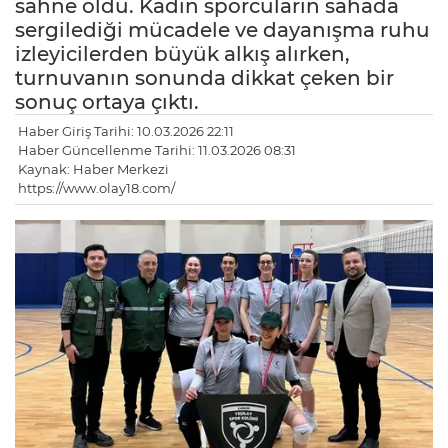
sahne oldu. Kadın sporcuların sahada
sergilediği mücadele ve dayanışma ruhu
izleyicilerden büyük alkış alırken,
turnuvanın sonunda dikkat çeken bir
sonuç ortaya çıktı.
Haber Giriş Tarihi: 10.03.2026 22:11
Haber Güncellenme Tarihi: 11.03.2026 08:31
Kaynak: Haber Merkezi
https://www.olay18.com/