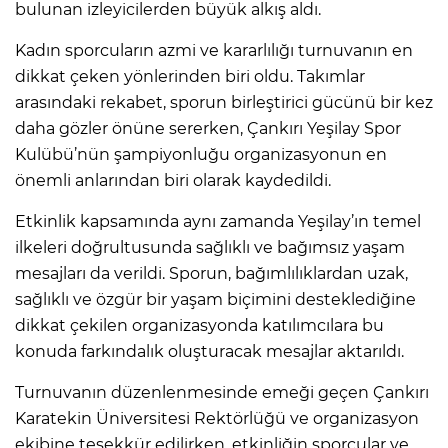
bulunan izleyicilerden büyük alkış aldı.
Kadın sporcuların azmi ve kararlılığı turnuvanın en
dikkat çeken yönlerinden biri oldu. Takımlar
arasındaki rekabet, sporun birleştirici gücünü bir kez
daha gözler önüne sererken, Çankırı Yeşilay Spor
Kulübü’nün şampiyonluğu organizasyonun en
önemli anlarından biri olarak kaydedildi.
Etkinlik kapsamında aynı zamanda Yeşilay’ın temel
ilkeleri doğrultusunda sağlıklı ve bağımsız yaşam
mesajları da verildi. Sporun, bağımlılıklardan uzak,
sağlıklı ve özgür bir yaşam biçimini desteklediğine
dikkat çekilen organizasyonda katılımcılara bu
konuda farkındalık oluşturacak mesajlar aktarıldı.
Turnuvanın düzenlenmesinde emeği geçen Çankırı
Karatekin Üniversitesi Rektörlüğü ve organizasyon
ekibine teşekkür edilirken, etkinliğin sporcular ve