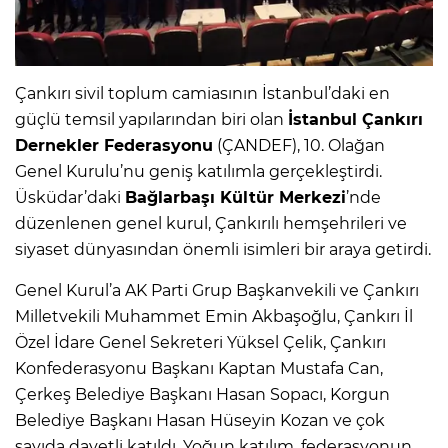
Çankırı sivil toplum camiasının İstanbul’daki en
güçlü temsil yapılarından biri olan
İstanbul Çankırı
Dernekler Federasyonu
(ÇANDEF), 10. Olağan
Genel Kurulu’nu geniş katılımla gerçekleştirdi.
Üsküdar’daki
Bağlarbaşı Kültür Merkezi
’nde
düzenlenen genel kurul, Çankırılı hemşehrileri ve
siyaset dünyasından önemli isimleri bir araya getirdi.
Genel Kurul’a AK Parti Grup Başkanvekili ve Çankırı
Milletvekili Muhammet Emin Akbaşoğlu, Çankırı İl
Özel İdare Genel Sekreteri Yüksel Çelik, Çankırı
Konfederasyonu Başkanı Kaptan Mustafa Can,
Çerkeş Belediye Başkanı Hasan Sopacı, Korgun
Belediye Başkanı Hasan Hüseyin Kozan ve çok
sayıda davetli katıldı. Yoğun katılım, federasyonun