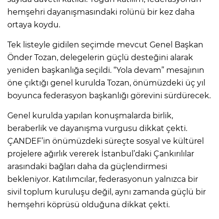
hemşehri dayanışmasındaki rolünü bir kez daha
ortaya koydu.
Tek listeyle gidilen seçimde mevcut Genel Başkan
Önder Tozan, delegelerin güçlü desteğini alarak
yeniden başkanlığa seçildi. “Yola devam” mesajının
öne çıktığı genel kurulda Tozan, önümüzdeki üç yıl
boyunca federasyon başkanlığı görevini sürdürecek.
Genel kurulda yapılan konuşmalarda birlik,
beraberlik ve dayanışma vurgusu dikkat çekti.
ÇANDEF’in önümüzdeki süreçte sosyal ve kültürel
projelere ağırlık vererek İstanbul’daki Çankırılılar
arasındaki bağları daha da güçlendirmesi
bekleniyor. Katılımcılar, federasyonun yalnızca bir
sivil toplum kuruluşu değil, aynı zamanda güçlü bir
hemşehri köprüsü olduğuna dikkat çekti.