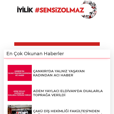
En Çok Okunan Haberler
ÇANKIRI'DA YALNIZ YAŞAYAN
KADINDAN ACI HABER
ADEM YAYLACI ELDİVAN'DA DUALARLA
TOPRAĞA VERİLDİ
ÇAKÜ DİŞ HEKİMLİĞİ FAKÜLTESİ'NDEN