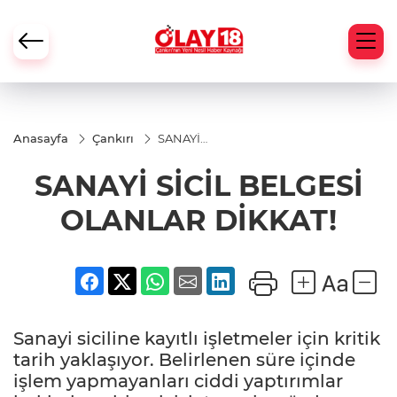
Anasayfa
Çankırı
SANAYİ
SİCİL
BELGESİ
SANAYİ SİCİL BELGESİ
OLANLAR
DİKKAT!
OLANLAR DİKKAT!
Sanayi siciline kayıtlı işletmeler için kritik
tarih yaklaşıyor. Belirlenen süre içinde
işlem yapmayanları ciddi yaptırımlar