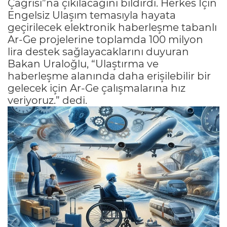
Çağrısı”na çıkılacağını bildirdi. Herkes İçin
Engelsiz Ulaşım temasıyla hayata
geçirilecek elektronik haberleşme tabanlı
Ar-Ge projelerine toplamda 100 milyon
lira destek sağlayacaklarını duyuran
Bakan Uraloğlu, “Ulaştırma ve
haberleşme alanında daha erişilebilir bir
gelecek için Ar-Ge çalışmalarına hız
veriyoruz.” dedi.