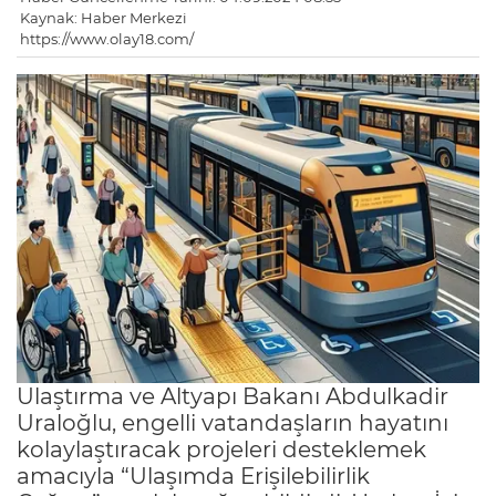
Kaynak: Haber Merkezi
https://www.olay18.com/
Ulaştırma ve Altyapı Bakanı Abdulkadir
Uraloğlu, engelli vatandaşların hayatını
kolaylaştıracak projeleri desteklemek
amacıyla “Ulaşımda Erişilebilirlik