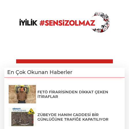
En Çok Okunan Haberler
FETÖ FİRARİSİNDEN DİKKAT ÇEKEN
İTİRAFLAR
ZÜBEYDE HANIM CADDESİ BİR
GÜNLÜĞÜNE TRAFİĞE KAPATILIYOR