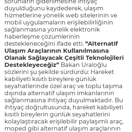
sorunların giderilmesine ihtiyaç
duyulduğunu kaydederek, ulaşım
hizmetlerine yönelik web sitelerinin ve
mobil uygulamaların erişilebilirliğinin
sağlanmasına yönelik elektronik
haberleşme çözümlerinin
destekleneceğini ifade etti.
“Alternatif
Ulaşım Araçlarının Kullanılmasına
Olanak Sağlayacak Çeşitli Teknolojileri
Destekleyeceğiz”
Bakan Uraloğlu
sözlerini şu şekilde sürdürdü: Hareket
kabiliyeti kısıtlı bireylere günlük
seyahatlerinde özel araç ve toplu taşıma
dışında alternatif ulaşım imkanlarının
sağlanmasına ihtiyaç duyulmaktadır. Bu
ihtiyaç doğrultusunda, hareket kabiliyeti
kısıtlı bireylerin günlük seyahatlerini
kolaylaştıracak erişilebilir paylaşımlı araç,
moped gibi alternatif ulaşım araçlarının