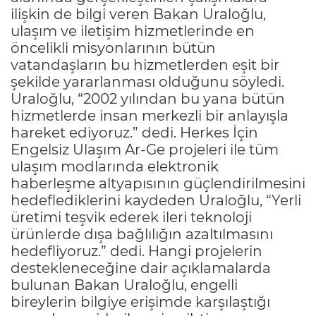
ilişkin de bilgi veren Bakan Uraloğlu,
ulaşım ve iletişim hizmetlerinde en
öncelikli misyonlarının bütün
vatandaşların bu hizmetlerden eşit bir
şekilde yararlanması olduğunu söyledi.
Uraloğlu, “2002 yılından bu yana bütün
hizmetlerde insan merkezli bir anlayışla
hareket ediyoruz.” dedi. Herkes İçin
Engelsiz Ulaşım Ar-Ge projeleri ile tüm
ulaşım modlarında elektronik
haberleşme altyapısının güçlendirilmesini
hedeflediklerini kaydeden Uraloğlu, “Yerli
üretimi teşvik ederek ileri teknoloji
ürünlerde dışa bağlılığın azaltılmasını
hedefliyoruz.” dedi. Hangi projelerin
destekleneceğine dair açıklamalarda
bulunan Bakan Uraloğlu, engelli
bireylerin bilgiye erişimde karşılaştığı