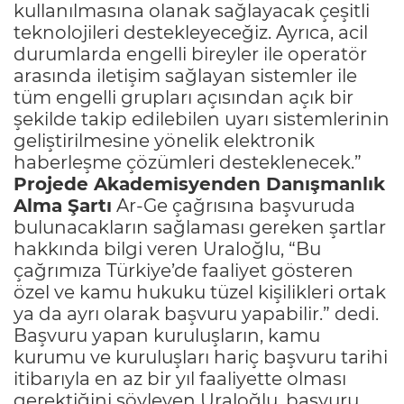
kullanılmasına olanak sağlayacak çeşitli
teknolojileri destekleyeceğiz. Ayrıca, acil
durumlarda engelli bireyler ile operatör
arasında iletişim sağlayan sistemler ile
tüm engelli grupları açısından açık bir
şekilde takip edilebilen uyarı sistemlerinin
geliştirilmesine yönelik elektronik
haberleşme çözümleri desteklenecek.”
Projede Akademisyenden Danışmanlık
Alma Şartı
Ar-Ge çağrısına başvuruda
bulunacakların sağlaması gereken şartlar
hakkında bilgi veren Uraloğlu, “Bu
çağrımıza Türkiye’de faaliyet gösteren
özel ve kamu hukuku tüzel kişilikleri ortak
ya da ayrı olarak başvuru yapabilir.” dedi.
Başvuru yapan kuruluşların, kamu
kurumu ve kuruluşları hariç başvuru tarihi
itibarıyla en az bir yıl faaliyette olması
gerektiğini söyleyen Uraloğlu, başvuru