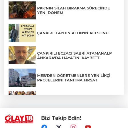
PKK'NIN SİLAH BIRAKMA SÜRECİNDE
YENİ DÖNEM
ÇANKIRILI AYDIN ALTIN'IN ACI SONU
ÇANKIRILI ECZACI SABRİ ATAMANALP
ANKARA'DA HAYATINI KAYBETTİ
MEB'DEN ÖĞRETMENLERE YENİLİKÇİ
PROJELERİNİ TANITMA FIRSATI
PASCAL NOUMA ÇANKIRI'YI COŞTURDU
Bizi Takip Edin!
TERÖRSÜZ TÜRKİYE SÜRECİNDE KRİTİK
EŞİK