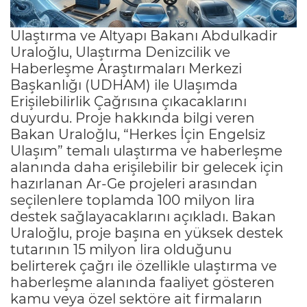
Ulaştırma ve Altyapı Bakanı Abdulkadir
Uraloğlu, Ulaştırma Denizcilik ve
Haberleşme Araştırmaları Merkezi
Başkanlığı (UDHAM) ile Ulaşımda
Erişilebilirlik Çağrısına çıkacaklarını
duyurdu. Proje hakkında bilgi veren
Bakan Uraloğlu, “Herkes İçin Engelsiz
Ulaşım” temalı ulaştırma ve haberleşme
alanında daha erişilebilir bir gelecek için
hazırlanan Ar-Ge projeleri arasından
seçilenlere toplamda 100 milyon lira
destek sağlayacaklarını açıkladı. Bakan
Uraloğlu, proje başına en yüksek destek
tutarının 15 milyon lira olduğunu
belirterek çağrı ile özellikle ulaştırma ve
haberleşme alanında faaliyet gösteren
kamu veya özel sektöre ait firmaların