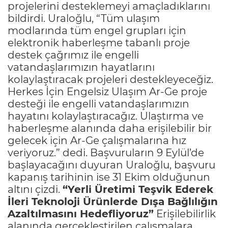
projelerini desteklemeyi amaçladıklarını
bildirdi. Uraloğlu, “Tüm ulaşım
modlarında tüm engel grupları için
elektronik haberleşme tabanlı proje
destek çağrımız ile engelli
vatandaşlarımızın hayatlarını
kolaylaştıracak projeleri destekleyeceğiz.
Herkes İçin Engelsiz Ulaşım Ar-Ge proje
desteği ile engelli vatandaşlarımızın
hayatını kolaylaştıracağız. Ulaştırma ve
haberleşme alanında daha erişilebilir bir
gelecek için Ar-Ge çalışmalarına hız
veriyoruz.” dedi. Başvuruların 9 Eylül’de
başlayacağını duyuran Uraloğlu, başvuru
kapanış tarihinin ise 31 Ekim olduğunun
altını çizdi.
“Yerli Üretimi Teşvik Ederek
İleri Teknoloji Ürünlerde Dışa Bağlılığın
Azaltılmasını Hedefliyoruz”
Erişilebilirlik
alanında gerçekleştirilen çalışmalara