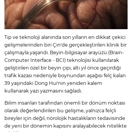
Tıp ve teknoloji alanında son yılların en dikkat çekici
gelişmelerinden biri Çin'de gerçekleştirilen klinik bir
çalışmayla yaşandı. Beyin-bilgisayar arayüzü (Brain-
Computer Interface - BCI) teknolojisi kullanılarak
geliştirilen özel bir beyin çipi, altı yıl önce geçirdiği
trafik kazası nedeniyle boynundan aşağısı felç kalan
39 yaşındaki Dong Hui'nin yeniden kalem
kullanarak yazı yazmasını sağladı.
Bilim insanları tarafından önemli bir dönüm noktası
olarak değerlendirilen bu gelişme, yalnızca felçli
bireyler için değil, nörolojik hastalıkların tedavisinde
de yeni bir dönemin kapısını aralayabilecek nitelikte