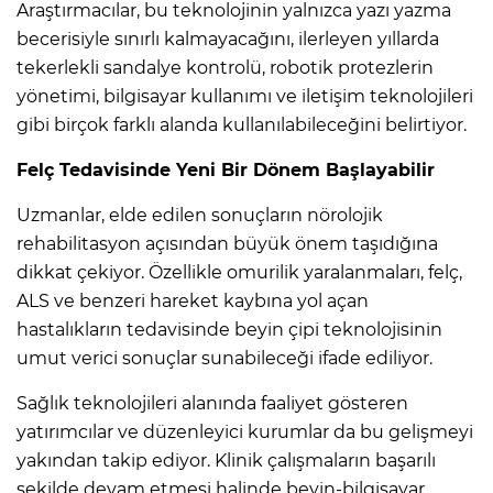
Araştırmacılar, bu teknolojinin yalnızca yazı yazma
becerisiyle sınırlı kalmayacağını, ilerleyen yıllarda
tekerlekli sandalye kontrolü, robotik protezlerin
yönetimi, bilgisayar kullanımı ve iletişim teknolojileri
gibi birçok farklı alanda kullanılabileceğini belirtiyor.
Felç Tedavisinde Yeni Bir Dönem Başlayabilir
Uzmanlar, elde edilen sonuçların nörolojik
rehabilitasyon açısından büyük önem taşıdığına
dikkat çekiyor. Özellikle omurilik yaralanmaları, felç,
ALS ve benzeri hareket kaybına yol açan
hastalıkların tedavisinde beyin çipi teknolojisinin
umut verici sonuçlar sunabileceği ifade ediliyor.
Sağlık teknolojileri alanında faaliyet gösteren
yatırımcılar ve düzenleyici kurumlar da bu gelişmeyi
yakından takip ediyor. Klinik çalışmaların başarılı
şekilde devam etmesi halinde beyin-bilgisayar