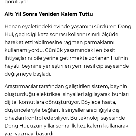
görülüyor.
Altı Yıl Sonra Yeniden Kalem Tuttu
Henan eyaletindeki evinde yaşamını sürdüren Dong
Hui, geçirdiği kaza sonrası kollarını sınırlı ölçüde
hareket ettirebilmesine rağmen parmaklarını
kullanamıyordu. Günlük yaşamındaki en basit
ihtiyaçlarını bile yerine getirmekte zorlanan Hui'nin
hayatı, beynine yerleştirilen yeni nesil çip sayesinde
değişmeye başladı.
Araştırmacılar tarafından geliştirilen sistem, beynin
oluşturduğu elektriksel sinyalleri algılayarak bunları
dijital komutlara dönüştürüyor. Böylece hasta,
düşünceleriyle bağlantılı sinyaller aracılığıyla dış
cihazları kontrol edebiliyor. Bu teknoloji sayesinde
Dong Hui, uzun yıllar sonra ilk kez kalem kullanarak
yazı yazmayı başardı.