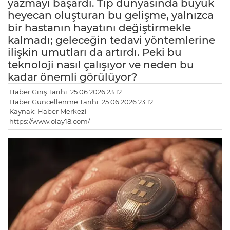
yazmayı başardı. Tıp dünyasında büyük
heyecan oluşturan bu gelişme, yalnızca
bir hastanın hayatını değiştirmekle
kalmadı; geleceğin tedavi yöntemlerine
ilişkin umutları da artırdı. Peki bu
teknoloji nasıl çalışıyor ve neden bu
kadar önemli görülüyor?
Haber Giriş Tarihi: 25.06.2026 23:12
Haber Güncellenme Tarihi: 25.06.2026 23:12
Kaynak: Haber Merkezi
https://www.olay18.com/