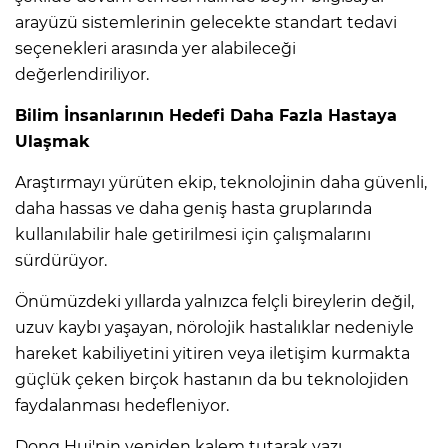
arayüzü sistemlerinin gelecekte standart tedavi
seçenekleri arasında yer alabileceği
değerlendiriliyor.
Bilim İnsanlarının Hedefi Daha Fazla Hastaya
Ulaşmak
Araştırmayı yürüten ekip, teknolojinin daha güvenli,
daha hassas ve daha geniş hasta gruplarında
kullanılabilir hale getirilmesi için çalışmalarını
sürdürüyor.
Önümüzdeki yıllarda yalnızca felçli bireylerin değil,
uzuv kaybı yaşayan, nörolojik hastalıklar nedeniyle
hareket kabiliyetini yitiren veya iletişim kurmakta
güçlük çeken birçok hastanın da bu teknolojiden
faydalanması hedefleniyor.
Dong Hui'nin yeniden kalem tutarak yazı