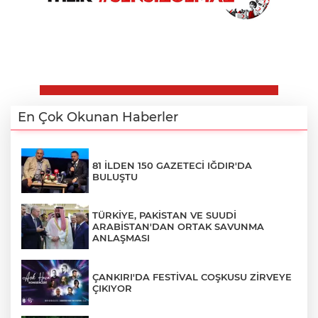
En Çok Okunan Haberler
81 İLDEN 150 GAZETECİ IĞDIR'DA
BULUŞTU
TÜRKİYE, PAKİSTAN VE SUUDİ
ARABİSTAN'DAN ORTAK SAVUNMA
ANLAŞMASI
ÇANKIRI'DA FESTİVAL COŞKUSU ZİRVEYE
ÇIKIYOR