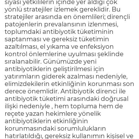
siyasi yetkililerin içinde yer aldığı çok
yönlü stratejiler izlemek gereklidir. Bu
stratejiler arasında en önemlileri; dirençli
patojenlerin prevalansının izlenmesi,
toplumdaki antibiyotik tüketiminin
saptanması ve gereksiz tüketimin
azaltılması, el yıkama ve enfeksiyon
kontrol önlemlerine uyulması şeklinde
sıralanabilir. Günümüzde yeni
antibiyotiklerin geliştirilmesi için
yatırımların giderek azalması nedeniyle,
elimizdekilerin etkinliğinin korunması son
derece önemlidir. Antibiyotik direnci ile
antibiyotik tüketimi arasındaki doğrusal
ilişki nedeniyle , hem topluma hem de
reçete yazan hekimlere yönelik
antibiyotiklerin etkinliğinin
korunmasındaki sorumlulukların
hatırlatıldığı, gereksiz kullanımın kişisel ve