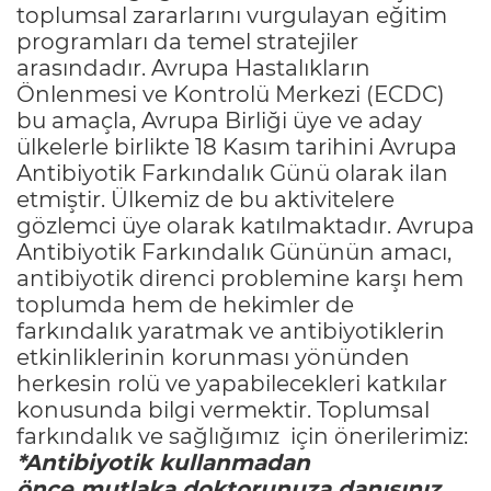
toplumsal zararlarını vurgulayan eğitim
programları da temel stratejiler
arasındadır. Avrupa Hastalıkların
Önlenmesi ve Kontrolü Merkezi (ECDC)
bu amaçla, Avrupa Birliği üye ve aday
ülkelerle birlikte 18 Kasım tarihini Avrupa
Antibiyotik Farkındalık Günü olarak ilan
etmiştir. Ülkemiz de bu aktivitelere
gözlemci üye olarak katılmaktadır. Avrupa
Antibiyotik Farkındalık Gününün amacı,
antibiyotik direnci problemine karşı hem
toplumda hem de hekimler de
farkındalık yaratmak ve antibiyotiklerin
etkinliklerinin korunması yönünden
herkesin rolü ve yapabilecekleri katkılar
konusunda bilgi vermektir. Toplumsal
farkındalık ve sağlığımız için önerilerimiz:
*Antibiyotik kullanmadan
önce
mutlaka
doktorunuza danışınız.