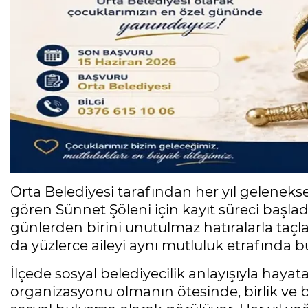
Orta Belediyesi tarafından her yıl geleneks
gören Sünnet Şöleni için kayıt süreci başlad
günlerden birini unutulmaz hatıralarla taç
da yüzlerce aileyi aynı mutluluk etrafında 
İlçede sosyal belediyecilik anlayışıyla hayata
organizasyonu olmanın ötesinde, birlik ve b