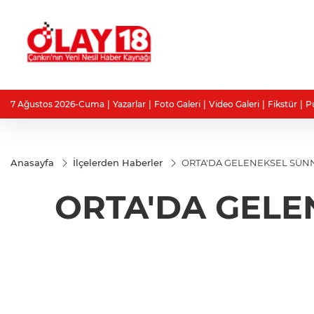
7 Ağustos 2026-Cuma
Yazarlar
Foto Galeri
Video Galeri
Fikstür
P
Anasayfa
İlçelerden Haberler
ORTA'DA GELENEKSEL SÜNNE
ORTA'DA GELEN