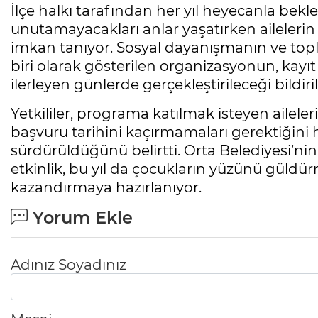
İlçe halkı tarafından her yıl heyecanla bek
unutamayacakları anlar yaşatırken ailelerin
imkan tanıyor. Sosyal dayanışmanın ve topl
biri olarak gösterilen organizasyonun, ka
ilerleyen günlerde gerçekleştirileceği bildiril
Yetkililer, programa katılmak isteyen aile
başvuru tarihini kaçırmamaları gerektiğini hat
sürdürüldüğünü belirtti. Orta Belediyesi’nin
etkinlik, bu yıl da çocukların yüzünü güldü
kazandırmaya hazırlanıyor.
Yorum Ekle
Adınız Soyadınız