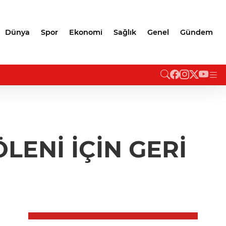
Dünya
Spor
Ekonomi
Sağlık
Genel
Gündem
LENİ İÇİN GERİ