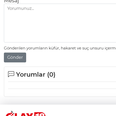
Mesaj
Gönderilen yorumların küfür, hakaret ve suç unsuru içerme
Gönder
Yorumlar (
0
)