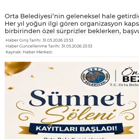
Orta Belediyesi’nin geleneksel hale getirdi
Her yıl yoğun ilgi gören organizasyon kapsa
birbirinden özel sürprizler beklerken, başvu
Haber Giriş Tarihi: 31.05.2026 23:53
Haber Güncellenme Tarihi: 31.05.2026 23:53
Kaynak: Haber Merkezi