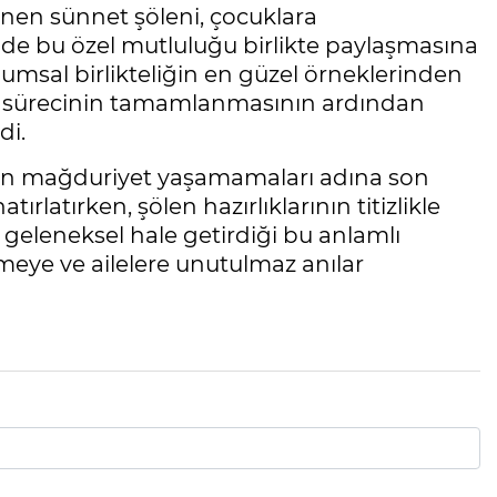
lenen sünnet şöleni, çocuklara
 de bu özel mutluluğu birlikte paylaşmasına
umsal birlikteliğin en güzel örneklerinden
yıt sürecinin tamamlanmasının ardından
di.
lerin mağduriyet yaşamamaları adına son
ırlatırken, şölen hazırlıklarının titizlikle
 geleneksel hale getirdiği bu anlamlı
rmeye ve ailelere unutulmaz anılar