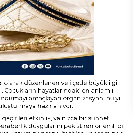
el olarak düzenlenen ve ilçede büyük ilgi
ı. Çocukların hayatlarındaki en anlamlı
landırmayı amaçlayan organizasyon, bu yıl
buluşturmaya hazırlanıyor.
 geçirilen etkinlik, yalnızca bir sünnet
eraberlik duygularını pekiştiren önemli bir