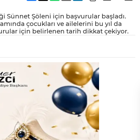
ği Sünnet Şöleni için başvurular başladı.
mında çocukları ve ailelerini bu yıl da
rular için belirlenen tarih dikkat çekiyor.