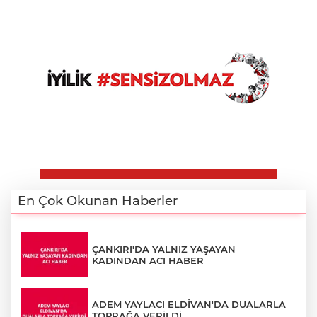
En Çok Okunan Haberler
ÇANKIRI'DA YALNIZ YAŞAYAN
KADINDAN ACI HABER
ADEM YAYLACI ELDİVAN'DA DUALARLA
TOPRAĞA VERİLDİ