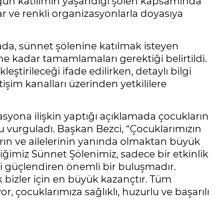
oğun katılımın yaşandığı şölen kapsamında
lar ve renkli organizasyonlarla doyasıya
ada, sünnet şölenine katılmak isteyen
ine kadar tamamlamaları gerektiği belirtildi.
eştirileceği ifade edilirken, detaylı bilgi
işim kanalları üzerinden yetkililere
syona ilişkin yaptığı açıklamada çocukların
vurguladı. Başkan Bezci, “Çocuklarımızın
rın ve ailelerinin yanında olmaktan büyük
ğimiz Sünnet Şölenimiz, sadece bir etkinlik
zi güçlendiren önemli bir buluşmadır.
bizler için en büyük kazançtır. Tüm
or, çocuklarımıza sağlıklı, huzurlu ve başarılı