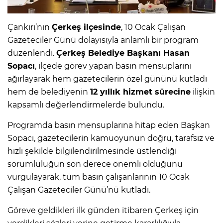
Çankırı’nın
Çerkeş ilçesinde
, 10 Ocak Çalışan
Gazeteciler Günü dolayısıyla anlamlı bir program
düzenlendi.
Çerkeş Belediye Başkanı Hasan
Sopacı
, ilçede görev yapan basın mensuplarını
ağırlayarak hem gazetecilerin özel gününü kutladı
hem de belediyenin
12 yıllık hizmet sürecine
ilişkin
kapsamlı değerlendirmelerde bulundu.
Programda basın mensuplarına hitap eden Başkan
Sopacı, gazetecilerin kamuoyunun doğru, tarafsız ve
hızlı şekilde bilgilendirilmesinde üstlendiği
sorumluluğun son derece önemli olduğunu
vurgulayarak, tüm basın çalışanlarının 10 Ocak
Çalışan Gazeteciler Günü’nü kutladı.
Göreve geldikleri ilk günden itibaren Çerkeş için