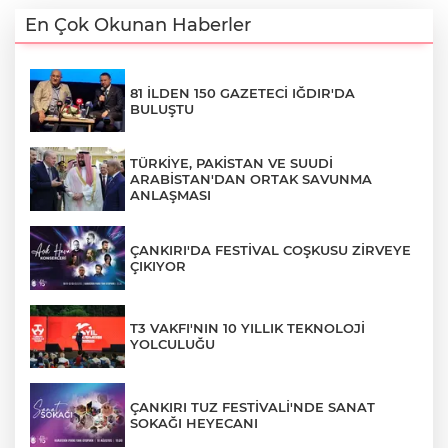
En Çok Okunan Haberler
81 İLDEN 150 GAZETECİ IĞDIR'DA
BULUŞTU
TÜRKİYE, PAKİSTAN VE SUUDİ
ARABİSTAN'DAN ORTAK SAVUNMA
ANLAŞMASI
ÇANKIRI'DA FESTİVAL COŞKUSU ZİRVEYE
ÇIKIYOR
T3 VAKFI'NIN 10 YILLIK TEKNOLOJİ
YOLCULUĞU
ÇANKIRI TUZ FESTİVALİ'NDE SANAT
SOKAĞI HEYECANI