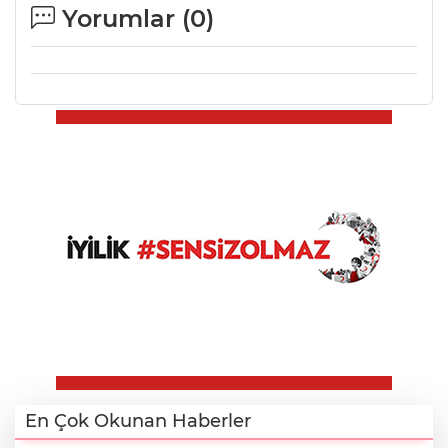
Yorumlar (
0
)
En Çok Okunan Haberler