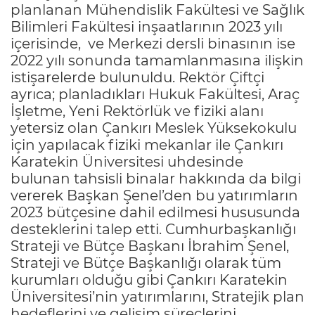
planlanan Mühendislik Fakültesi ve Sağlık
Bilimleri Fakültesi inşaatlarının 2023 yılı
içerisinde, ve Merkezi dersli binasının ise
2022 yılı sonunda tamamlanmasına ilişkin
istişarelerde bulunuldu. Rektör Çiftçi
ayrıca; planladıkları Hukuk Fakültesi, Araç
İşletme, Yeni Rektörlük ve fiziki alanı
yetersiz olan Çankırı Meslek Yüksekokulu
için yapılacak fiziki mekanlar ile Çankırı
Karatekin Üniversitesi uhdesinde
bulunan tahsisli binalar hakkında da bilgi
vererek Başkan Şenel’den bu yatırımların
2023 bütçesine dahil edilmesi hususunda
desteklerini talep etti. Cumhurbaşkanlığı
Strateji ve Bütçe Başkanı İbrahim Şenel,
Strateji ve Bütçe Başkanlığı olarak tüm
kurumları olduğu gibi Çankırı Karatekin
Üniversitesi’nin yatırımlarını, Stratejik plan
hedeflerini ve gelişim süreçlerini