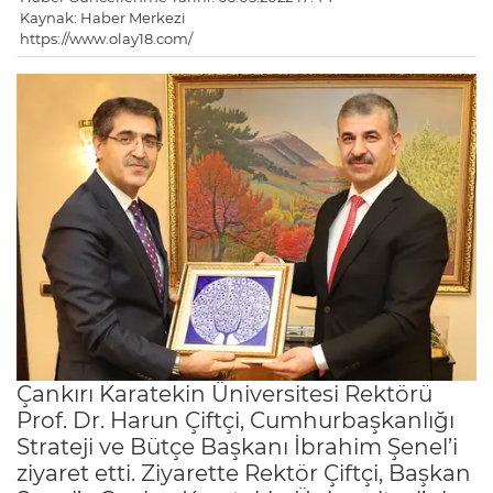
Kaynak: Haber Merkezi
https://www.olay18.com/
Çankırı Karatekin Üniversitesi Rektörü
Prof. Dr. Harun Çiftçi, Cumhurbaşkanlığı
Strateji ve Bütçe Başkanı İbrahim Şenel’i
ziyaret etti. Ziyarette Rektör Çiftçi, Başkan