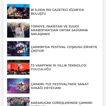
81 İLDEN 150 GAZETECİ IĞDIR'DA
BULUŞTU
TÜRKİYE, PAKİSTAN VE SUUDİ
ARABİSTAN'DAN ORTAK SAVUNMA
ANLAŞMASI
ÇANKIRI'DA FESTİVAL COŞKUSU ZİRVEYE
ÇIKIYOR
T3 VAKFI'NIN 10 YILLIK TEKNOLOJİ
YOLCULUĞU
ÇANKIRI TUZ FESTİVALİ'NDE SANAT
SOKAĞI HEYECANI
KARAKUCAK GÜREŞLERİNDE ÇANKIRI