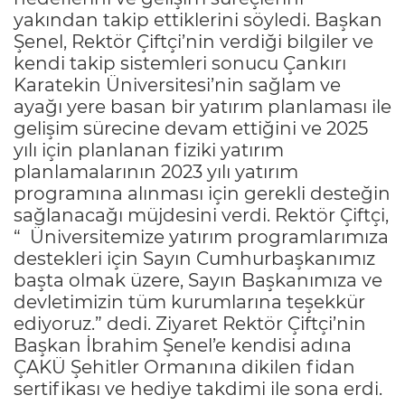
yakından takip ettiklerini söyledi. Başkan
Şenel, Rektör Çiftçi’nin verdiği bilgiler ve
kendi takip sistemleri sonucu Çankırı
Karatekin Üniversitesi’nin sağlam ve
ayağı yere basan bir yatırım planlaması ile
gelişim sürecine devam ettiğini ve 2025
yılı için planlanan fiziki yatırım
planlamalarının 2023 yılı yatırım
programına alınması için gerekli desteğin
sağlanacağı müjdesini verdi. Rektör Çiftçi,
“ Üniversitemize yatırım programlarımıza
destekleri için Sayın Cumhurbaşkanımız
başta olmak üzere, Sayın Başkanımıza ve
devletimizin tüm kurumlarına teşekkür
ediyoruz.” dedi. Ziyaret Rektör Çiftçi’nin
Başkan İbrahim Şenel’e kendisi adına
ÇAKÜ Şehitler Ormanına dikilen fidan
sertifikası ve hediye takdimi ile sona erdi.