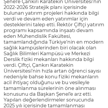
Şenel’e Çankırı Karatekin Üniversitesi’nin
2022-2026 Stratejik planı içerisinde
bulunan yatırım projeleri hakkında bilgi
verdi ve devam eden yatırımlar için
desteklerini talep etti. Rektör Çiftçi yatırım
programı kapsamında inşaatı devam
eden Mühendislik Fakültesi,
tamamlandığında Türkiye’nin en modern
sağlık kampüslerinden biri olacak olan
Sağlık Bilimleri Kampüsü ve Merkezi
Derslik fiziki mekanları hakkında bilgi
verdi. Çiftçi, Çankırı Karatekin
Üniversitesi’nin hızla artan öğrenci sayısı
nedeniyle bahse konu fiziki mekanların
acil ihtiyaç olduğunu ve bu vesileyle
tamamlanma sürelerinin öne alınması
konusunu da Başkan Şenel’e arz etti.
Yapılan değerlendirmeler sonucunda
2025 yılı içerisinde tamamlanması