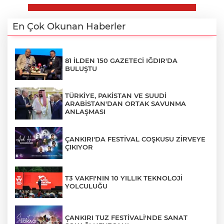
En Çok Okunan Haberler
81 İLDEN 150 GAZETECİ IĞDIR'DA
BULUŞTU
TÜRKİYE, PAKİSTAN VE SUUDİ
ARABİSTAN'DAN ORTAK SAVUNMA
ANLAŞMASI
ÇANKIRI'DA FESTİVAL COŞKUSU ZİRVEYE
ÇIKIYOR
T3 VAKFI'NIN 10 YILLIK TEKNOLOJİ
YOLCULUĞU
ÇANKIRI TUZ FESTİVALİ'NDE SANAT