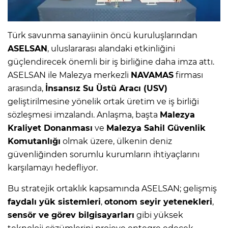
Türk savunma sanayiinin öncü kuruluşlarından
ASELSAN
, uluslararası alandaki etkinliğini
güçlendirecek önemli bir iş birliğine daha imza attı.
ASELSAN ile Malezya merkezli
NAVAMAS
firması
arasında,
İnsansız Su Üstü Aracı (USV)
geliştirilmesine yönelik ortak üretim ve iş birliği
sözleşmesi imzalandı. Anlaşma, başta
Malezya
Kraliyet Donanması
ve
Malezya Sahil Güvenlik
Komutanlığı
olmak üzere, ülkenin deniz
güvenliğinden sorumlu kurumların ihtiyaçlarını
karşılamayı hedefliyor.
Bu stratejik ortaklık kapsamında ASELSAN; gelişmiş
faydalı yük sistemleri
,
otonom seyir yetenekleri
,
sensör ve görev bilgisayarları
gibi yüksek