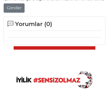
Gönder
Yorumlar (
0
)