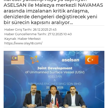
ASELSAN ile Malezya merkezli NAVAMAS
arasında imzalanan kritik anlaşma,
denizlerde dengeleri değiştirecek yeni
bir sürecin kapısını aralıyor…
Haber Giriş Tarihi: 26.12.2025 21:45
Haber Güncellenme Tarihi: 27.12.2025 10:40
Kaynak: Haber Merkezi
https://www.olay18.com/