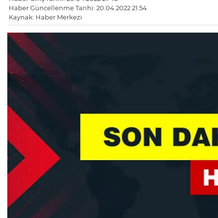
Haber Güncellenme Tarihi: 20.04.2022 21:54
Kaynak: Haber Merkezi