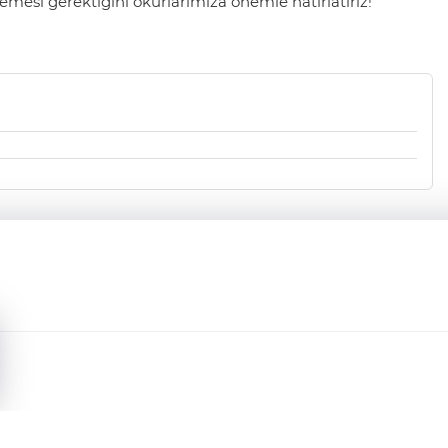
mesi gerektiğini okurlarımıza önemle hatırlatırız!