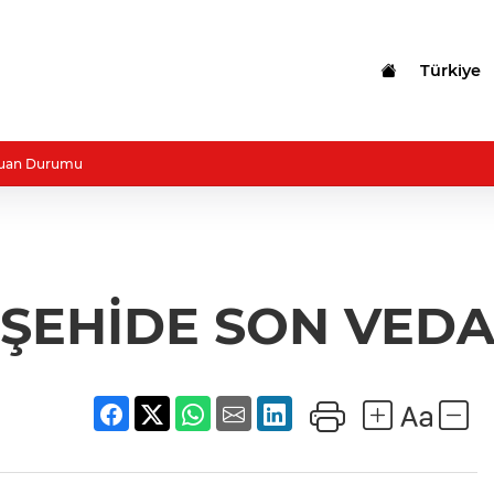
Türkiye
uan Durumu
ŞEHİDE SON VED