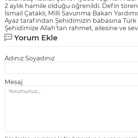
2 aylık hamile olduğu öğrenildi. Defin tören
İsmail Çataklı, Milli Savunma Bakan Yardımc
Ayaz tarafından Şehidimizin babasına Türk B
Şehidimize Allah'tan rahmet, ailesine ve sev
Yorum Ekle
Adınız Soyadınız
Mesaj