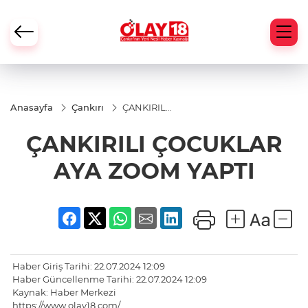
Anasayfa
Çankırı
ÇANKIRILI
ÇOCUKLAR
AYA ZOOM
ÇANKIRILI ÇOCUKLAR
YAPTI
AYA ZOOM YAPTI
Haber Giriş Tarihi: 22.07.2024 12:09
Haber Güncellenme Tarihi: 22.07.2024 12:09
Kaynak: Haber Merkezi
https://www.olay18.com/