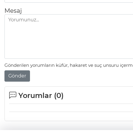
Mesaj
Gönderilen yorumların küfür, hakaret ve suç unsuru içerme
Gönder
Yorumlar (
0
)