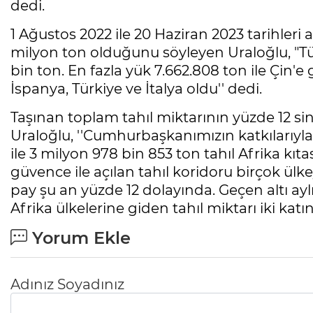
dedi.
1 Ağustos 2022 ile 20 Haziran 2023 tarihleri
milyon ton olduğunu söyleyen Uraloğlu, "Tü
bin ton. En fazla yük 7.662.808 ton ile Çin'e g
İspanya, Türkiye ve İtalya oldu'' dedi.
Taşınan toplam tahıl miktarının yüzde 12 sin
Uraloğlu, ''Cumhurbaşkanımızın katkılarıyl
ile 3 milyon 978 bin 853 ton tahıl Afrika kıt
güvence ile açılan tahıl koridoru birçok ülkey
pay şu an yüzde 12 dolayında. Geçen altı a
Afrika ülkelerine giden tahıl miktarı iki katı
Yorum Ekle
Adınız Soyadınız