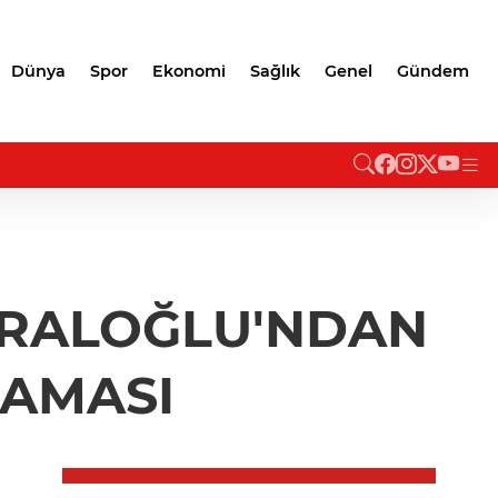
Dünya
Spor
Ekonomi
Sağlık
Genel
Gündem
URALOĞLU'NDAN
LAMASI