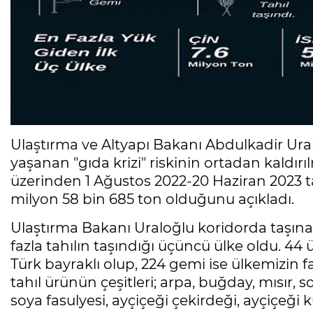
Ulaştırma ve Altyapı Bakanı Abdulkadir Ura
yaşanan "gıda krizi" riskinin ortadan kaldırı
üzerinden 1 Ağustos 2022-20 Haziran 2023 tar
milyon 58 bin 685 ton olduğunu açıkladı.
Ulaştırma Bakanı Uraloğlu koridorda taşınan
fazla tahılın taşındığı üçüncü ülke oldu. 44 
Türk bayraklı olup, 224 gemi ise ülkemizin fa
tahıl ürünün çeşitleri; arpa, buğday, mısır, 
soya fasulyesi, ayçiçeği çekirdeği, ayçiçeği 