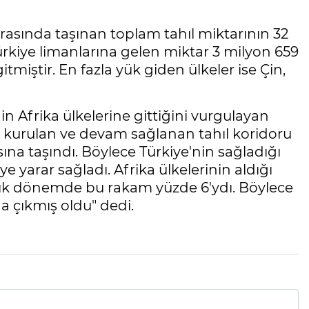
 arasında taşınan toplam tahıl miktarının 32
rkiye limanlarına gelen miktar 3 milyon 659
itmiştir. En fazla yük giden ülkeler ise Çin,
in Afrika ülkelerine gittiğini vurgulayan
a kurulan ve devam sağlanan tahıl koridoru
asına taşındı. Böylece Türkiye'nin sağladığı
e yarar sağladı. Afrika ülkelerinin aldığı
ylık dönemde bu rakam yüzde 6'ydı. Böylece
na çıkmış oldu" dedi.