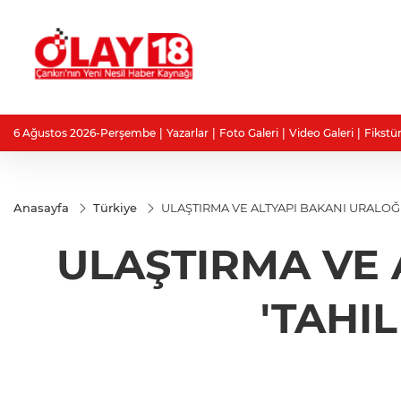
6 Ağustos 2026-Perşembe
Yazarlar
Foto Galeri
Video Galeri
Fikstü
Anasayfa
Türkiye
ULAŞTIRMA VE ALTYAPI BAKANI URALOĞ
ULAŞTIRMA VE
'TAHI