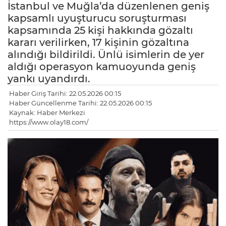
İstanbul ve Muğla’da düzenlenen geniş
kapsamlı uyuşturucu soruşturması
kapsamında 25 kişi hakkında gözaltı
kararı verilirken, 17 kişinin gözaltına
alındığı bildirildi. Ünlü isimlerin de yer
aldığı operasyon kamuoyunda geniş
yankı uyandırdı.
Haber Giriş Tarihi: 22.05.2026 00:15
Haber Güncellenme Tarihi: 22.05.2026 00:15
Kaynak: Haber Merkezi
https://www.olay18.com/