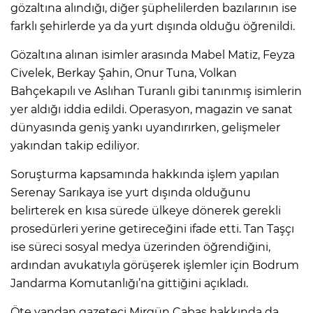
gözaltına alındığı, diğer şüphelilerden bazılarının ise
farklı şehirlerde ya da yurt dışında olduğu öğrenildi.
Gözaltına alınan isimler arasında Mabel Matiz, Feyza
Civelek, Berkay Şahin, Onur Tuna, Volkan
Bahçekapılı ve Aslıhan Turanlı gibi tanınmış isimlerin
yer aldığı iddia edildi. Operasyon, magazin ve sanat
dünyasında geniş yankı uyandırırken, gelişmeler
yakından takip ediliyor.
Soruşturma kapsamında hakkında işlem yapılan
Serenay Sarıkaya ise yurt dışında olduğunu
belirterek en kısa sürede ülkeye dönerek gerekli
prosedürleri yerine getireceğini ifade etti. Tan Taşçı
ise süreci sosyal medya üzerinden öğrendiğini,
ardından avukatıyla görüşerek işlemler için Bodrum
Jandarma Komutanlığı’na gittiğini açıkladı.
Öte yandan gazeteci Mirgün Cabas hakkında da