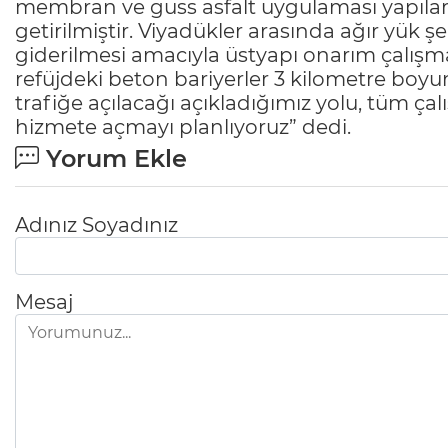
membran ve guss asfalt uygulaması yapılarak
getirilmiştir. Viyadükler arasında ağır yük ş
giderilmesi amacıyla üstyapı onarım çalışma
refüjdeki beton bariyerler 3 kilometre boyu
trafiğe açılacağı açıkladığımız yolu, tüm ç
hizmete açmayı planlıyoruz” dedi.
Yorum Ekle
Adınız Soyadınız
Mesaj