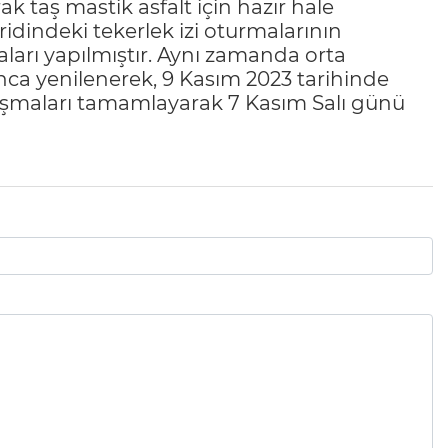
 taş mastik asfalt için hazır hale
eridindeki tekerlek izi oturmalarının
ları yapılmıştır. Aynı zamanda orta
nca yenilenerek, 9 Kasım 2023 tarihinde
alışmaları tamamlayarak 7 Kasım Salı günü