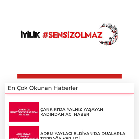
En Çok Okunan Haberler
ÇANKIRI'DA YALNIZ YAŞAYAN
KADINDAN ACI HABER
ADEM YAYLACI ELDİVAN'DA DUALARLA
TOPRAĞA VERİLDİ