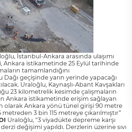
loğlu, İstanbul-Ankara arasında ulaşımı
, Ankara istikametinde 25 Eylül tarihinde
ışmaların tamamlandığını
u Dağı geçişinde yarın yerinde yapacağı
ılacak. Uraloğlu, Kaynaşlı-Abant Kavşakları
uğu 23 kilometrelik kesimde çalışmaların
lun Ankara istikametinde erişim sağlayan
on olarak Ankara yönü tünel girişi 90 metre
 metreden 3 bin 115 metreye çıkarılmıştır”
DI
Uraloğlu, “3 viyadükte depreme karşı
erzi değişimi yapıldı. Derzlerin üzerine sıvı