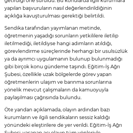
getirdiği öne sürüldü. Bu konularda ilgili kurumlara
yapılan başvuruların nasıl değerlendirildiğinin
açıklığa kavuşturulması gerektiği belirtildi.
Sendika tarafından yayımlanan metinde,
öğretmenin yaşadığı sorunların yetkililere iletilip
iletilmediği, iletildiyse hangi adımların atıldığı,
görevlendirme süreçlerinde herhangi bir usulsüzlük
ya da ayrımcı uygulamanın bulunup bulunmadığı
gibi birçok konu gündeme taşındı. Eğitim-İş Ağrı
Şubesi, özellikle uzak bölgelerde görev yapan
öğretmenlerin ulaşım ve barınma sorunlarına
yönelik mevcut çalışmaların da kamuoyuyla
paylaşılması çağrısında bulundu.
Öte yandan açıklamada, olayın ardından bazı
kurumların ve ilgili sendikaların sessiz kaldığı
yönündeki eleştirilere de yer verildi. Eğitim-İş Ağrı
Şubesi, yaşanan acı olayın tüm yönleriyle