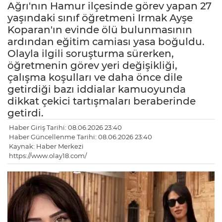
Ağrı'nın Hamur ilçesinde görev yapan 27
yaşındaki sınıf öğretmeni Irmak Ayşe
Koparan'ın evinde ölü bulunmasının
ardından eğitim camiası yasa boğuldu.
Olayla ilgili soruşturma sürerken,
öğretmenin görev yeri değişikliği,
çalışma koşulları ve daha önce dile
getirdiği bazı iddialar kamuoyunda
dikkat çekici tartışmaları beraberinde
getirdi.
Haber Giriş Tarihi: 08.06.2026 23:40
Haber Güncellenme Tarihi: 08.06.2026 23:40
Kaynak: Haber Merkezi
https://www.olay18.com/