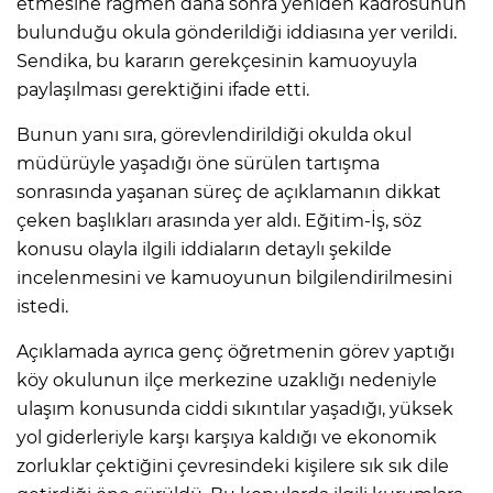
etmesine rağmen daha sonra yeniden kadrosunun
bulunduğu okula gönderildiği iddiasına yer verildi.
Sendika, bu kararın gerekçesinin kamuoyuyla
paylaşılması gerektiğini ifade etti.
Bunun yanı sıra, görevlendirildiği okulda okul
müdürüyle yaşadığı öne sürülen tartışma
sonrasında yaşanan süreç de açıklamanın dikkat
çeken başlıkları arasında yer aldı. Eğitim-İş, söz
konusu olayla ilgili iddiaların detaylı şekilde
incelenmesini ve kamuoyunun bilgilendirilmesini
istedi.
Açıklamada ayrıca genç öğretmenin görev yaptığı
köy okulunun ilçe merkezine uzaklığı nedeniyle
ulaşım konusunda ciddi sıkıntılar yaşadığı, yüksek
yol giderleriyle karşı karşıya kaldığı ve ekonomik
zorluklar çektiğini çevresindeki kişilere sık sık dile