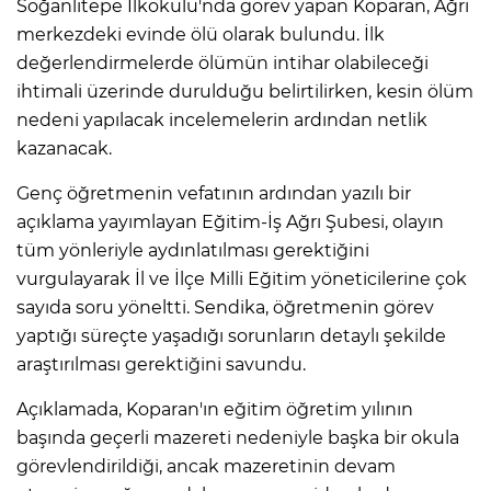
Soğanlıtepe İlkokulu'nda görev yapan Koparan, Ağrı
merkezdeki evinde ölü olarak bulundu. İlk
değerlendirmelerde ölümün intihar olabileceği
ihtimali üzerinde durulduğu belirtilirken, kesin ölüm
nedeni yapılacak incelemelerin ardından netlik
kazanacak.
Genç öğretmenin vefatının ardından yazılı bir
açıklama yayımlayan Eğitim-İş Ağrı Şubesi, olayın
tüm yönleriyle aydınlatılması gerektiğini
vurgulayarak İl ve İlçe Milli Eğitim yöneticilerine çok
sayıda soru yöneltti. Sendika, öğretmenin görev
yaptığı süreçte yaşadığı sorunların detaylı şekilde
araştırılması gerektiğini savundu.
Açıklamada, Koparan'ın eğitim öğretim yılının
başında geçerli mazereti nedeniyle başka bir okula
görevlendirildiği, ancak mazeretinin devam