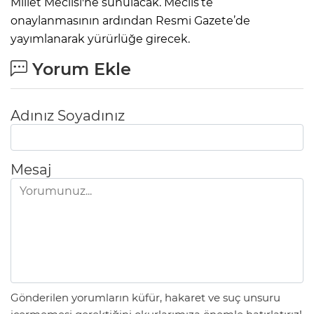
Millet Meclisi'ne sunulacak. Meclis’te
onaylanmasının ardından Resmi Gazete’de
yayımlanarak yürürlüğe girecek.
Yorum Ekle
Adınız Soyadınız
Mesaj
Gönderilen yorumların küfür, hakaret ve suç unsuru