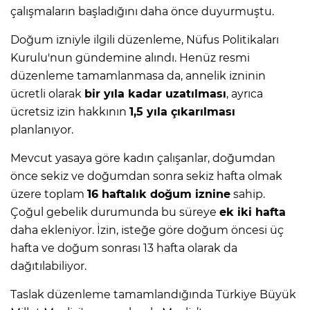
çalışmaların başladığını daha önce duyurmuştu.
Doğum izniyle ilgili düzenleme, Nüfus Politikaları
Kurulu'nun gündemine alındı. Henüz resmi
düzenleme tamamlanmasa da, annelik izninin
ücretli olarak
bir yıla kadar uzatılması
, ayrıca
ücretsiz izin hakkının
1,5 yıla çıkarılması
planlanıyor.
Mevcut yasaya göre kadın çalışanlar, doğumdan
önce sekiz ve doğumdan sonra sekiz hafta olmak
üzere toplam
16 haftalık doğum iznine
sahip.
Çoğul gebelik durumunda bu süreye
ek iki hafta
daha ekleniyor. İzin, isteğe göre doğum öncesi üç
hafta ve doğum sonrası 13 hafta olarak da
dağıtılabiliyor.
Taslak düzenleme tamamlandığında Türkiye Büyük