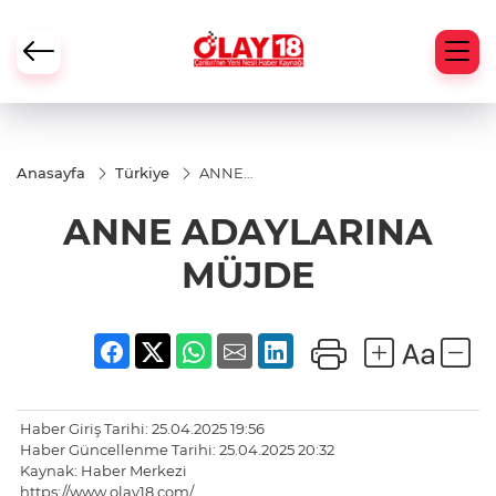
Anasayfa
Türkiye
ANNE
ADAYLARINA
MÜJDE
ANNE ADAYLARINA
MÜJDE
Haber Giriş Tarihi: 25.04.2025 19:56
Haber Güncellenme Tarihi: 25.04.2025 20:32
Kaynak: Haber Merkezi
https://www.olay18.com/