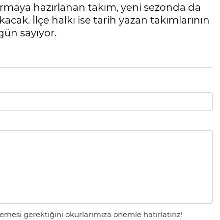
yurmaya hazırlanan takım, yeni sezonda da
acak. İlçe halkı ise tarih yazan takımlarının
gün sayıyor.
mesi gerektiğini okurlarımıza önemle hatırlatırız!