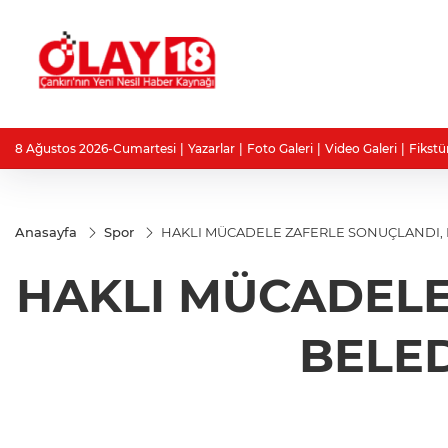
8 Ağustos 2026-Cumartesi
Yazarlar
Foto Galeri
Video Galeri
Fikstü
Anasayfa
Spor
HAKLI MÜCADELE ZAFERLE SONUÇLANDI, E
HAKLI MÜCADELE
BELED