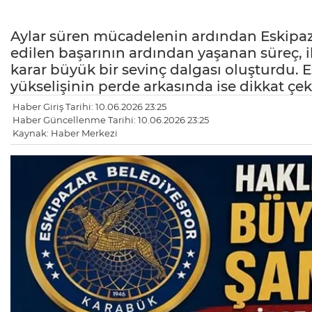
Aylar süren mücadelenin ardından Eskipaz
edilen başarının ardından yaşanan süreç, il
karar büyük bir sevinç dalgası oluşturdu. 
yükselişinin perde arkasında ise dikkat ç
Haber Giriş Tarihi: 10.06.2026 23:25
Haber Güncellenme Tarihi: 10.06.2026 23:25
Kaynak: Haber Merkezi