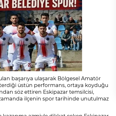
yulan başarıya ulaşarak Bölgesel Amatör
sterdiği üstün performans, ortaya koyduğu
dan söz ettiren Eskipazar temsilcisi,
ı zamanda ilçenin spor tarihinde unutulmaz