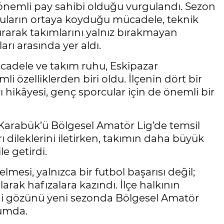
 önemli pay sahibi olduğu vurgulandı. Sezon
uların ortaya koyduğu mücadele, teknik
durarak takımlarını yalnız bırakmayan
arı arasında yer aldı.
ücadele ve takım ruhu, Eskipazar
 özelliklerden biri oldu. İlçenin dört bir
hikâyesi, genç sporcular için de önemli bir
Karabük’ü Bölgesel Amatör Lig’de temsil
 dileklerini iletirken, takımın daha büyük
e getirdi.
mesi, yalnızca bir futbol başarısı değil;
arak hafızalara kazındı. İlçe halkının
imdi gözünü yeni sezonda Bölgesel Amatör
rumda.