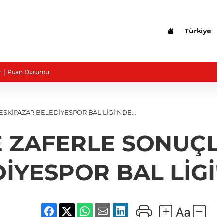
Türkiye
r
Puan Durumu
SKİPAZAR BELEDİYESPOR BAL LİGİ'NDE...
 ZAFERLE SONUÇL
İYESPOR BAL LİGİ'