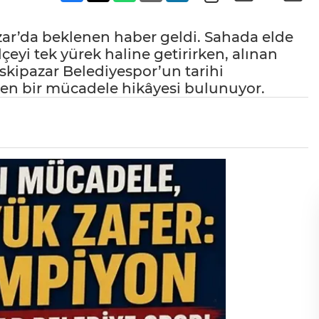
ar’da beklenen haber geldi. Sahada elde
çeyi tek yürek haline getirirken, alınan
Eskipazar Belediyespor’un tarihi
eken bir mücadele hikâyesi bulunuyor.