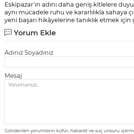
Eskipazar’ın adını daha geniş kitlelere du
aynı mücadele ruhu ve kararlılıkla sahaya çık
yeni başarı hikâyelerine tanıklık etmek için 
Yorum Ekle
Adınız Soyadınız
Mesaj
Gönderilen yorumların küfür, hakaret ve suç unsuru içerme