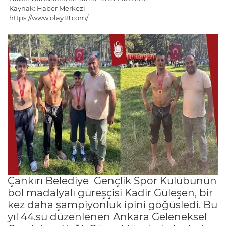
Kaynak: Haber Merkezi
https://www.olay18.com/
Çankırı Belediye Gençlik Spor Kulübünün
bol madalyalı güreşçisi Kadir Güleşen, bir
kez daha şampiyonluk ipini göğüsledi. Bu
yıl 44.sü düzenlenen Ankara Geleneksel