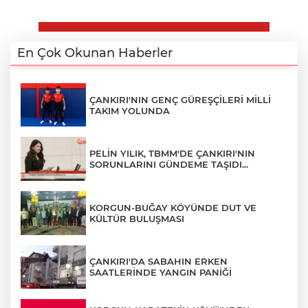
En Çok Okunan Haberler
ÇANKIRI'NIN GENÇ GÜREŞÇİLERİ MİLLİ
TAKIM YOLUNDA
PELİN YILIK, TBMM'DE ÇANKIRI'NIN
SORUNLARINI GÜNDEME TAŞIDI...
KORGUN-BUĞAY KÖYÜNDE DUT VE
KÜLTÜR BULUŞMASI
ÇANKIRI'DA SABAHIN ERKEN
SAATLERİNDE YANGIN PANİĞİ