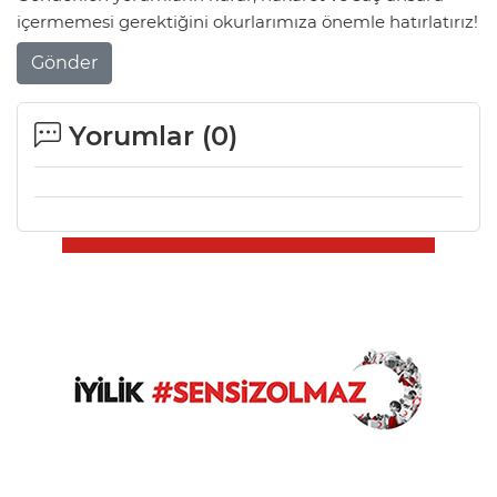
içermemesi gerektiğini okurlarımıza önemle hatırlatırız!
Gönder
Yorumlar (
0
)