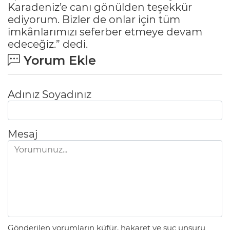
Karadeniz’e canı gönülden teşekkür
ediyorum. Bizler de onlar için tüm
imkânlarımızı seferber etmeye devam
edeceğiz.” dedi.
Yorum Ekle
Adınız Soyadınız
Mesaj
Gönderilen yorumların küfür, hakaret ve suç unsuru