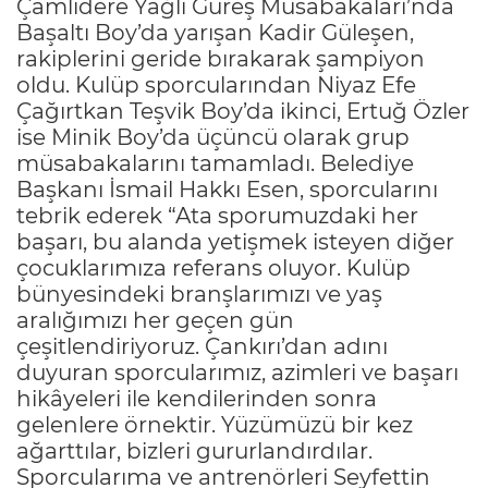
Çamlıdere Yağlı Güreş Müsabakaları’nda
Başaltı Boy’da yarışan Kadir Güleşen,
rakiplerini geride bırakarak şampiyon
oldu. Kulüp sporcularından Niyaz Efe
Çağırtkan Teşvik Boy’da ikinci, Ertuğ Özler
ise Minik Boy’da üçüncü olarak grup
müsabakalarını tamamladı. Belediye
Başkanı İsmail Hakkı Esen, sporcularını
tebrik ederek “Ata sporumuzdaki her
başarı, bu alanda yetişmek isteyen diğer
çocuklarımıza referans oluyor. Kulüp
bünyesindeki branşlarımızı ve yaş
aralığımızı her geçen gün
çeşitlendiriyoruz. Çankırı’dan adını
duyuran sporcularımız, azimleri ve başarı
hikâyeleri ile kendilerinden sonra
gelenlere örnektir. Yüzümüzü bir kez
ağarttılar, bizleri gururlandırdılar.
Sporcularıma ve antrenörleri Seyfettin