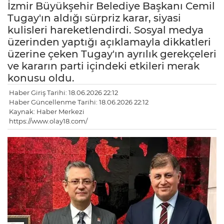
İzmir Büyükşehir Belediye Başkanı Cemil
Tugay'ın aldığı sürpriz karar, siyasi
kulisleri hareketlendirdi. Sosyal medya
üzerinden yaptığı açıklamayla dikkatleri
üzerine çeken Tugay'ın ayrılık gerekçeleri
ve kararın parti içindeki etkileri merak
konusu oldu.
Haber Giriş Tarihi: 18.06.2026 22:12
Haber Güncellenme Tarihi: 18.06.2026 22:12
Kaynak: Haber Merkezi
https://www.olay18.com/