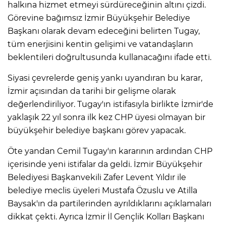
halkına hizmet etmeyi sürdüreceğinin altını çizdi.
Görevine bağımsız İzmir Büyükşehir Belediye
Başkanı olarak devam edeceğini belirten Tugay,
tüm enerjisini kentin gelişimi ve vatandaşların
beklentileri doğrultusunda kullanacağını ifade etti.
Siyasi çevrelerde geniş yankı uyandıran bu karar,
İzmir açısından da tarihi bir gelişme olarak
değerlendiriliyor. Tugay'ın istifasıyla birlikte İzmir'de
yaklaşık 22 yıl sonra ilk kez CHP üyesi olmayan bir
büyükşehir belediye başkanı görev yapacak.
Öte yandan Cemil Tugay'ın kararının ardından CHP
içerisinde yeni istifalar da geldi. İzmir Büyükşehir
Belediyesi Başkanvekili Zafer Levent Yıldır ile
belediye meclis üyeleri Mustafa Özuslu ve Atilla
Baysak'ın da partilerinden ayrıldıklarını açıklamaları
dikkat çekti. Ayrıca İzmir İl Gençlik Kolları Başkanı