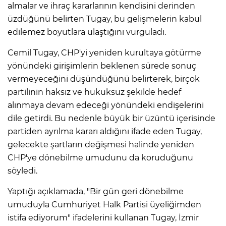
almalar ve ihraç kararlarının kendisini derinden
üzdüğünü belirten Tugay, bu gelişmelerin kabul
edilemez boyutlara ulaştığını vurguladı.
Cemil Tugay, CHP'yi yeniden kurultaya götürme
yönündeki girişimlerin beklenen sürede sonuç
vermeyeceğini düşündüğünü belirterek, birçok
partilinin haksız ve hukuksuz şekilde hedef
alınmaya devam edeceği yönündeki endişelerini
dile getirdi. Bu nedenle büyük bir üzüntü içerisinde
partiden ayrılma kararı aldığını ifade eden Tugay,
gelecekte şartların değişmesi halinde yeniden
CHP'ye dönebilme umudunu da koruduğunu
söyledi.
Yaptığı açıklamada, "Bir gün geri dönebilme
umuduyla Cumhuriyet Halk Partisi üyeliğimden
istifa ediyorum" ifadelerini kullanan Tugay, İzmir