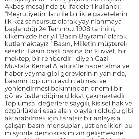
Akbaş mesajında şu ifadeleri kullandı:
"Meşrutiyetin ilanı ile birlikte gazetelerin
ilk kez sansürsüz olarak yayınlanmaya
başlandığı 24 Temmuz 1908 tarihini,
ülkemizde her yıl 'Basın Bayramı' olarak
kutlamaktayız. "Basın, Milletin müşterek
sesidir. Basın başlı başına bir kuvvet, bir
mektep, bir rehberdir." diyen Gazi
Mustafa Kemal Atatürk'te haber alma ve
haber yayma gibi görevlerinin yanında,
basının toplumu aydınlatması ve
yönlendirmesi bakımından önemli bir
görev üstlendiğine dikkat çekmektedir.
Toplumsal değerlere saygılı, kişisel hak ve
özgürlükleri esas alan, olayları olduğu gibi
aktarabilmek için tarafsız bir anlayışla
çalışan basın mensupları, üstlendikleri bu
misyonla demokrasimizin gelişmesine