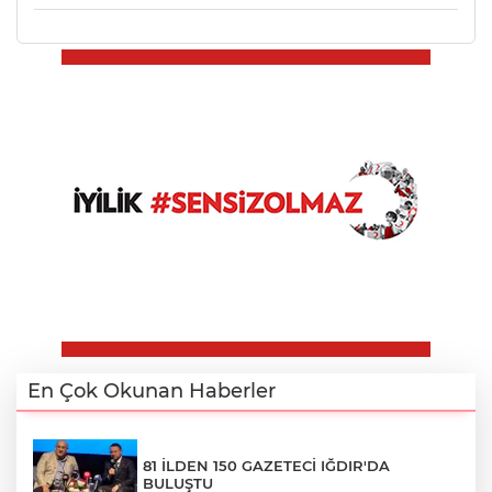
En Çok Okunan Haberler
81 İLDEN 150 GAZETECİ IĞDIR'DA
BULUŞTU