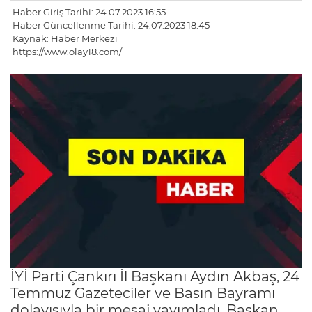
Haber Giriş Tarihi: 24.07.2023 16:55
Haber Güncellenme Tarihi: 24.07.2023 18:45
Kaynak: Haber Merkezi
https://www.olay18.com/
İYİ Parti Çankırı İl Başkanı Aydın Akbaş, 24
Temmuz Gazeteciler ve Basın Bayramı
dolayısıyla bir mesaj yayımladı. Başkan