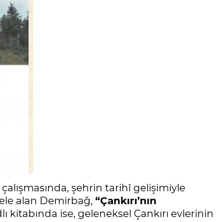
 çalışmasında, şehrin tarihî gelişimiyle
lde ele alan Demirbağ,
“Çankırı’nın
lı kitabında ise, geleneksel Çankırı evlerinin