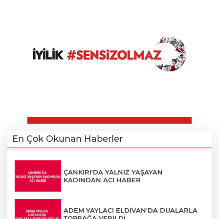
En Çok Okunan Haberler
ÇANKIRI'DA YALNIZ YAŞAYAN
KADINDAN ACI HABER
ADEM YAYLACI ELDİVAN'DA DUALARLA
TOPRAĞA VERİLDİ