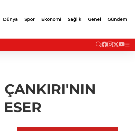
Dünya
Spor
Ekonomi
Sağlık
Genel
Gündem
ÇANKIRI'NIN
İ ESER