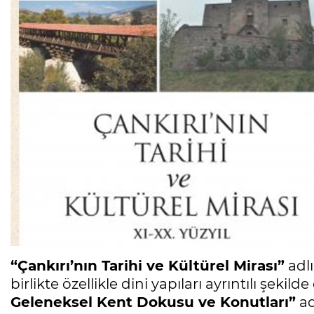
“Çankırı’nın Tarihi ve Kültürel Mirası”
adlı
birlikte özellikle dini yapıları ayrıntılı şeki
Geleneksel Kent Dokusu ve Konutları”
ad