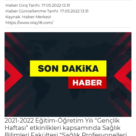
Haber Giriş Tarihi: 17.05.2022 12:31
Haber Güncellenme Tarihi: 17.05.2022 13:31
Kaynak: Haber Merkezi
https://www.olay18.com/
2021-2022 Eğitim-Öğretim Yılı “Gençlik
Haftası” etkinlikleri kapsamında Sağlık
Bilimleri Fakültesi “Sağlık Profesyonelleri