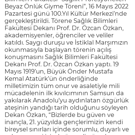
Beyaz Önlük Giyme Töreni”, 16 Mayıs 2022
Pazartesi günü 100.Yıl Kültür Merkezi’nde
gerçekleştirildi. Törene Sağlık Bilimleri
Fakültesi Dekanı Prof. Dr. Özcan Özkan,
akademisyenler, öğrenciler ve veliler
katıldı. Saygı duruşu ve İstiklal Marşımızın
okunmasıyla başlayan törenin açılış
konuşmasını Sağlık Bilimleri Fakültesi
Dekanı Prof. Dr. Özcan Özkan yaptı. 19
Mayıs 1919’un, Büyük Önder Mustafa
Kemal Atatürk’ün önderliğinde
milletimizin tüm onur ve asaletiyle mili
mücadelenin ilk kıvılcımının Samsun da
yakılarak Anadolu’yu aydınlatan özgürlük
ateşinin yandığı tarih olduğunu söyleyen
Dekan Özkan, “Bizlerde bu güven ve
inançla, 21. yüzyılda gençlerimizin kendi
bireysel sınırları içinde sorumlu, duyarlı ve