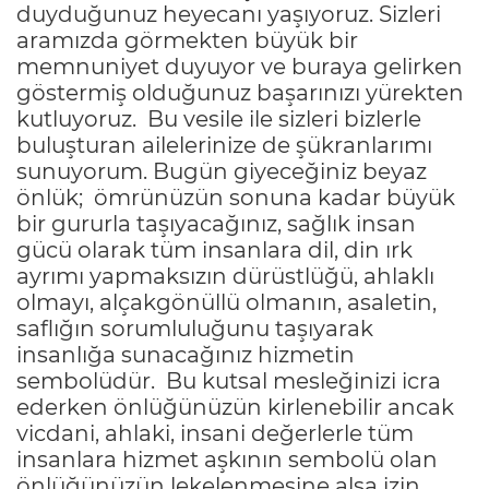
duyduğunuz heyecanı yaşıyoruz. Sizleri
aramızda görmekten büyük bir
memnuniyet duyuyor ve buraya gelirken
göstermiş olduğunuz başarınızı yürekten
kutluyoruz. Bu vesile ile sizleri bizlerle
buluşturan ailelerinize de şükranlarımı
sunuyorum. Bugün giyeceğiniz beyaz
önlük; ömrünüzün sonuna kadar büyük
bir gururla taşıyacağınız, sağlık insan
gücü olarak tüm insanlara dil, din ırk
ayrımı yapmaksızın dürüstlüğü, ahlaklı
olmayı, alçakgönüllü olmanın, asaletin,
saflığın sorumluluğunu taşıyarak
insanlığa sunacağınız hizmetin
sembolüdür. Bu kutsal mesleğinizi icra
ederken önlüğünüzün kirlenebilir ancak
vicdani, ahlaki, insani değerlerle tüm
insanlara hizmet aşkının sembolü olan
önlüğünüzün lekelenmesine alsa izin