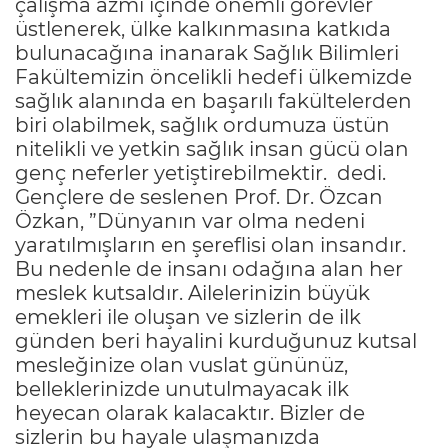
çalışma azmi içinde önemli görevler
üstlenerek, ülke kalkınmasına katkıda
bulunacağına inanarak Sağlık Bilimleri
Fakültemizin öncelikli hedefi ülkemizde
sağlık alanında en başarılı fakültelerden
biri olabilmek, sağlık ordumuza üstün
nitelikli ve yetkin sağlık insan gücü olan
genç neferler yetiştirebilmektir. dedi.
Gençlere de seslenen Prof. Dr. Özcan
Özkan, ”Dünyanın var olma nedeni
yaratılmışların en şereflisi olan insandır.
Bu nedenle de insanı odağına alan her
meslek kutsaldır. Ailelerinizin büyük
emekleri ile oluşan ve sizlerin de ilk
günden beri hayalini kurduğunuz kutsal
mesleğinize olan vuslat gününüz,
belleklerinizde unutulmayacak ilk
heyecan olarak kalacaktır. Bizler de
sizlerin bu hayale ulaşmanızda