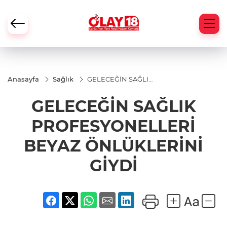
Anasayfa
Sağlık
GELECEĞİN SAĞLIK
PROFESYONELLERİ
BEYAZ
GELECEĞİN SAĞLIK
ÖNLÜKLERİNİ
GİYDİ
PROFESYONELLERİ
BEYAZ ÖNLÜKLERİNİ
GİYDİ