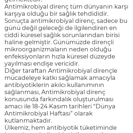
Antimikrobiyal direnç tüm dünyanın karşı
karşıya olduğu bir sağlık tehdididir.
Sonuçta antimikrobiyal direnç, sadece bu
günü değil geleceği de ilgilendiren en
ciddi küresel sağlık sorunlarından birisi
haline gelmiştir. Günümüzde dirençli
mikroorganizmaların neden olduğu
enfeksiyonların hızla küresel düzeyde
yayılması endişe vericidir.
Diğer taraftan Antimikrobiyal dirençle
mücadeleye katkı sağlamak amacıyla
antibiyotiklerin akılcı kullanımının
sağlanması, Antimikrobiyal direnç
konusunda farkındalık oluşturulması
amacı ile 18-24 Kasım tarihleri “Dünya
Antimikrobiyal Haftası” olarak
kutlanmaktadır.
Ülkemiz, hem antibiyotik tüketiminde