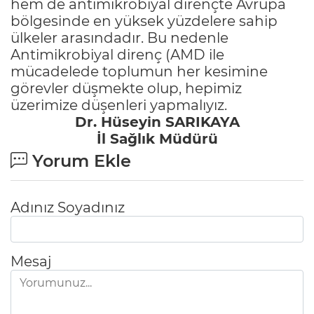
hem de antimikrobiyal dirençte Avrupa
bölgesinde en yüksek yüzdelere sahip
ülkeler arasındadır. Bu nedenle
Antimikrobiyal direnç (AMD ile
mücadelede toplumun her kesimine
görevler düşmekte olup, hepimiz
üzerimize düşenleri yapmalıyız.
Dr. Hüseyin SARIKAYA
İl Sağlık Müdürü
Yorum Ekle
Adınız Soyadınız
Mesaj