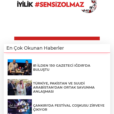
En Çok Okunan Haberler
81 İLDEN 150 GAZETECİ IĞDIR'DA
BULUŞTU
TÜRKİYE, PAKİSTAN VE SUUDİ
ARABİSTAN'DAN ORTAK SAVUNMA
ANLAŞMASI
ÇANKIRI'DA FESTİVAL COŞKUSU ZİRVEYE
ÇIKIYOR