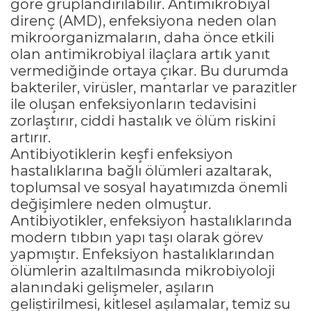
göre gruplandırılabilir. Antimikrobiyal
direnç (AMD), enfeksiyona neden olan
mikroorganizmaların, daha önce etkili
olan antimikrobiyal ilaçlara artık yanıt
vermediğinde ortaya çıkar. Bu durumda
bakteriler, virüsler, mantarlar ve parazitler
ile oluşan enfeksiyonların tedavisini
zorlaştırır, ciddi hastalık ve ölüm riskini
artırır.
Antibiyotiklerin keşfi enfeksiyon
hastalıklarına bağlı ölümleri azaltarak,
toplumsal ve sosyal hayatımızda önemli
değişimlere neden olmuştur.
Antibiyotikler, enfeksiyon hastalıklarında
modern tıbbın yapı taşı olarak görev
yapmıştır. Enfeksiyon hastalıklarından
ölümlerin azaltılmasında mikrobiyoloji
alanındaki gelişmeler, aşıların
geliştirilmesi, kitlesel aşılamalar, temiz su