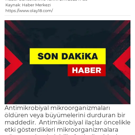
Kaynak: Haber Merkezi
https://www.olay18.com/
Antimikrobiyal mikroorganizmaları
öldüren veya büyümelerini durduran bir
maddedir. Antimikrobiyal ilaçlar öncelikle
etki gösterdikleri mikroorganizmalara