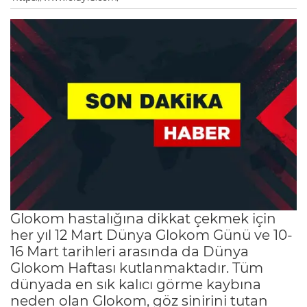
Glokom hastalığına dikkat çekmek için
her yıl 12 Mart Dünya Glokom Günü ve 10-
16 Mart tarihleri arasında da Dünya
Glokom Haftası kutlanmaktadır. Tüm
dünyada en sık kalıcı görme kaybına
neden olan Glokom, göz sinirini tutan