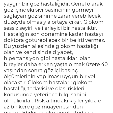
yaygın bir göz hastalığıdır. Genel olarak
göz içindeki sıvı basıncının görmeyi
sağlayan göz sinirine zarar verebilecek
düzeyde olmasıyla ortaya çıkar. Glokom
sessiz seyirli ve ilerleyici bir hastalıktır.
Hastalığın son dönemine kadar hastayı
doktora götürebilecek bir belirti vermez.
Bu yüzden ailesinde glokom hastalığı
olan ve kendisinde diyabet,
hipertansiyon gibi hastalıkları olan
bireyler daha erken yaşta olmak üzere 40
yaşından sonra göz içi basınç
ölçümlerinin yapılması uygun bir yol
olacaktır. Glokom hastaları; glokom
hastalığı, tedavisi ve olası riskleri
konusunda yeterince bilgi sahibi
olmalıdırlar. Risk altındaki kişiler yılda en
az bir kere göz muayenesinden
geçmelidirler, çünkü gerekli tedaviyi