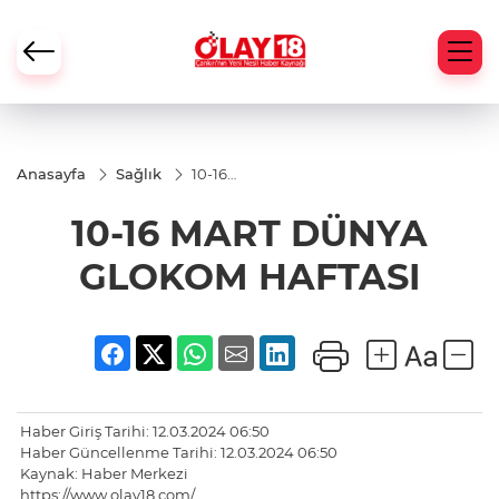
Anasayfa
Sağlık
10-16
MART
DÜNYA
10-16 MART DÜNYA
GLOKOM
HAFTASI
GLOKOM HAFTASI
Haber Giriş Tarihi: 12.03.2024 06:50
Haber Güncellenme Tarihi: 12.03.2024 06:50
Kaynak: Haber Merkezi
https://www.olay18.com/