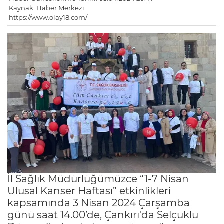
Kaynak: Haber Merkezi
https://www.olay18.com/
İl Sağlık Müdürlüğümüzce “1-7 Nisan
Ulusal Kanser Haftası” etkinlikleri
kapsamında 3 Nisan 2024 Çarşamba
günü saat 14.00’de, Çankırı'da Selçuklu