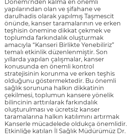
Dönemi'nden kalma en önemli
yapılarından olan ve şifahane ve
darulhadis olarak yapılmış Taşmescit
önünde, kanser taramalarının ve erken
teşhisin önemine dikkat çekmek ve
toplumda farkındalık oluşturmak
amacıyla “Kanseri Birlikte Yenebiliriz”
temalı etkinlik düzenlenmiştir. Son
yıllarda yapılan çalışmalar, kanser
konusunda en önemli kontrol
stratejisinin korunma ve erken teşhis
olduğunu göstermektedir. Bu önemli
sağlık sorununa halkın dikkatinin
çekilmesi, toplumun kansere yönelik
bilincinin arttırılarak farkındalık
oluşturulması ve ücretsiz kanser
taramalarına halkın katılımını artırmak
Kanserle mücadelede oldukça önemlidir.
Etkinliğe katılan İl Sağlık Müdürümüz Dr.