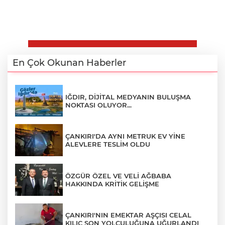
En Çok Okunan Haberler
IĞDIR, DİJİTAL MEDYANIN BULUŞMA
NOKTASI OLUYOR...
ÇANKIRI'DA AYNI METRUK EV YİNE
ALEVLERE TESLİM OLDU
ÖZGÜR ÖZEL VE VELİ AĞBABA
HAKKINDA KRİTİK GELİŞME
ÇANKIRI'NIN EMEKTAR AŞÇISI CELAL
KILIÇ SON YOLCULUĞUNA UĞURLANDI