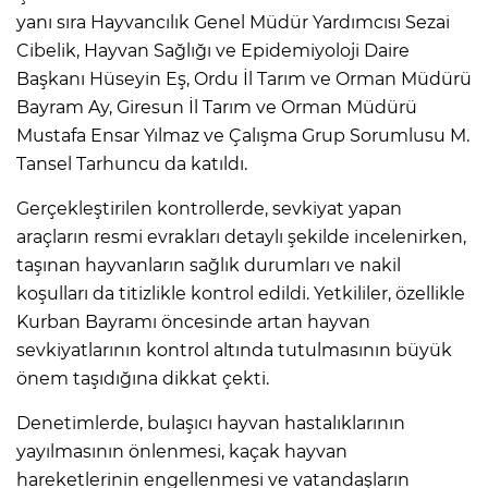
yanı sıra Hayvancılık Genel Müdür Yardımcısı Sezai
Cibelik, Hayvan Sağlığı ve Epidemiyoloji Daire
Başkanı Hüseyin Eş, Ordu İl Tarım ve Orman Müdürü
Bayram Ay, Giresun İl Tarım ve Orman Müdürü
Mustafa Ensar Yılmaz ve Çalışma Grup Sorumlusu M.
Tansel Tarhuncu da katıldı.
Gerçekleştirilen kontrollerde, sevkiyat yapan
araçların resmi evrakları detaylı şekilde incelenirken,
taşınan hayvanların sağlık durumları ve nakil
koşulları da titizlikle kontrol edildi. Yetkililer, özellikle
Kurban Bayramı öncesinde artan hayvan
sevkiyatlarının kontrol altında tutulmasının büyük
önem taşıdığına dikkat çekti.
Denetimlerde, bulaşıcı hayvan hastalıklarının
yayılmasının önlenmesi, kaçak hayvan
hareketlerinin engellenmesi ve vatandaşların