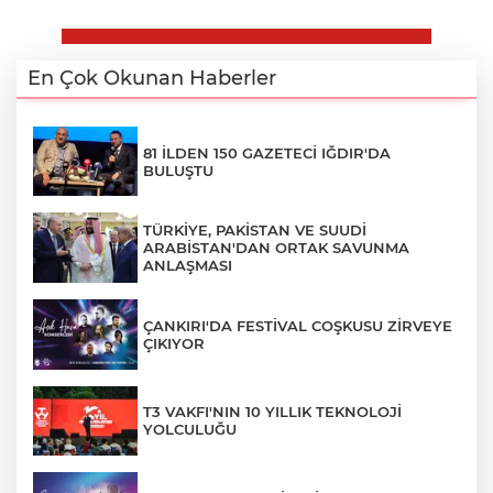
En Çok Okunan Haberler
81 İLDEN 150 GAZETECİ IĞDIR'DA
BULUŞTU
TÜRKİYE, PAKİSTAN VE SUUDİ
ARABİSTAN'DAN ORTAK SAVUNMA
ANLAŞMASI
ÇANKIRI'DA FESTİVAL COŞKUSU ZİRVEYE
ÇIKIYOR
T3 VAKFI'NIN 10 YILLIK TEKNOLOJİ
YOLCULUĞU