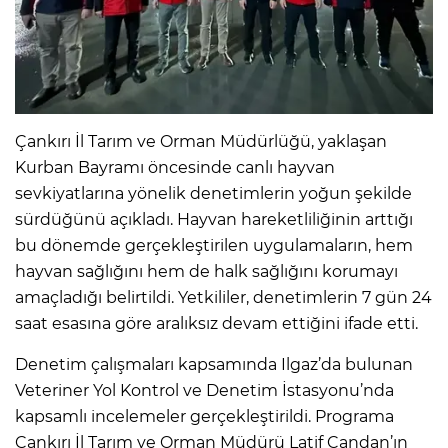
Çankırı İl Tarım ve Orman Müdürlüğü, yaklaşan
Kurban Bayramı öncesinde canlı hayvan
sevkiyatlarına yönelik denetimlerin yoğun şekilde
sürdüğünü açıkladı. Hayvan hareketliliğinin arttığı
bu dönemde gerçekleştirilen uygulamaların, hem
hayvan sağlığını hem de halk sağlığını korumayı
amaçladığı belirtildi. Yetkililer, denetimlerin 7 gün 24
saat esasına göre aralıksız devam ettiğini ifade etti.
Denetim çalışmaları kapsamında Ilgaz’da bulunan
Veteriner Yol Kontrol ve Denetim İstasyonu’nda
kapsamlı incelemeler gerçekleştirildi. Programa
Çankırı İl Tarım ve Orman Müdürü Latif Candan’ın