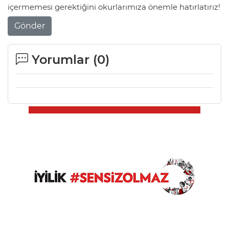
içermemesi gerektiğini okurlarımıza önemle hatırlatırız!
Gönder
Yorumlar (
0
)