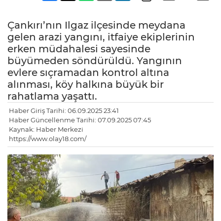
Çankırı’nın Ilgaz ilçesinde meydana
gelen arazi yangını, itfaiye ekiplerinin
erken müdahalesi sayesinde
büyümeden söndürüldü. Yangının
evlere sıçramadan kontrol altına
alınması, köy halkına büyük bir
rahatlama yaşattı.
Haber Giriş Tarihi: 06.09.2025 23:41
Haber Güncellenme Tarihi: 07.09.2025 07:45
Kaynak: Haber Merkezi
https://www.olay18.com/