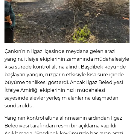
Çankırı’nın Ilgaz ilçesinde meydana gelen arazi
yangını, itfaiye ekiplerinin zamanında müdahalesiyle
kısa sürede kontrol altına alındı. Başdibek köyünde
başlayan yangın, rüzgârın etkisiyle kısa süre içinde
büyüme tehlikesi gösterdi. Ancak Ilgaz Belediyesi
İtfaiye Amirliği ekiplerinin hızlı müdahalesi
sayesinde alevler yerleşim alanlarına ulaşmadan
söndürüldü.
Yangının kontrol altına alınmasının ardından Ilgaz
Belediyesi tarafından resmi bir açıklama yapıldı.
Açıklamada, “Başdibek köyümüzde başlayan arazi