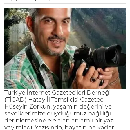
Türkiye İnternet Gazetecileri Derneği
(TİGAD) Hatay İl Temsilcisi Gazeteci
Hüseyin Zorkun, yaşamın değerini ve
sevdiklerimize duyduğumuz bağlılığı
derinlemesine ele alan anlamlı bir yazı
yayımladı. Yazısında, hayatın ne kadar