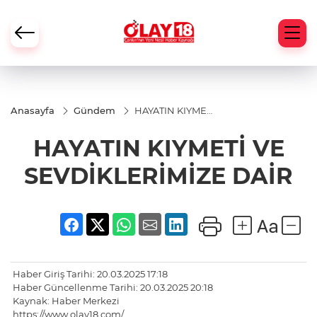
Anasayfa
Gündem
HAYATIN KIYMETİ
VE
SEVDİKLERİMİZE
HAYATIN KIYMETİ VE
DAİR
SEVDİKLERİMİZE DAİR
Haber Giriş Tarihi: 20.03.2025 17:18
Haber Güncellenme Tarihi: 20.03.2025 20:18
Kaynak: Haber Merkezi
https://www.olay18.com/