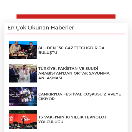
En Çok Okunan Haberler
81 İLDEN 150 GAZETECİ IĞDIR'DA
BULUŞTU
TÜRKİYE, PAKİSTAN VE SUUDİ
ARABİSTAN'DAN ORTAK SAVUNMA
ANLAŞMASI
ÇANKIRI'DA FESTİVAL COŞKUSU ZİRVEYE
ÇIKIYOR
T3 VAKFI'NIN 10 YILLIK TEKNOLOJİ
YOLCULUĞU