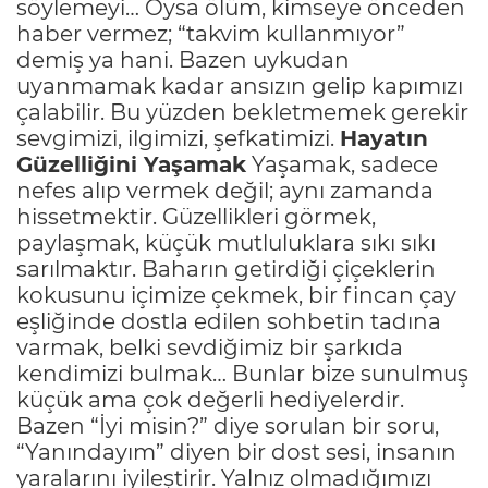
söylemeyi… Oysa ölüm, kimseye önceden
haber vermez; “takvim kullanmıyor”
demiş ya hani. Bazen uykudan
uyanmamak kadar ansızın gelip kapımızı
çalabilir. Bu yüzden bekletmemek gerekir
sevgimizi, ilgimizi, şefkatimizi.
Hayatın
Güzelliğini Yaşamak
Yaşamak, sadece
nefes alıp vermek değil; aynı zamanda
hissetmektir. Güzellikleri görmek,
paylaşmak, küçük mutluluklara sıkı sıkı
sarılmaktır. Baharın getirdiği çiçeklerin
kokusunu içimize çekmek, bir fincan çay
eşliğinde dostla edilen sohbetin tadına
varmak, belki sevdiğimiz bir şarkıda
kendimizi bulmak… Bunlar bize sunulmuş
küçük ama çok değerli hediyelerdir.
Bazen “İyi misin?” diye sorulan bir soru,
“Yanındayım” diyen bir dost sesi, insanın
yaralarını iyileştirir. Yalnız olmadığımızı