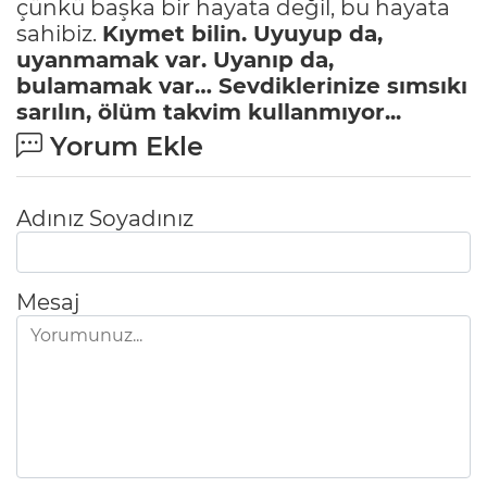
çünkü başka bir hayata değil, bu hayata
sahibiz.
Kıymet bilin. Uyuyup da,
uyanmamak var. Uyanıp da,
bulamamak var…
Sevdiklerinize sımsıkı
sarılın, ölüm takvim kullanmıyor...
Yorum Ekle
Adınız Soyadınız
Mesaj