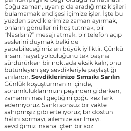
Çoğu zaman, uyanıp da aradığımız kişileri
bulamamak endişesi içimize işler. İşte bu
yüzden sevdiklerimize zaman ayırmak,
onların gönüllerini hoş tutmak, bir
“Nasılsın?” mesajı atmak, bir telefon açıp
seslerini duymak belki de
yapabileceğimiz en büyük iyiliktir. Çünkü
insan, hayat yolculuğunu tek başına
sürdürürken bir noktada eksik kalır; onu
bütünleyen şey sevdikleriyle paylaştığı
anılardır.
Sevdiklerinize Sımsıkı Sarılın
Günlük koşuşturmanın içinde,
sorumluluklarımızın peşinden giderken,
zamanın nasıl geçtiğini çoğu kez fark
edemiyoruz. Sanki sonsuz bir vakte
sahipmişiz gibi erteliyoruz; bir dostun
hâlini sormayı, ailemize sarılmayı,
sevdiğimiz insana içten bir söz