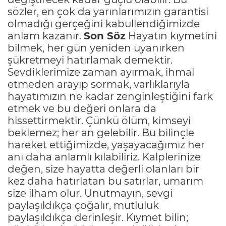
sözler, en çok da yarınlarımızın garantisi
olmadığı gerçeğini kabullendiğimizde
anlam kazanır.
Son Söz
Hayatın kıymetini
bilmek, her gün yeniden uyanırken
şükretmeyi hatırlamak demektir.
Sevdiklerimize zaman ayırmak, ihmal
etmeden arayıp sormak, varlıklarıyla
hayatımızın ne kadar zenginleştiğini fark
etmek ve bu değeri onlara da
hissettirmektir. Çünkü ölüm, kimseyi
beklemez; her an gelebilir. Bu bilinçle
hareket ettiğimizde, yaşayacağımız her
anı daha anlamlı kılabiliriz. Kalplerinize
değen, size hayatta değerli olanları bir
kez daha hatırlatan bu satırlar, umarım
size ilham olur. Unutmayın, sevgi
paylaşıldıkça çoğalır, mutluluk
paylaşıldıkça derinleşir. Kıymet bilin;