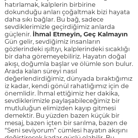
hatırlamak, kalplerin birbirine
dokunduğu anları çoğaltmak bizi hayata
daha sıkı bağlar. Bu bağ, sadece
sevdiklerimizle geçirdiğimiz anlarda
güçlenir.
İhmal Etmeyin, Geç Kalmayın
Gün gelir, sevdiğimiz insanların
gözlerindeki ışıltıyı, kalplerindeki sıcaklığı
bir daha göremeyebiliriz. Hayatın doğal
akışı, doğumla başlar ve ölümle son bulur.
Arada kalan süreyi nasıl
değerlendirdiğimiz, dünyada bıraktığımız
iz kadar, kendi gönül rahatlığımız için de
önemlidir. İhmal ettiğimiz her dakika,
sevdiklerimizle paylaşabileceğimiz bir
mutluluğun elimizden kayıp gitmesi
demektir. Bu yüzden bazen küçük bir
mesaj, bazen içten bir sarılma, bazen de
“Seni seviyorum” cümlesi hayatın akışını
değiştirecek kadar güçlü olabilir. Bu