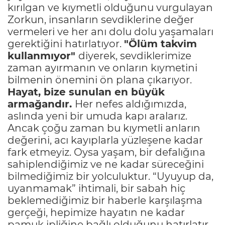
kırılgan ve kıymetli olduğunu vurgulayan
Zorkun, insanların sevdiklerine değer
vermeleri ve her anı dolu dolu yaşamaları
gerektiğini hatırlatıyor.
"Ölüm takvim
kullanmıyor"
diyerek, sevdiklerimize
zaman ayırmanın ve onların kıymetini
bilmenin önemini ön plana çıkarıyor.
Hayat, bize sunulan en büyük
armağandır.
Her nefes aldığımızda,
aslında yeni bir umuda kapı aralarız.
Ancak çoğu zaman bu kıymetli anların
değerini, acı kayıplarla yüzleşene kadar
fark etmeyiz. Oysa yaşam, bir defalığına
sahiplendiğimiz ve ne kadar süreceğini
bilmediğimiz bir yolculuktur. “Uyuyup da,
uyanmamak” ihtimali, bir sabah hiç
beklemediğimiz bir haberle karşılaşma
gerçeği, hepimize hayatın ne kadar
pamuk ipliğine bağlı olduğunu hatırlatır.