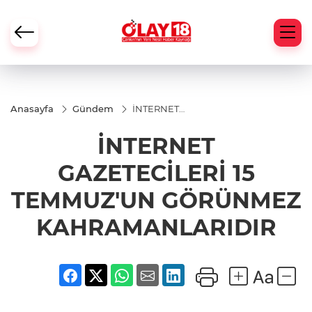
Anasayfa
Gündem
İNTERNET
GAZETECİLERİ 15
TEMMUZ'UN
İNTERNET
GÖRÜNMEZ
KAHRAMANLARIDIR
GAZETECİLERİ 15
TEMMUZ'UN GÖRÜNMEZ
KAHRAMANLARIDIR