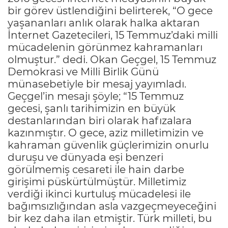
bir görev üstlendiğini belirterek, “O gece
yaşananları anlık olarak halka aktaran
İnternet Gazetecileri, 15 Temmuz’daki milli
mücadelenin görünmez kahramanları
olmuştur.” dedi. Okan Geçgel, 15 Temmuz
Demokrasi ve Milli Birlik Günü
münasebetiyle bir mesaj yayımladı.
Geçgel’in mesajı şöyle; “15 Temmuz
gecesi, şanlı tarihimizin en büyük
destanlarından biri olarak hafızalara
kazınmıştır. O gece, aziz milletimizin ve
kahraman güvenlik güçlerimizin onurlu
duruşu ve dünyada eşi benzeri
görülmemiş cesareti ile hain darbe
girişimi püskürtülmüştür. Milletimiz
verdiği ikinci kurtuluş mücadelesi ile
bağımsızlığından asla vazgeçmeyeceğini
bir kez daha ilan etmiştir. Türk milleti, bu