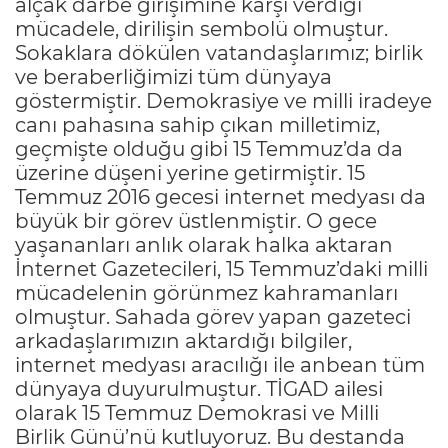
alçak darbe girişimine karşı verdiği
mücadele, dirilişin sembolü olmuştur.
Sokaklara dökülen vatandaşlarımız; birlik
ve beraberliğimizi tüm dünyaya
göstermiştir. Demokrasiye ve milli iradeye
canı pahasına sahip çıkan milletimiz,
geçmişte olduğu gibi 15 Temmuz’da da
üzerine düşeni yerine getirmiştir. 15
Temmuz 2016 gecesi internet medyası da
büyük bir görev üstlenmiştir. O gece
yaşananları anlık olarak halka aktaran
İnternet Gazetecileri, 15 Temmuz’daki milli
mücadelenin görünmez kahramanları
olmuştur. Sahada görev yapan gazeteci
arkadaşlarımızın aktardığı bilgiler,
internet medyası aracılığı ile anbean tüm
dünyaya duyurulmuştur. TİGAD ailesi
olarak 15 Temmuz Demokrasi ve Milli
Birlik Günü’nü kutluyoruz. Bu destanda