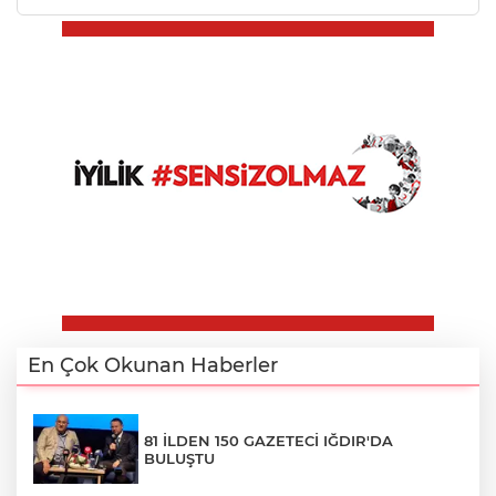
En Çok Okunan Haberler
81 İLDEN 150 GAZETECİ IĞDIR'DA
BULUŞTU