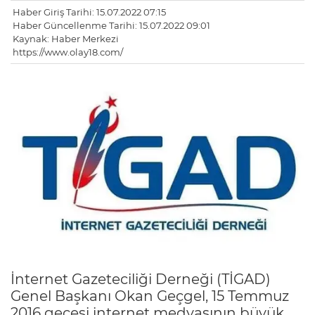
Haber Giriş Tarihi: 15.07.2022 07:15
Haber Güncellenme Tarihi: 15.07.2022 09:01
Kaynak: Haber Merkezi
https://www.olay18.com/
İnternet Gazeteciliği Derneği (TİGAD)
Genel Başkanı Okan Geçgel, 15 Temmuz
2016 gecesi internet medyasının büyük