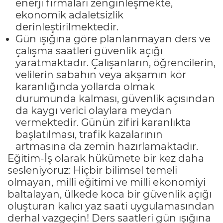
enerji firmaları zenginleşmekte,
ekonomik adaletsizlik
derinleştirilmektedir.
Gün ışığına göre planlanmayan ders ve
çalışma saatleri güvenlik açığı
yaratmaktadır. Çalışanların, öğrencilerin,
velilerin sabahın veya akşamın kör
karanlığında yollarda olmak
durumunda kalması, güvenlik açısından
da kaygı verici olaylara meydan
vermektedir. Günün zifiri karanlıkta
başlatılması, trafik kazalarının
artmasına da zemin hazırlamaktadır.
Eğitim-İş olarak hükümete bir kez daha
sesleniyoruz: Hiçbir bilimsel temeli
olmayan, milli eğitimi ve milli ekonomiyi
baltalayan, ülkede koca bir güvenlik açığı
oluşturan kalıcı yaz saati uygulamasından
derhal vazgeçin! Ders saatleri gün ışığına