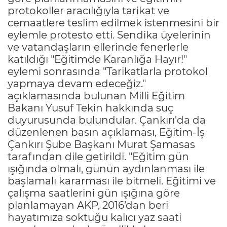
protokoller aracılığıyla tarikat ve
cemaatlere teslim edilmek istenmesini bir
eylemle protesto etti. Sendika üyelerinin
ve vatandaşların ellerinde fenerlerle
katıldığı "Eğitimde Karanlığa Hayır!"
eylemi sonrasında "Tarikatlarla protokol
yapmaya devam edeceğiz."
açıklamasında bulunan Milli Eğitim
Bakanı Yusuf Tekin hakkında suç
duyurusunda bulundular. Çankırı'da da
düzenlenen basın açıklaması, Eğitim-İş
Çankırı Şube Başkanı Murat Şamasas
tarafından dile getirildi. "Eğitim gün
ışığında olmalı, günün aydınlanması ile
başlamalı kararması ile bitmeli. Eğitimi ve
çalışma saatlerini gün ışığına göre
planlamayan AKP, 2016’dan beri
hayatımıza soktuğu kalıcı yaz saati