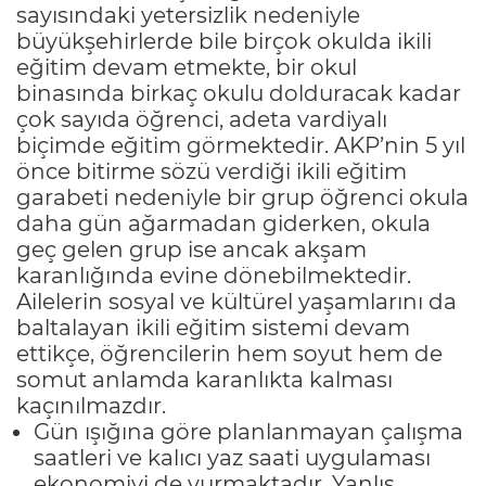
sayısındaki yetersizlik nedeniyle
büyükşehirlerde bile birçok okulda ikili
eğitim devam etmekte, bir okul
binasında birkaç okulu dolduracak kadar
çok sayıda öğrenci, adeta vardiyalı
biçimde eğitim görmektedir. AKP’nin 5 yıl
önce bitirme sözü verdiği ikili eğitim
garabeti nedeniyle bir grup öğrenci okula
daha gün ağarmadan giderken, okula
geç gelen grup ise ancak akşam
karanlığında evine dönebilmektedir.
Ailelerin sosyal ve kültürel yaşamlarını da
baltalayan ikili eğitim sistemi devam
ettikçe, öğrencilerin hem soyut hem de
somut anlamda karanlıkta kalması
kaçınılmazdır.
Gün ışığına göre planlanmayan çalışma
saatleri ve kalıcı yaz saati uygulaması
ekonomiyi de vurmaktadır. Yanlış