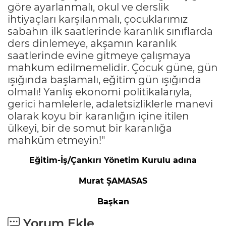
göre ayarlanmalı, okul ve derslik
ihtiyaçları karşılanmalı, çocuklarımız
sabahın ilk saatlerinde karanlık sınıflarda
ders dinlemeye, akşamın karanlık
saatlerinde evine gitmeye çalışmaya
mahkum edilmemelidir. Çocuk güne, gün
ışığında başlamalı, eğitim gün ışığında
olmalı! Yanlış ekonomi politikalarıyla,
gerici hamlelerle, adaletsizliklerle manevi
olarak koyu bir karanlığın içine itilen
ülkeyi, bir de somut bir karanlığa
mahkûm etmeyin!"
Eğitim-İş/Çankırı Yönetim Kurulu adına
Murat ŞAMASAS
Başkan
Yorum Ekle