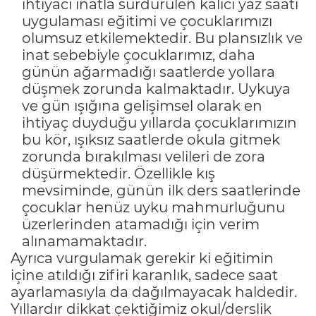
ihtiyacı inatla sürdürülen kalıcı yaz saati
uygulaması eğitimi ve çocuklarımızı
olumsuz etkilemektedir. Bu plansızlık ve
inat sebebiyle çocuklarımız, daha
günün ağarmadığı saatlerde yollara
düşmek zorunda kalmaktadır. Uykuya
ve gün ışığına gelişimsel olarak en
ihtiyaç duyduğu yıllarda çocuklarımızın
bu kör, ışıksız saatlerde okula gitmek
zorunda bırakılması velileri de zora
düşürmektedir. Özellikle kış
mevsiminde, günün ilk ders saatlerinde
çocuklar henüz uyku mahmurluğunu
üzerlerinden atamadığı için verim
alınamamaktadır.
Ayrıca vurgulamak gerekir ki eğitimin
içine atıldığı zifiri karanlık, sadece saat
ayarlamasıyla da dağılmayacak haldedir.
Yıllardır dikkat çektiğimiz okul/derslik