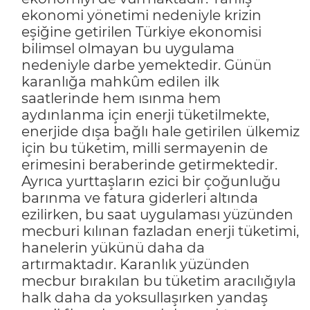
ekonomi yönetimi nedeniyle krizin
eşiğine getirilen Türkiye ekonomisi
bilimsel olmayan bu uygulama
nedeniyle darbe yemektedir. Günün
karanlığa mahkûm edilen ilk
saatlerinde hem ısınma hem
aydınlanma için enerji tüketilmekte,
enerjide dışa bağlı hale getirilen ülkemiz
için bu tüketim, milli sermayenin de
erimesini beraberinde getirmektedir.
Ayrıca yurttaşların ezici bir çoğunluğu
barınma ve fatura giderleri altında
ezilirken, bu saat uygulaması yüzünden
mecburi kılınan fazladan enerji tüketimi,
hanelerin yükünü daha da
artırmaktadır. Karanlık yüzünden
mecbur bırakılan bu tüketim aracılığıyla
halk daha da yoksullaşırken yandaş