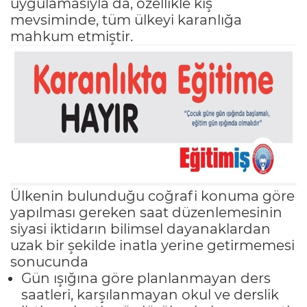
uygulamasıyla da, özellikle kış
mevsiminde, tüm ülkeyi karanlığa
mahkum etmiştir.
Ülkenin bulunduğu coğrafi konuma göre
yapılması gereken saat düzenlemesinin
siyasi iktidarın bilimsel dayanaklardan
uzak bir şekilde inatla yerine getirmemesi
sonucunda
Gün ışığına göre planlanmayan ders
saatleri, karşılanmayan okul ve derslik