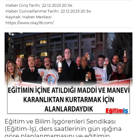
Haber Giriş Tarihi: 22.12.2023 20:34
Haber Güncellenme Tarihi: 22.12.2023 20:34
Kaynak: Haber Merkezi
https://www.olay18.com/
Eğitim ve Bilim İşgörenleri Sendikası
(Eğitim-İş), ders saatlerinin gün ışığına
göre planlanmamasını ve eğitimin