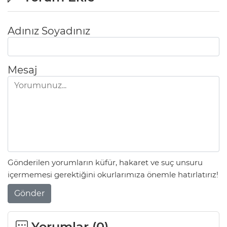
Adınız Soyadınız
Mesaj
Gönderilen yorumların küfür, hakaret ve suç unsuru
içermemesi gerektiğini okurlarımıza önemle hatırlatırız!
Gönder
Yorumlar (
0
)