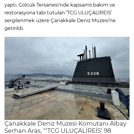
yaptı. Gölcük Tersanesi’nde kapsamlı bakım ve
restorasyona tabi tutulan ‘TCG ULUÇALİREİS’
sergilenmek üzere Çanakkale Deniz Müzesi’ne
getirildi.
Çanakkale Deniz Müzesi Komutanı Albay
Serhan Aras, “’TCG ULUÇALİREİS’ 98