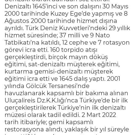
Denizaltı 1645’inci ve son dalışını 30 Mayıs
2000 tarihinde Kuzey Ege’de yapmış ve 8
Ağustos 2000 tarihinde hizmet dışına
ayrıldı. Türk Deniz Kuvvetleri’ndeki 29 yıllık
hizmet süresinde; 37 milli ve 9 Nato
Tatbikatı’na katıldı, 12 cephe ve 7 rotasyon
görevi icra etti. 160 torpido atışı
gerçekleştirdi, birçok mayın döküş
eğitimi, sat-denizaltı müşterek eğitimi,
kurtarma gemisi-denizaltı müşterek
eğitimi icra etti ve 1645 dalış yaptı. 2001
yılında Gölcük Tersanesi’nde
havuzlanarak kapsamlı bir bakıma alınan
Uluçalireis Dz.K.K.lığı’nca Türkiye’de bir ilk
gerçekleştirilerek Türkiye’nin ilk denizaltı
müzesi olarak tadil edildi. 2 Mart 2022
tarih itibariyle; gemi kapsamlı
restorasyona alındı, yaklaşık bir yıl süreyle