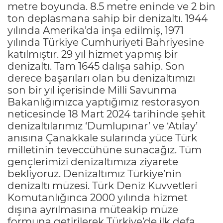
metre boyunda. 8.5 metre eninde ve 2 bin
ton deplasmana sahip bir denizaltı. 1944
yılında Amerika’da inşa edilmiş, 1971
yılında Türkiye Cumhuriyeti Bahriyesine
katılmıştır. 29 yıl hizmet yapmış bir
denizaltı. Tam 1645 dalışa sahip. Son
derece başarıları olan bu denizaltımızı
son bir yıl içerisinde Milli Savunma
Bakanlığımızca yaptığımız restorasyon
neticesinde 18 Mart 2024 tarihinde şehit
denizaltılarımız ‘Dumlupınar’ ve ‘Atılay’
anısına Çanakkale sularında yüce Türk
milletinin teveccühüne sunacağız. Tüm
gençlerimizi denizaltımıza ziyarete
bekliyoruz. Denizaltımız Türkiye’nin
denizaltı müzesi. Türk Deniz Kuvvetleri
Komutanlığınca 2000 yılında hizmet
dışına ayrılmasına müteakip müze
formuna getirilerek Türkiye’de ilk defa