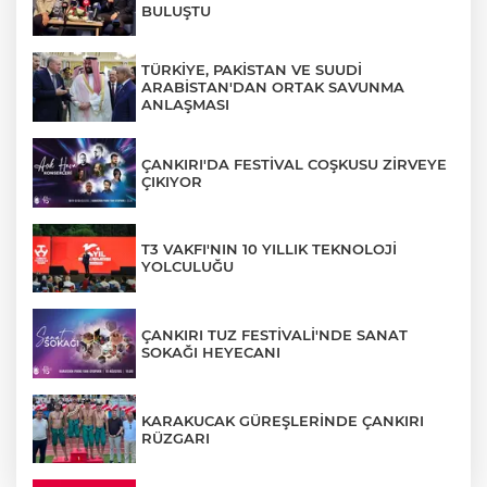
BULUŞTU
TÜRKİYE, PAKİSTAN VE SUUDİ
ARABİSTAN'DAN ORTAK SAVUNMA
ANLAŞMASI
ÇANKIRI'DA FESTİVAL COŞKUSU ZİRVEYE
ÇIKIYOR
T3 VAKFI'NIN 10 YILLIK TEKNOLOJİ
YOLCULUĞU
ÇANKIRI TUZ FESTİVALİ'NDE SANAT
SOKAĞI HEYECANI
KARAKUCAK GÜREŞLERİNDE ÇANKIRI
RÜZGARI