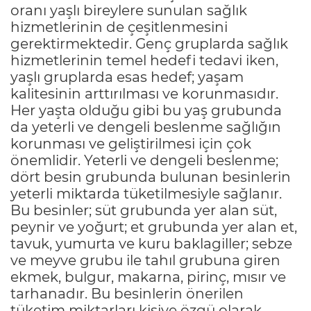
oranı yaşlı bireylere sunulan sağlık
hizmetlerinin de çeşitlenmesini
gerektirmektedir. Genç gruplarda sağlık
hizmetlerinin temel hedefi tedavi iken,
yaşlı gruplarda esas hedef; yaşam
kalitesinin arttırılması ve korunmasıdır.
Her yaşta olduğu gibi bu yaş grubunda
da yeterli ve dengeli beslenme sağlığın
korunması ve geliştirilmesi için çok
önemlidir. Yeterli ve dengeli beslenme;
dört besin grubunda bulunan besinlerin
yeterli miktarda tüketilmesiyle sağlanır.
Bu besinler; süt grubunda yer alan süt,
peynir ve yoğurt; et grubunda yer alan et,
tavuk, yumurta ve kuru baklagiller; sebze
ve meyve grubu ile tahıl grubuna giren
ekmek, bulgur, makarna, pirinç, mısır ve
tarhanadır. Bu besinlerin önerilen
tüketim miktarları kişiye özgü olarak