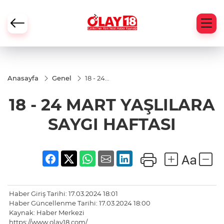
Anasayfa
Genel
18 - 24
MART
YAŞLILARA
18 - 24 MART YAŞLILARA
SAYGI
HAFTASI
SAYGI HAFTASI
Haber Giriş Tarihi: 17.03.2024 18:01
Haber Güncellenme Tarihi: 17.03.2024 18:00
Kaynak: Haber Merkezi
https://www.olay18.com/