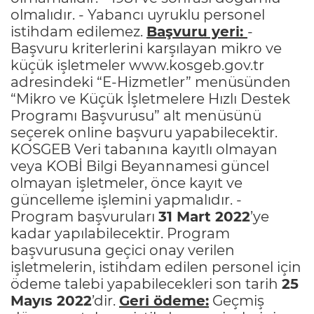
olmalıdır. - Yabancı uyruklu personel
istihdam edilemez.
Başvuru yeri:
-
Başvuru kriterlerini karşılayan mikro ve
küçük işletmeler
www.kosgeb.gov.tr
adresindeki “E-Hizmetler” menüsünden
“Mikro ve Küçük İşletmelere Hızlı Destek
Programı Başvurusu” alt menüsünü
seçerek online başvuru yapabilecektir.
KOSGEB Veri tabanına kayıtlı olmayan
veya KOBİ Bilgi Beyannamesi güncel
olmayan işletmeler, önce kayıt ve
güncelleme işlemini yapmalıdır. -
Program başvuruları
31 Mart 2022
’ye
kadar yapılabilecektir. Program
başvurusuna geçici onay verilen
işletmelerin, istihdam edilen personel için
ödeme talebi yapabilecekleri son tarih
25
Mayıs 2022
’dir.
Geri ödeme:
Geçmiş