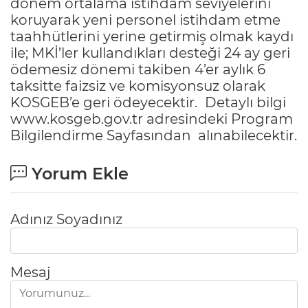
dönem ortalama istihdam seviyelerini
koruyarak yeni personel istihdam etme
taahhütlerini yerine getirmiş olmak kaydı
ile; MKİ’ler kullandıkları desteği 24 ay geri
ödemesiz dönemi takiben 4’er aylık 6
taksitte faizsiz ve komisyonsuz olarak
KOSGEB’e geri ödeyecektir.
Detaylı bilgi
www.kosgeb.gov.tr
adresindeki
Program
Bilgilendirme Sayfası
ndan alınabilecektir.
Yorum Ekle
Adınız Soyadınız
Mesaj