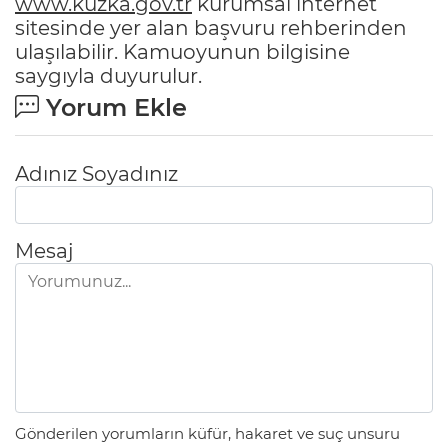
www.kuzka.gov.tr
kurumsal internet
sitesinde yer alan başvuru rehberinden
ulaşılabilir. Kamuoyunun bilgisine
saygıyla duyurulur.
Yorum Ekle
Adınız Soyadınız
Mesaj
Gönderilen yorumların küfür, hakaret ve suç unsuru