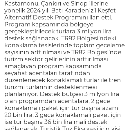
Kastamonu, Çankırı ve Sinop illerine
yönelik 2024 yılı Batı Karadeniz’i Keşfet
Alternatif Destek Programını ilan etti.
Program kapsamında bölgeye
gerçekleştirilecek turlara 3 milyon lira
destek sağlanacak. TR82 Bölgesi’ndeki
konaklama tesislerinde toplam geceleme
sayısının arttırılması ve TR82 Bölgesi’nde
turizm sektör gelirlerinin arttırılması
amaçlayan program kapsamında
seyahat acentaları tarafından
düzenlenecek konaklamalı turlar ile tren
turizmi turlarının desteklenmesi
planlanıyor. Destek bütçesi 3 milyon lira
olan programdan acentalara, 2 gece
konaklamalı paket için tur başına azami
20 bin lira, 3 gece konaklamalı paket için
ise tur başına 36 bin lira mali destek
sağlanacak. Turistik Tuz Ekspresi için kişi