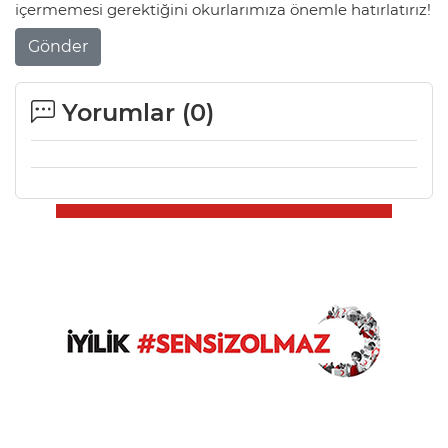
içermemesi gerektiğini okurlarımıza önemle hatırlatırız!
Gönder
Yorumlar (
0
)