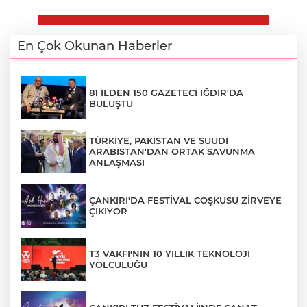
En Çok Okunan Haberler
81 İLDEN 150 GAZETECİ IĞDIR'DA
BULUŞTU
TÜRKİYE, PAKİSTAN VE SUUDİ
ARABİSTAN'DAN ORTAK SAVUNMA
ANLAŞMASI
ÇANKIRI'DA FESTİVAL COŞKUSU ZİRVEYE
ÇIKIYOR
T3 VAKFI'NIN 10 YILLIK TEKNOLOJİ
YOLCULUĞU