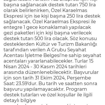
başına sağlanacak destek tutarı 750 lira
olarak belirlenirken, Özel Karaelmas
Ekspresi için ise kişi başına 250 lira destek
sağlanacak. Özel Karaelmas Ekspresi ile
entegre 1 gece konaklamalı yapılacak
gezi paketleri için kişi başına verilecek
destek tutarı 500 lira olacak. Söz konusu
desteklerden Kültür ve Turizm Bakanlığı
tarafından verilen A Grubu Seyahat
Acentası İşletme Belgesi’ne sahip seyahat
acentaları yararlanabilecekler. Turlar 15
Nisan 2024 - 30 Kasım 2024 tarihleri
arasında düzenlenebilecektir. Başvurular
için son tarih 31 Ekim 2024, Perşembe
Saat: 23.59’dur. Bu tarih ve saatten sonra
başvuru yapılamayacaktır. Program
destek tutarları ve özel koşullar ile ilgili
detaylı bilgiye