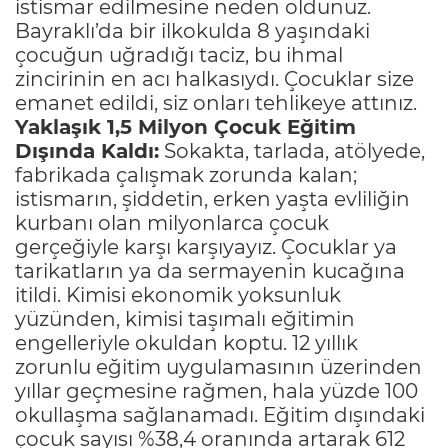
istismar edilmesine neden oldunuz.
Bayraklı’da bir ilkokulda 8 yaşındaki
çocuğun uğradığı taciz, bu ihmal
zincirinin en acı halkasıydı. Çocuklar size
emanet edildi, siz onları tehlikeye attınız.
Yaklaşık 1,5 Milyon Çocuk Eğitim
Dışında Kaldı:
Sokakta, tarlada, atölyede,
fabrikada çalışmak zorunda kalan;
istismarın, şiddetin, erken yaşta evliliğin
kurbanı olan milyonlarca çocuk
gerçeğiyle karşı karşıyayız. Çocuklar ya
tarikatların ya da sermayenin kucağına
itildi. Kimisi ekonomik yoksunluk
yüzünden, kimisi taşımalı eğitimin
engelleriyle okuldan koptu. 12 yıllık
zorunlu eğitim uygulamasının üzerinden
yıllar geçmesine rağmen, hala yüzde 100
okullaşma sağlanamadı. Eğitim dışındaki
çocuk sayısı %38,4 oranında artarak 612