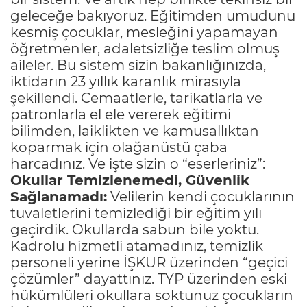
geleceğe bakıyoruz. Eğitimden umudunu
kesmiş çocuklar, mesleğini yapamayan
öğretmenler, adaletsizliğe teslim olmuş
aileler. Bu sistem sizin bakanlığınızda,
iktidarın 23 yıllık karanlık mirasıyla
şekillendi. Cemaatlerle, tarikatlarla ve
patronlarla el ele vererek eğitimi
bilimden, laiklikten ve kamusallıktan
koparmak için olağanüstü çaba
harcadınız. Ve işte sizin o “eserleriniz”:
Okullar Temizlenemedi, Güvenlik
Sağlanamadı:
Velilerin kendi çocuklarının
tuvaletlerini temizlediği bir eğitim yılı
geçirdik. Okullarda sabun bile yoktu.
Kadrolu hizmetli atamadınız, temizlik
personeli yerine İŞKUR üzerinden “geçici
çözümler” dayattınız. TYP üzerinden eski
hükümlüleri okullara soktunuz çocukların