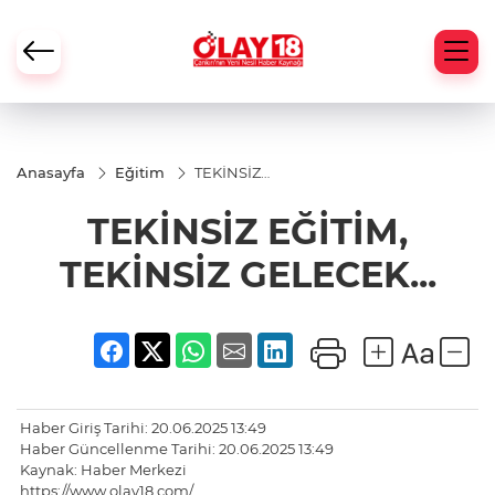
Anasayfa
Eğitim
TEKİNSİZ
EĞİTİM,
TEKİNSİZ
TEKİNSİZ EĞİTİM,
GELECEK...
TEKİNSİZ GELECEK...
Haber Giriş Tarihi: 20.06.2025 13:49
Haber Güncellenme Tarihi: 20.06.2025 13:49
Kaynak: Haber Merkezi
https://www.olay18.com/