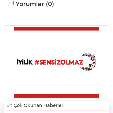
Yorumlar (
0
)
En Çok Okunan Haberler