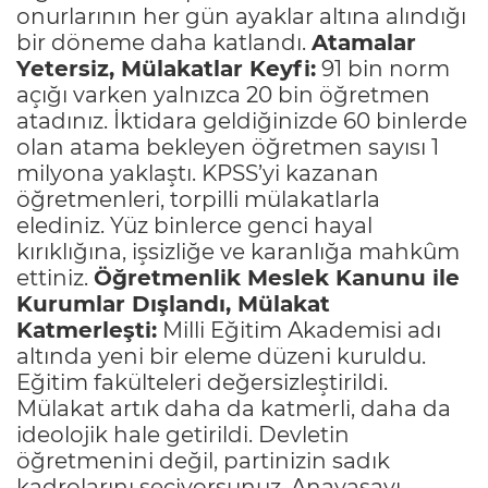
onurlarının her gün ayaklar altına alındığı
bir döneme daha katlandı.
Atamalar
Yetersiz, Mülakatlar Keyfi:
91 bin norm
açığı varken yalnızca 20 bin öğretmen
atadınız. İktidara geldiğinizde 60 binlerde
olan atama bekleyen öğretmen sayısı 1
milyona yaklaştı. KPSS’yi kazanan
öğretmenleri, torpilli mülakatlarla
elediniz. Yüz binlerce genci hayal
kırıklığına, işsizliğe ve karanlığa mahkûm
ettiniz.
Öğretmenlik Meslek Kanunu ile
Kurumlar Dışlandı, Mülakat
Katmerleşti:
Milli Eğitim Akademisi adı
altında yeni bir eleme düzeni kuruldu.
Eğitim fakülteleri değersizleştirildi.
Mülakat artık daha da katmerli, daha da
ideolojik hale getirildi. Devletin
öğretmenini değil, partinizin sadık
kadrolarını seçiyorsunuz. Anayasayı