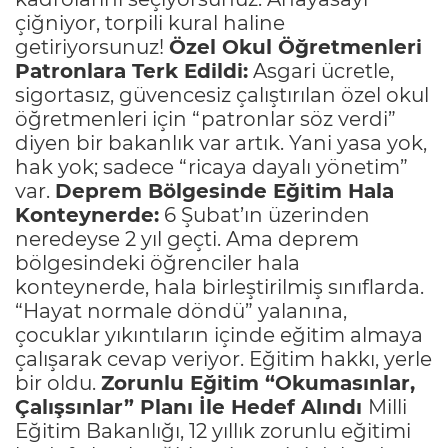
çiğniyor, torpili kural haline
getiriyorsunuz!
Özel Okul Öğretmenleri
Patronlara Terk Edildi:
Asgari ücretle,
sigortasız, güvencesiz çalıştırılan özel okul
öğretmenleri için “patronlar söz verdi”
diyen bir bakanlık var artık. Yani yasa yok,
hak yok; sadece “ricaya dayalı yönetim”
var.
Deprem Bölgesinde Eğitim Hala
Konteynerde:
6 Şubat’ın üzerinden
neredeyse 2 yıl geçti. Ama deprem
bölgesindeki öğrenciler hala
konteynerde, hala birleştirilmiş sınıflarda.
“Hayat normale döndü” yalanına,
çocuklar yıkıntıların içinde eğitim almaya
çalışarak cevap veriyor. Eğitim hakkı, yerle
bir oldu.
Zorunlu Eğitim “Okumasınlar,
Çalışsınlar” Planı İle Hedef Alındı
Milli
Eğitim Bakanlığı, 12 yıllık zorunlu eğitimi