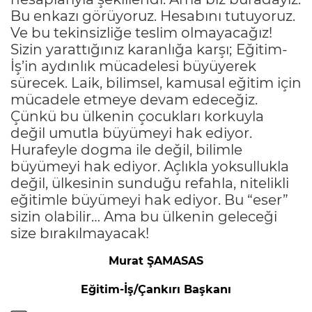
Bu enkazı görüyoruz. Hesabını tutuyoruz.
Ve bu tekinsizliğe teslim olmayacağız!
Sizin yarattığınız karanlığa karşı;
Eğitim-
İş’in aydınlık mücadelesi büyüyerek
sürecek. Laik, bilimsel, kamusal eğitim için
mücadele etmeye devam edeceğiz.
Çünkü bu ülkenin çocukları korkuyla
değil umutla büyümeyi hak ediyor.
Hurafeyle dogma ile değil, bilimle
büyümeyi hak ediyor. Açlıkla yoksullukla
değil, ülkesinin sunduğu refahla, nitelikli
eğitimle büyümeyi hak ediyor. Bu “eser”
sizin olabilir… Ama bu ülkenin geleceği
size bırakılmayacak!
Murat ŞAMASAS
Eğitim-İş/Çankırı Başkanı