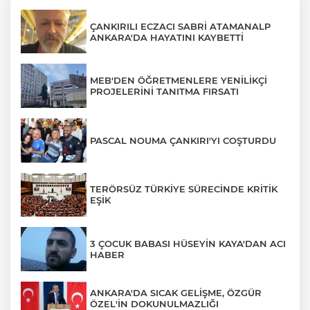
ÇANKIRILI ECZACI SABRİ ATAMANALP
ANKARA'DA HAYATINI KAYBETTİ
MEB'DEN ÖĞRETMENLERE YENİLİKÇİ
PROJELERİNİ TANITMA FIRSATI
PASCAL NOUMA ÇANKIRI'YI COŞTURDU
TERÖRSÜZ TÜRKİYE SÜRECİNDE KRİTİK
EŞİK
3 ÇOCUK BABASI HÜSEYİN KAYA'DAN ACI
HABER
ANKARA'DA SICAK GELİŞME, ÖZGÜR
ÖZEL'İN DOKUNULMAZLIĞI