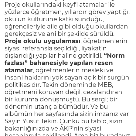
Proje okullarındaki keyfi atamalar ile
yüzlerce öğretmen, yıllardır görev yaptığı,
okulun kültürüne katkı sunduğu,
öğrencileriyle aile gibi olduğu okullardan
gerekçesiz ve ani bir şekilde sürüldü.
Proje okulu uygulaması
, öğretmenlerin
siyasi referansla seçildiği, liyakatin
dışlandığı yapılar haline getirildi.
“Norm
fazlası” bahanesiyle yapılan resen
atamalar
, öğretmenlerin mesleki ve
insani haklarını yok sayan açık bir sürgün
politikasıdır. Tekin döneminde MEB,
öğretmeni koruyan değil, cezalandıran
bir kuruma dönüşmüştü. Bu sergi; bir
dönemin utanç albümüdür. Ve bu
albümün her sayfasında sizin imzanız var
Sayın Yusuf Tekin. Çünkü bu tablo, sizin
bakanlığınızda ve AKP’nin siyasi
hesaplarıyla şekillendi. Ama biz buradayız.