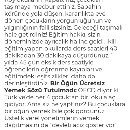
taşımaya mecbur ettiniz. Sabahın
köründe yola düşen, karanlıkta eve
dönen çocukların yorgunluğunun ve
yılgınlığının faili sizsiniz. Geleceği taşımalı
hale getirdiniz! Eğitim hakkı, sizin
döneminizde ayrıcalık haline geldi. İkili
eğitim yapan okullarda ders saatleri 40
dakikadan 30 dakikaya düşürdünüz, 1
yılda 45 gün eksik ders saatiyle,
öğrencilerin öğrenme kayıpları ve
eğitimdeki eşitsizlikleri daha da
derinleştirdiniz.
Bir Öğün Ücretsiz
Yemek Sözü Tutulmadı:
OECD diyor ki:
Türkiye’de her 4 çocuktan biri okula aç
gidiyor. Ama siz ne yaptınız? Bu çocuklara
bir öğün yemek bile çok gördünüz.
Üstelik yerel yönetimlerin yemek
dağıtmasını da “devleti aciz gösteriyor”