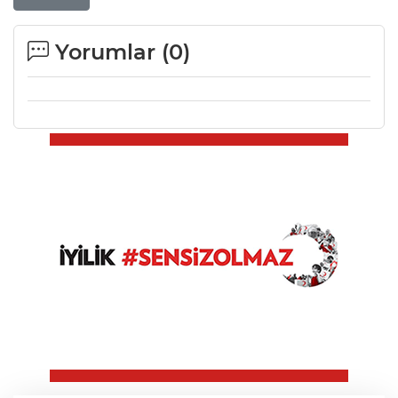
Yorumlar (
0
)