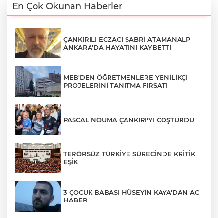
En Çok Okunan Haberler
ÇANKIRILI ECZACI SABRİ ATAMANALP
ANKARA'DA HAYATINI KAYBETTİ
MEB'DEN ÖĞRETMENLERE YENİLİKÇİ
PROJELERİNİ TANITMA FIRSATI
PASCAL NOUMA ÇANKIRI'YI COŞTURDU
TERÖRSÜZ TÜRKİYE SÜRECİNDE KRİTİK
EŞİK
3 ÇOCUK BABASI HÜSEYİN KAYA'DAN ACI
HABER