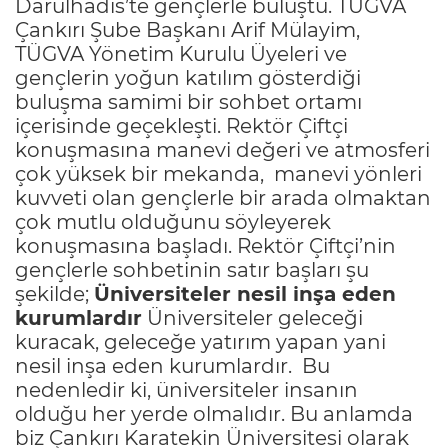
Darülhadis’te gençlerle buluştu. TÜGVA
Çankırı Şube Başkanı Arif Mülayim,
TÜGVA Yönetim Kurulu Üyeleri ve
gençlerin yoğun katılım gösterdiği
buluşma samimi bir sohbet ortamı
içerisinde geçekleşti. Rektör Çiftçi
konuşmasına manevi değeri ve atmosferi
çok yüksek bir mekanda, manevi yönleri
kuvveti olan gençlerle bir arada olmaktan
çok mutlu olduğunu söyleyerek
konuşmasına başladı. Rektör Çiftçi’nin
gençlerle sohbetinin satır başları şu
şekilde;
Üniversiteler nesil inşa eden
kurumlardır
Üniversiteler geleceği
kuracak, geleceğe yatırım yapan yani
nesil inşa eden kurumlardır. Bu
nedenledir ki, üniversiteler insanın
olduğu her yerde olmalıdır. Bu anlamda
biz Çankırı Karatekin Üniversitesi olarak