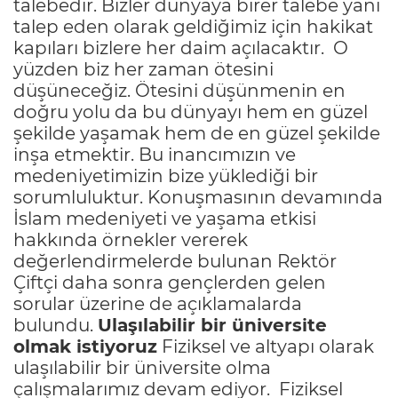
talebedir. Bizler dünyaya birer talebe yani
talep eden olarak geldiğimiz için hakikat
kapıları bizlere her daim açılacaktır. O
yüzden biz her zaman ötesini
düşüneceğiz. Ötesini düşünmenin en
doğru yolu da bu dünyayı hem en güzel
şekilde yaşamak hem de en güzel şekilde
inşa etmektir. Bu inancımızın ve
medeniyetimizin bize yüklediği bir
sorumluluktur. Konuşmasının devamında
İslam medeniyeti ve yaşama etkisi
hakkında örnekler vererek
değerlendirmelerde bulunan Rektör
Çiftçi daha sonra gençlerden gelen
sorular üzerine de açıklamalarda
bulundu.
Ulaşılabilir bir üniversite
olmak istiyoruz
Fiziksel ve altyapı olarak
ulaşılabilir bir üniversite olma
çalışmalarımız devam ediyor. Fiziksel