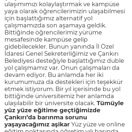
ulaşımımızı kolaylaştırmak ve kampüse
yaya olarak öğrencilerimizin ulaşabilmesi
için başlattığımız alternatif yol
çalışmamızda son aşamaya geldik.
Bittiğinde öğrencilerimiz yürüme
mesafesinde kampüse gelip
gidebilecekler. Bunun yanında İl Özel
İdaresi Genel Sekreterliğimiz ve Çankırı
Belediyesi desteğiyle başlattığımız duble
yol çalışmamız var. Onun çalışmaları da
devam ediyor. Bu anlamda her iki
kurumumuza da destekleri için teşekkür
etmek istiyorum. Bir yıl içerisinde bu yol
bittiğinde üniversitemiz her anlamda
ulaşılabilir bir üniversite olacak.
Tümüyle
yüz yüze eğitime geçtiğimizde
Çankırı’da barınma sorunu
yaşayacağımız aşikar
Yüz yüze ve online
eğitim noktasında öğretim yılı başında