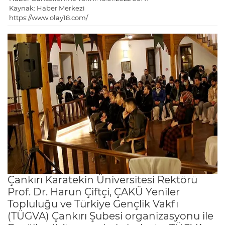
Kaynak: Haber Merkezi
https://www.olay18.com/
Çankırı Karatekin Üniversitesi Rektörü
Prof. Dr. Harun Çiftçi, ÇAKÜ Yeniler
Topluluğu ve Türkiye Gençlik Vakfı
(TÜGVA) Çankırı Şubesi organizasyonu ile