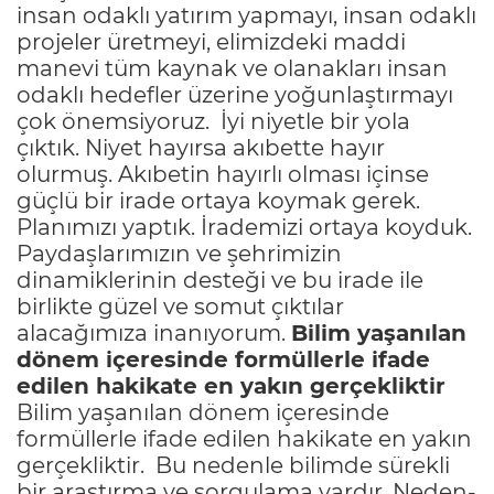
insan odaklı yatırım yapmayı, insan odaklı
projeler üretmeyi, elimizdeki maddi
manevi tüm kaynak ve olanakları insan
odaklı hedefler üzerine yoğunlaştırmayı
çok önemsiyoruz. İyi niyetle bir yola
çıktık. Niyet hayırsa akıbette hayır
olurmuş. Akıbetin hayırlı olması içinse
güçlü bir irade ortaya koymak gerek.
Planımızı yaptık. İrademizi ortaya koyduk.
Paydaşlarımızın ve şehrimizin
dinamiklerinin desteği ve bu irade ile
birlikte güzel ve somut çıktılar
alacağımıza inanıyorum.
Bilim yaşanılan
dönem içeresinde formüllerle ifade
edilen hakikate en yakın gerçekliktir
Bilim yaşanılan dönem içeresinde
formüllerle ifade edilen hakikate en yakın
gerçekliktir. Bu nedenle bilimde sürekli
bir araştırma ve sorgulama vardır. Neden-