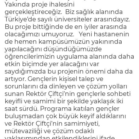
Yakında proje ihalesini
gerçekleştireceğiz. Biz sağlık alanında
Türkiye’de sayılı üniversiteler arasındayız.
Bu proje bittiğinde de en iyiler arasında
olacağımızı umuyoruz. Yeni hastanenin
de hemen kampüsümüzün yakınında
yapılacağını düşündüğümüzde
öğrencilerimizin uygulama alanında daha
etkin biçimde yer alacağını var
saydığımızda bu projenin önemi daha da
artıyor. Gençlerin kişisel talep ve
sorunlarını da dinleyen ve çözüm yolları
sunan Rektör Çiftçi’nin gençlerle sohbeti
keyifli ve samimi bir şekilde yaklaşık iki
saat sürdü. Programa katılan gençler
buluşmadan çok büyük keyif aldıklarını
ve Rektör Çiftçi’nin samimiyeti,
mütevaziliği ve çözüm odaklı
yaklaşımından etkilendiklerini ifade