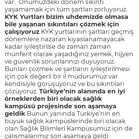
var. Önümüzdeki dönem sıkıntı
yaşamamak için tüm şartları zorluyoruz.
KYK Yurtları bizim uhdemizde olmasa
bile yaşanan sıkıntıları çözmek için
çalışıyoruz
KYK yurtlarının şartları geçmiş
dönemlere nazaran kıyaslanamayacak
kadar iyileştirilse de zaman zaman
münferit olarak yaşadığınız yemek, hijyen
ve güvenlik sorunlarınızı duyuyoruz.
Bunları çözmek ve şartların iyileştirilmesi
için çok değerli bir il müdürümüz var
kendisiyle görüşüyoruz ve bu sıkıntıları
çözüyoruz.
Türkiye’nin alanında en iyi
örneklerden biri olacak sağlık
kampüsü projesinde son aşamaya
geldik
Bunun yanında Türkiye’nin en
büyük sağlık kampüslerinde biri olacak
olan Sağlık Bilimleri Kampüsümüz için de
çalışmalarımız son aşamaya geldi.