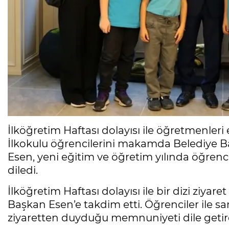
İlköğretim Haftası dolayısı ile öğretmenler
İlkokulu öğrencilerini makamda Belediye Ba
Esen, yeni eğitim ve öğretim yılında öğrenc
diledi.
İlköğretim Haftası dolayısı ile bir dizi ziyare
Başkan Esen’e takdim etti. Öğrenciler ile s
ziyaretten duyduğu memnuniyeti dile getire