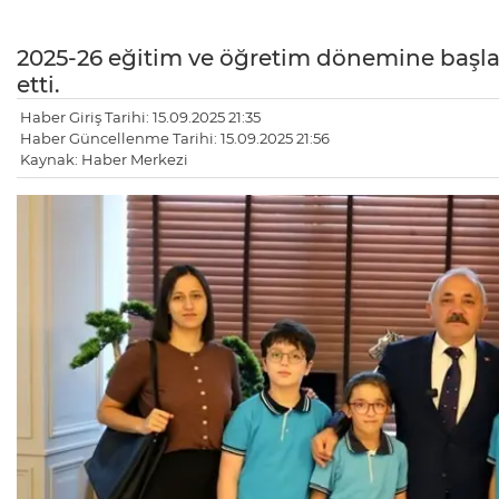
2025-26 eğitim ve öğretim dönemine başlaya
etti.
Haber Giriş Tarihi: 15.09.2025 21:35
Haber Güncellenme Tarihi: 15.09.2025 21:56
Kaynak: Haber Merkezi