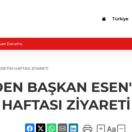
Türkiye
uan Durumu
ETİM HAFTASI ZİYARETİ
EN BAŞKAN ESEN'
HAFTASI ZİYARETİ