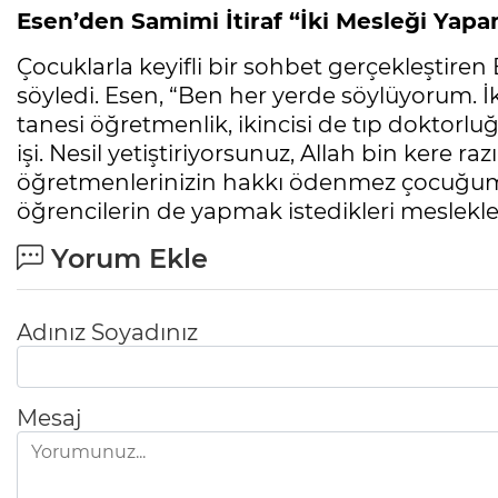
Esen’den Samimi İtiraf “İki Mesleği Yap
Çocuklarla keyifli bir sohbet gerçekleştire
söyledi. Esen, “Ben her yerde söylüyorum. 
tanesi öğretmenlik, ikincisi de tıp doktorluğ
işi. Nesil yetiştiriyorsunuz, Allah bin kere raz
öğretmenlerinizin hakkı ödenmez çocuğum.”
öğrencilerin de yapmak istedikleri meslekler
Yorum Ekle
Adınız Soyadınız
Mesaj