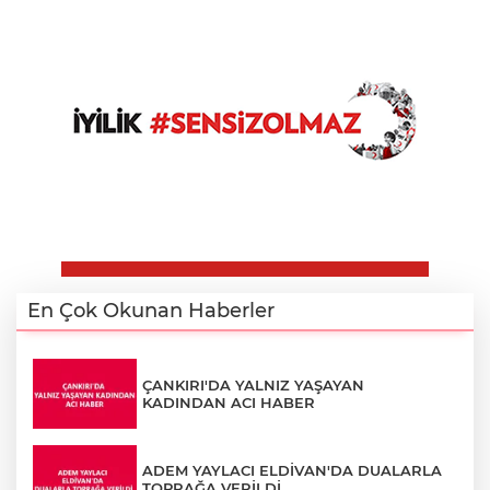
En Çok Okunan Haberler
ÇANKIRI'DA YALNIZ YAŞAYAN
KADINDAN ACI HABER
ADEM YAYLACI ELDİVAN'DA DUALARLA
TOPRAĞA VERİLDİ