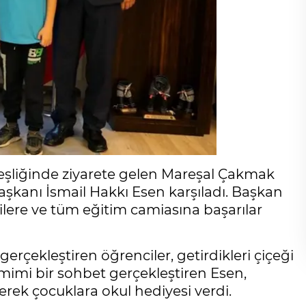
i eşliğinde ziyarete gelen Mareşal Çakmak
şkanı İsmail Hakkı Esen karşıladı. Başkan
ilere ve tüm eğitim camiasına başarılar
t gerçekleştiren öğrenciler, getirdikleri çiçeği
amimi bir sohbet gerçekleştiren Esen,
rek çocuklara okul hediyesi verdi.