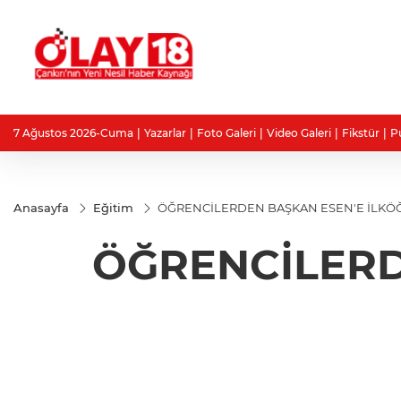
7 Ağustos 2026-Cuma
Yazarlar
Foto Galeri
Video Galeri
Fikstür
P
Anasayfa
Eğitim
ÖĞRENCİLERDEN BAŞKAN ESEN'E İLKÖĞR
ÖĞRENCİLERD