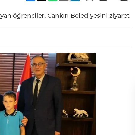
n öğrenciler, Çankırı Belediyesini ziyaret