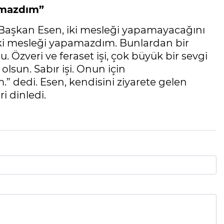
amazdım”
n Başkan Esen, iki mesleği yapamayacağını
İki mesleği yapamazdım. Bunlardan bir
u. Özveri ve feraset işi, çok büyük bir sevgi
ı olsun. Sabır işi. Onun için
 dedi. Esen, kendisini ziyarete gelen
i dinledi.