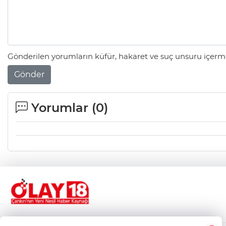
Gönderilen yorumların küfür, hakaret ve suç unsuru içerme
Gönder
Yorumlar (
0
)