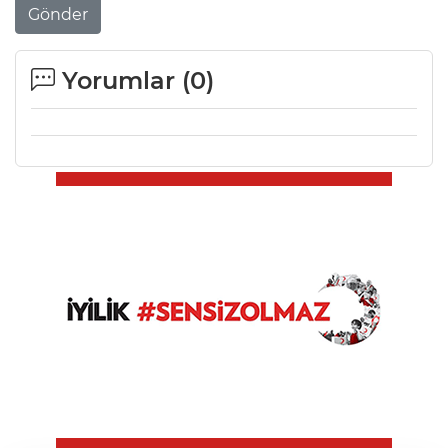
Gönder
Yorumlar (
0
)