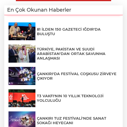
En Çok Okunan Haberler
81 İLDEN 150 GAZETECİ IĞDIR'DA
BULUŞTU
TÜRKİYE, PAKİSTAN VE SUUDİ
ARABİSTAN'DAN ORTAK SAVUNMA
ANLAŞMASI
ÇANKIRI'DA FESTİVAL COŞKUSU ZİRVEYE
ÇIKIYOR
T3 VAKFI'NIN 10 YILLIK TEKNOLOJİ
YOLCULUĞU
ÇANKIRI TUZ FESTİVALİ'NDE SANAT
SOKAĞI HEYECANI