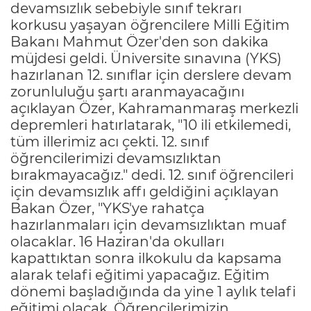
devamsızlık sebebiyle sınıf tekrarı
korkusu yaşayan öğrencilere Milli Eğitim
Bakanı Mahmut Özer'den son dakika
müjdesi geldi. Üniversite sınavına (YKS)
hazırlanan 12. sınıflar için derslere devam
zorunluluğu şartı aranmayacağını
açıklayan Özer, Kahramanmaraş merkezli
depremleri hatırlatarak, "10 ili etkilemedi,
tüm illerimiz acı çekti. 12. sınıf
öğrencilerimizi devamsızlıktan
bırakmayacağız." dedi. 12. sınıf öğrencileri
için devamsızlık affı geldiğini açıklayan
Bakan Özer, "YKS'ye rahatça
hazırlanmaları için devamsızlıktan muaf
olacaklar. 16 Haziran'da okulları
kapattıktan sonra ilkokulu da kapsama
alarak telafi eğitimi yapacağız. Eğitim
dönemi başladığında da yine 1 aylık telafi
eğitimi olacak. Öğrencilerimizin