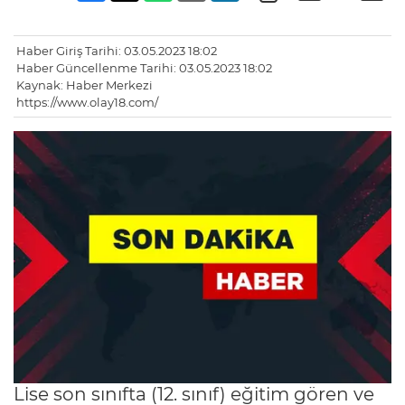
Haber Giriş Tarihi: 03.05.2023 18:02
Haber Güncellenme Tarihi: 03.05.2023 18:02
Kaynak: Haber Merkezi
https://www.olay18.com/
Lise son sınıfta (12. sınıf) eğitim gören ve