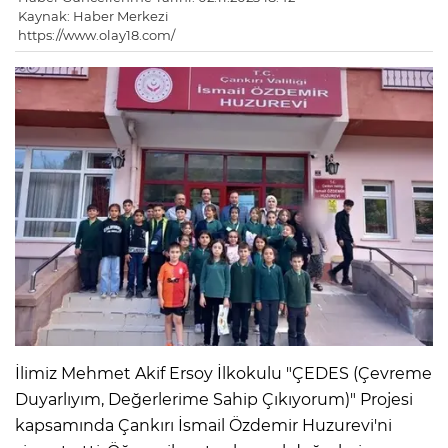
Kaynak: Haber Merkezi
https://www.olay18.com/
İlimiz Mehmet Akif Ersoy İlkokulu "ÇEDES (Çevreme
Duyarlıyım, Değerlerime Sahip Çıkıyorum)" Projesi
kapsamında Çankırı İsmail Özdemir Huzurevi'ni