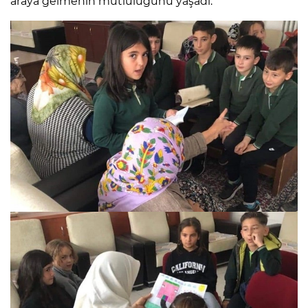
araya gelmenin mutluluğunu yaşadı.