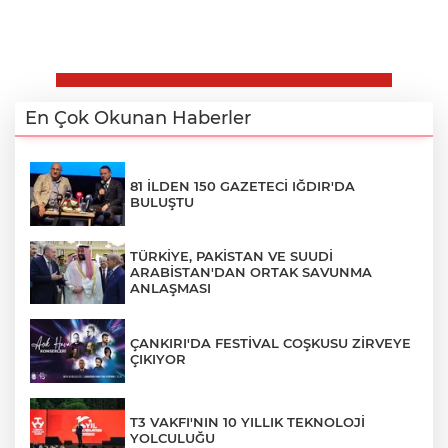
En Çok Okunan Haberler
81 İLDEN 150 GAZETECİ IĞDIR'DA
BULUŞTU
TÜRKİYE, PAKİSTAN VE SUUDİ
ARABİSTAN'DAN ORTAK SAVUNMA
ANLAŞMASI
ÇANKIRI'DA FESTİVAL COŞKUSU ZİRVEYE
ÇIKIYOR
T3 VAKFI'NIN 10 YILLIK TEKNOLOJİ
YOLCULUĞU