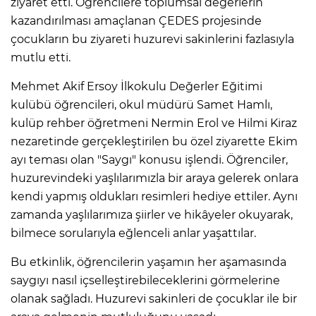
ziyaret etti. Öğrencilere toplumsal değerlerin
kazandırılması amaçlanan ÇEDES projesinde
çocukların bu ziyareti huzurevi sakinlerini fazlasıyla
mutlu etti.
Mehmet Akif Ersoy İlkokulu Değerler Eğitimi
kulübü öğrencileri, okul müdürü Samet Hamlı,
kulüp rehber öğretmeni Nermin Erol ve Hilmi Kiraz
nezaretinde gerçekleştirilen bu özel ziyarette Ekim
ayı teması olan "Saygı" konusu işlendi. Öğrenciler,
huzurevindeki yaşlılarımızla bir araya gelerek onlara
kendi yapmış oldukları resimleri hediye ettiler. Aynı
zamanda yaşlılarımıza şiirler ve hikâyeler okuyarak,
bilmece sorularıyla eğlenceli anlar yaşattılar.
Bu etkinlik, öğrencilerin yaşamın her aşamasında
saygıyı nasıl içselleştirebileceklerini görmelerine
olanak sağladı. Huzurevi sakinleri de çocuklar ile bir