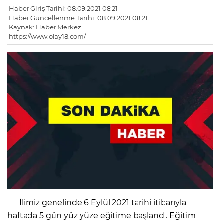
Haber Giriş Tarihi: 08.09.2021 08:21
Haber Güncellenme Tarihi: 08.09.2021 08:21
Kaynak: Haber Merkezi
https://www.olay18.com/
İlimiz genelinde 6 Eylül 2021 tarihi itibarıyla
haftada 5 gün yüz yüze eğitime başlandı. Eğitim