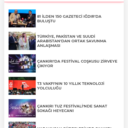
81 İLDEN 150 GAZETECİ IĞDIR'DA
BULUŞTU
TÜRKİYE, PAKİSTAN VE SUUDİ
ARABİSTAN'DAN ORTAK SAVUNMA
ANLAŞMASI
ÇANKIRI'DA FESTİVAL COŞKUSU ZİRVEYE
ÇIKIYOR
T3 VAKFI'NIN 10 YILLIK TEKNOLOJİ
YOLCULUĞU
ÇANKIRI TUZ FESTİVALİ'NDE SANAT
SOKAĞI HEYECANI