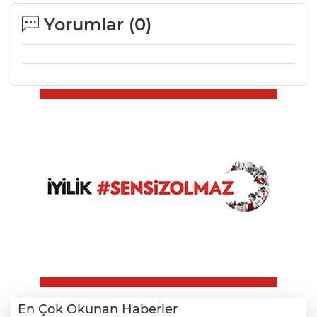
Yorumlar (
0
)
En Çok Okunan Haberler