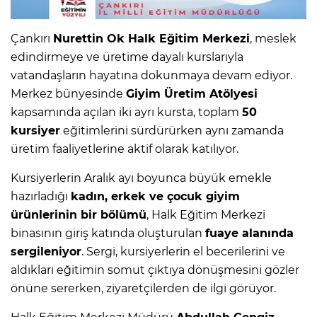
Çankırı
Nurettin Ok Halk Eğitim Merkezi
, meslek
edindirmeye ve üretime dayalı kurslarıyla
vatandaşların hayatına dokunmaya devam ediyor.
Merkez bünyesinde
Giyim Üretim Atölyesi
kapsamında açılan iki ayrı kursta, toplam
50
kursiyer
eğitimlerini sürdürürken aynı zamanda
üretim faaliyetlerine aktif olarak katılıyor.
Kursiyerlerin Aralık ayı boyunca büyük emekle
hazırladığı
kadın, erkek ve çocuk giyim
ürünlerinin bir bölümü
, Halk Eğitim Merkezi
binasının giriş katında oluşturulan
fuaye alanında
sergileniyor
. Sergi, kursiyerlerin el becerilerini ve
aldıkları eğitimin somut çıktıya dönüşmesini gözler
önüne sererken, ziyaretçilerden de ilgi görüyor.