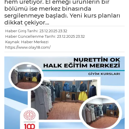
hem üretiyor. El emeği ürünlerin bir
bölümü ise merkez binasında
sergilenmeye başladı. Yeni kurs planları
dikkat çekiyor…
Haber Giriş Tarihi: 23.12.2025 23:32
Haber Güncellenme Tarihi: 23.12.2025 23:32
Kaynak: Haber Merkezi
https://www.olay18.com/