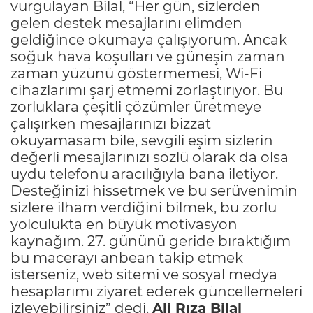
vurgulayan Bilal, “Her gün, sizlerden
gelen destek mesajlarını elimden
geldiğince okumaya çalışıyorum. Ancak
soğuk hava koşulları ve güneşin zaman
zaman yüzünü göstermemesi, Wi-Fi
cihazlarımı şarj etmemi zorlaştırıyor. Bu
zorluklara çeşitli çözümler üretmeye
çalışırken mesajlarınızı bizzat
okuyamasam bile, sevgili eşim sizlerin
değerli mesajlarınızı sözlü olarak da olsa
uydu telefonu aracılığıyla bana iletiyor.
Desteğinizi hissetmek ve bu serüvenimin
sizlere ilham verdiğini bilmek, bu zorlu
yolculukta en büyük motivasyon
kaynağım. 27. gününü geride bıraktığım
bu macerayı anbean takip etmek
isterseniz, web sitemi ve sosyal medya
hesaplarımı ziyaret ederek güncellemeleri
izleyebilirsiniz” dedi.
Ali Rıza Bilal