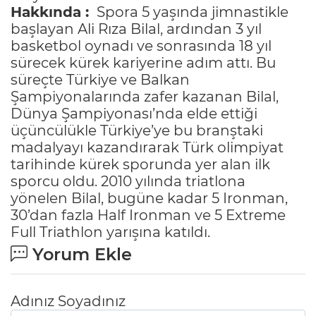
Hakkında :
Spora 5 yaşında jimnastikle
başlayan Ali Rıza Bilal, ardından 3 yıl
basketbol oynadı ve sonrasında 18 yıl
sürecek kürek kariyerine adım attı. Bu
süreçte Türkiye ve Balkan
Şampiyonalarında zafer kazanan Bilal,
Dünya Şampiyonası’nda elde ettiği
üçüncülükle Türkiye’ye bu branştaki
madalyayı kazandırarak Türk olimpiyat
tarihinde kürek sporunda yer alan ilk
sporcu oldu. 2010 yılında triatlona
yönelen Bilal, bugüne kadar 5 Ironman,
30’dan fazla Half Ironman ve 5 Extreme
Full Triathlon yarışına katıldı.
Yorum Ekle
Adınız Soyadınız