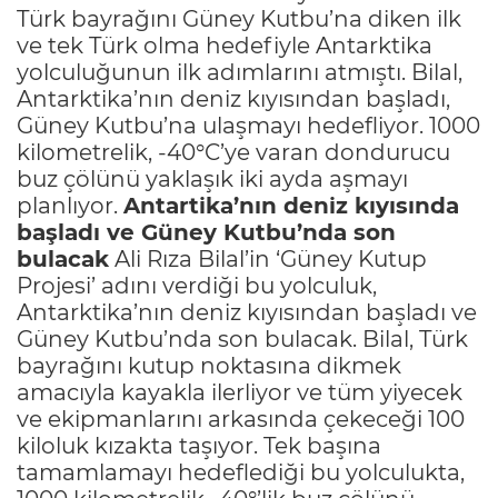
Türk bayrağını Güney Kutbu’na diken ilk
ve tek Türk olma hedefiyle Antarktika
yolculuğunun ilk adımlarını atmıştı. Bilal,
Antarktika’nın deniz kıyısından başladı,
Güney Kutbu’na ulaşmayı hedefliyor. 1000
kilometrelik, -40°C’ye varan dondurucu
buz çölünü yaklaşık iki ayda aşmayı
planlıyor.
Antartika’nın deniz kıyısında
başladı ve Güney Kutbu’nda son
bulacak
Ali Rıza Bilal’in ‘Güney Kutup
Projesi’ adını verdiği bu yolculuk,
Antarktika’nın deniz kıyısından başladı ve
Güney Kutbu’nda son bulacak. Bilal, Türk
bayrağını kutup noktasına dikmek
amacıyla kayakla ilerliyor ve tüm yiyecek
ve ekipmanlarını arkasında çekeceği 100
kiloluk kızakta taşıyor. Tek başına
tamamlamayı hedeflediği bu yolculukta,