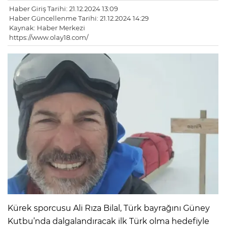
Haber Giriş Tarihi: 21.12.2024 13:09
Haber Güncellenme Tarihi: 21.12.2024 14:29
Kaynak: Haber Merkezi
https://www.olay18.com/
Kürek sporcusu Ali Rıza Bilal, Türk bayrağını Güney
Kutbu’nda dalgalandıracak ilk Türk olma hedefiyle