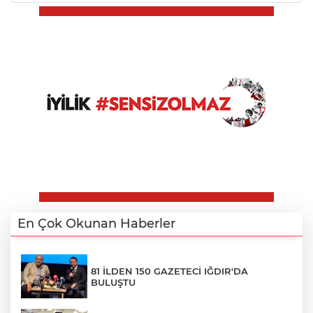
En Çok Okunan Haberler
81 İLDEN 150 GAZETECİ IĞDIR'DA
BULUŞTU