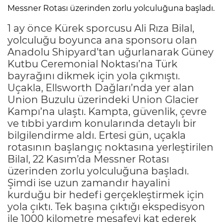
Messner Rotası üzerinden zorlu yolculuğuna başladı.
1 ay önce Kürek sporcusu Ali Rıza Bilal,
yolculuğu boyunca ana sponsoru olan
Anadolu Shipyard’tan uğurlanarak Güney
Kutbu Ceremonial Noktası’na Türk
bayrağını dikmek için yola çıkmıştı.
Uçakla, Ellsworth Dağları’nda yer alan
Union Buzulu üzerindeki Union Glacier
Kampı’na ulaştı. Kampta, güvenlik, çevre
ve tıbbi yardım konularında detaylı bir
bilgilendirme aldı. Ertesi gün, uçakla
rotasının başlangıç noktasına yerleştirilen
Bilal, 22 Kasım’da Messner Rotası
üzerinden zorlu yolculuğuna başladı.
Şimdi ise uzun zamandır hayalini
kurduğu bir hedefi gerçekleştirmek için
yola çıktı. Tek başına çıktığı ekspedisyon
ile 1000 kilometre mesafeyi kat ederek