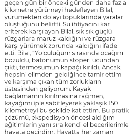
geçen gün bir önceki günden daha fazla
kilometre yürümeyi hedefleyen Bilal,
yürümekten dolayı topuklarında yaralar
oluştuğunu belirtti. Su ihtiyacını kar
eriterek karşılayan Bilal, sık sık güçlü
rüzgarlara maruz kaldığını ve rüzgara
karşı yürümek zorunda kaldığını ifade
etti. Bilal, “Yolculuğum sırasında ocağım
bozuldu, batonumun stoperi ucundan
çıktı, termosumun kapağı kırıldı. Ancak
hepsini elimden geldiğince tamir ettim
ve karşıma çıkan tüm zorlukların
üstesinden geliyorum. Kayak
bağlamamın kırılmasına rağmen,
kayağımı iple sabitleyerek yaklaşık 150
kilometreyi bu şekilde kat ettim. Bu pratik
çözümü, ekspedisyon öncesi aldığım
eğitimlerin yanı sıra kendi el becerilerimle
hayata geçirdim. Hayatta her zaman