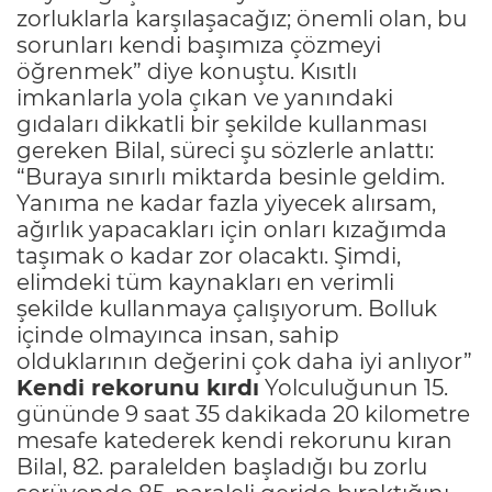
zorluklarla karşılaşacağız; önemli olan, bu
sorunları kendi başımıza çözmeyi
öğrenmek” diye konuştu. Kısıtlı
imkanlarla yola çıkan ve yanındaki
gıdaları dikkatli bir şekilde kullanması
gereken Bilal, süreci şu sözlerle anlattı:
“Buraya sınırlı miktarda besinle geldim.
Yanıma ne kadar fazla yiyecek alırsam,
ağırlık yapacakları için onları kızağımda
taşımak o kadar zor olacaktı. Şimdi,
elimdeki tüm kaynakları en verimli
şekilde kullanmaya çalışıyorum. Bolluk
içinde olmayınca insan, sahip
olduklarının değerini çok daha iyi anlıyor”
Kendi rekorunu kırdı
Yolculuğunun 15.
gününde 9 saat 35 dakikada 20 kilometre
mesafe katederek kendi rekorunu kıran
Bilal, 82. paralelden başladığı bu zorlu